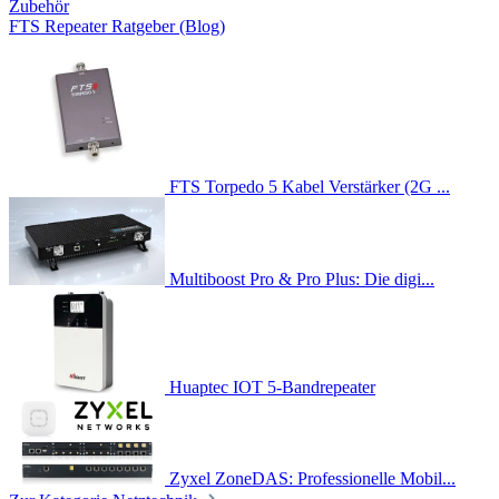
Zubehör
FTS Repeater Ratgeber (Blog)
FTS Torpedo 5 Kabel Verstärker (2G ...
Multiboost Pro & Pro Plus: Die digi...
Huaptec IOT 5-Bandrepeater
Zyxel ZoneDAS: Professionelle Mobil...