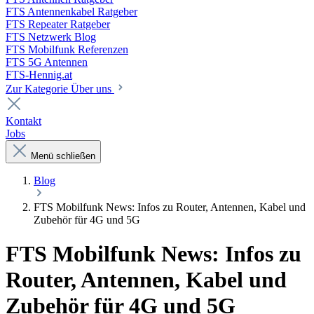
FTS Antennenkabel Ratgeber
FTS Repeater Ratgeber
FTS Netzwerk Blog
FTS Mobilfunk Referenzen
FTS 5G Antennen
FTS-Hennig.at
Zur Kategorie Über uns
Kontakt
Jobs
Menü schließen
Blog
FTS Mobilfunk News: Infos zu Router, Antennen, Kabel und
Zubehör für 4G und 5G
FTS Mobilfunk News: Infos zu
Router, Antennen, Kabel und
Zubehör für 4G und 5G