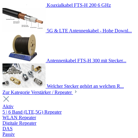
Koaxialkabel FTS-H 200 6 GHz
5G & LTE Antennenkabel - Hohe Downl...
Antennenkabel FTS-H 300 mit Stecker...
Welcher Stecker gehört an welchen R...
Zur Kategorie Verstärker / Repeater
Aktiv
5 | 6 Band (LTE,5G) Repeater
WLAN Repeater
Digitale Repeater
DAS
Passiv