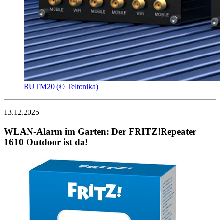
RUTM20 (© Teltonika)
13.12.2025
WLAN-Alarm im Garten: Der FRITZ!Repeater
1610 Outdoor ist da!