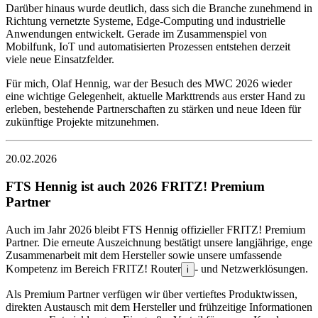
Darüber hinaus wurde deutlich, dass sich die Branche zunehmend in
Richtung vernetzte Systeme, Edge-Computing und industrielle
Anwendungen entwickelt. Gerade im Zusammenspiel von
Mobilfunk, IoT und automatisierten Prozessen entstehen derzeit
viele neue Einsatzfelder.
Für mich, Olaf Hennig, war der Besuch des MWC 2026 wieder
eine wichtige Gelegenheit, aktuelle Markttrends aus erster Hand zu
erleben, bestehende Partnerschaften zu stärken und neue Ideen für
zukünftige Projekte mitzunehmen.
20.02.2026
FTS Hennig ist auch 2026 FRITZ! Premium
Partner
Auch im Jahr 2026 bleibt FTS Hennig offizieller FRITZ! Premium
Partner. Die erneute Auszeichnung bestätigt unsere langjährige, enge
Zusammenarbeit mit dem Hersteller sowie unsere umfassende
Kompetenz im Bereich FRITZ! Router
- und Netzwerklösungen.
i
Als Premium Partner verfügen wir über vertieftes Produktwissen,
direkten Austausch mit dem Hersteller und frühzeitige Informationen