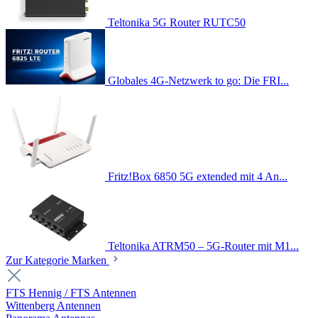
Teltonika 5G Router RUTC50
Globales 4G-Netzwerk to go: Die FRI...
Fritz!Box 6850 5G extended mit 4 An...
Teltonika ATRM50 – 5G-Router mit M1...
Zur Kategorie Marken
FTS Hennig / FTS Antennen
Wittenberg Antennen