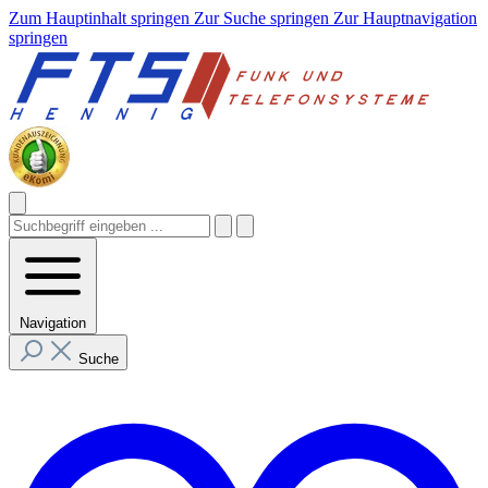
Zum Hauptinhalt springen
Zur Suche springen
Zur Hauptnavigation
springen
Navigation
Suche