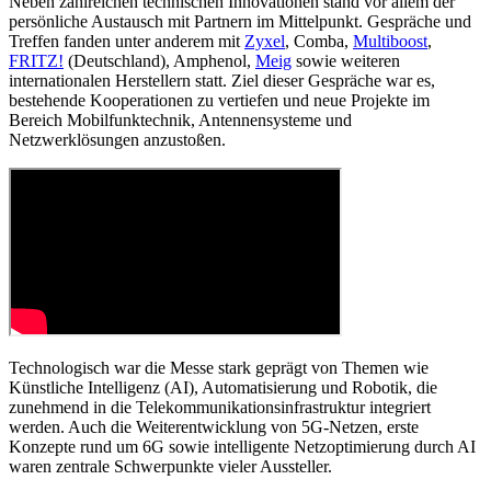
Neben zahlreichen technischen Innovationen stand vor allem der
persönliche Austausch mit Partnern im Mittelpunkt. Gespräche und
Treffen fanden unter anderem mit
Zyxel
, Comba,
Multiboost
,
FRITZ!
(Deutschland), Amphenol,
Meig
sowie weiteren
internationalen Herstellern statt. Ziel dieser Gespräche war es,
bestehende Kooperationen zu vertiefen und neue Projekte im
Bereich Mobilfunktechnik, Antennensysteme und
Netzwerklösungen anzustoßen.
Technologisch war die Messe stark geprägt von Themen wie
Künstliche Intelligenz (AI), Automatisierung und Robotik, die
zunehmend in die Telekommunikationsinfrastruktur integriert
werden. Auch die Weiterentwicklung von 5G-Netzen, erste
Konzepte rund um 6G sowie intelligente Netzoptimierung durch AI
waren zentrale Schwerpunkte vieler Aussteller.