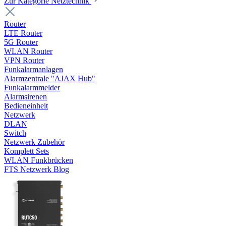
Zur Kategorie Netztechnik
Router
LTE Router
5G Router
WLAN Router
VPN Router
Funkalarmanlagen
Alarmzentrale "AJAX Hub"
Funkalarmmelder
Alarmsirenen
Bedieneinheit
Netzwerk
DLAN
Switch
Netzwerk Zubehör
Komplett Sets
WLAN Funkbrücken
FTS Netzwerk Blog