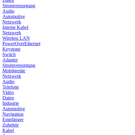
Daten
Stromversorgung
Audio
Automotive
Netzwerk
Interne Kabel
Netzwerk
Wireless LAN
PowerOverEthernet
Keystone
Switch
Adapter
Stromversorgung
Mobilgeräte
Netzwerk
Audio
Telefone
Video
Daten
Industrie
Automotive
Navigation
Empfänger
Zubehör
Kabel