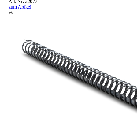
Art..Nr: 22077
zum Artikel
%