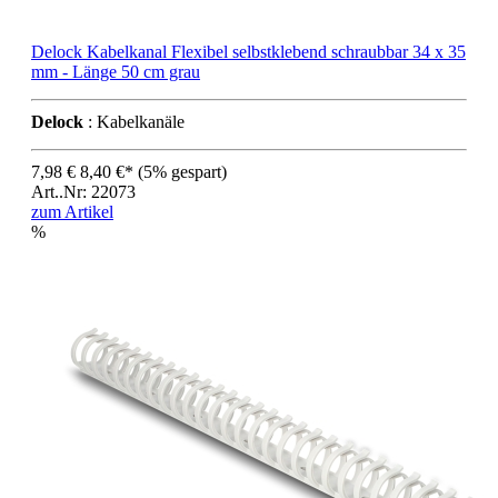
Delock Kabelkanal Flexibel selbstklebend schraubbar 34 x 35
mm - Länge 50 cm grau
Delock
: Kabelkanäle
7,98 €
8,40 €*
(5% gespart)
Art..Nr: 22073
zum Artikel
%