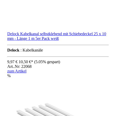
Delock Kabelkanal selbstklebend mit Schiebedeckel 25 x 10
mm - Länge 1 m 5er Pack weiß
Delock
: Kabelkanäle
9,97 €
10,50 €*
(5.05% gespart)
Art..Nr: 22068
zum Artikel
%