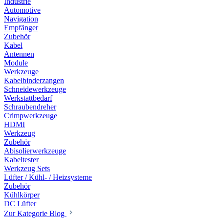
Industrie
Automotive
Navigation
Empfänger
Zubehör
Kabel
Antennen
Module
Werkzeuge
Kabelbinderzangen
Schneidewerkzeuge
Werkstattbedarf
Schraubendreher
Crimpwerkzeuge
HDMI
Werkzeug
Zubehör
Abisolierwerkzeuge
Kabeltester
Werkzeug Sets
Lüfter / Kühl- / Heizsysteme
Zubehör
Kühlkörper
DC Lüfter
Zur Kategorie Blog