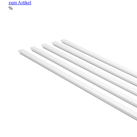
zum Artikel
%