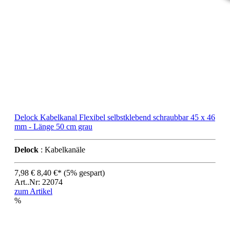
Delock Kabelkanal Flexibel selbstklebend schraubbar 45 x 46
mm - Länge 50 cm grau
Delock
: Kabelkanäle
7,98 €
8,40 €*
(5% gespart)
Art..Nr: 22074
zum Artikel
%