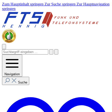
Zum Hauptinhalt springen
Zur Suche springen
Zur Hauptnavigation
springen
Navigation
Suche