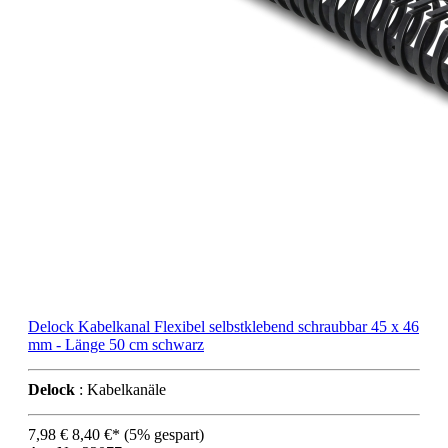
Delock Kabelkanal Flexibel selbstklebend schraubbar 45 x 46
mm - Länge 50 cm schwarz
Delock
: Kabelkanäle
7,98 €
8,40 €*
(5% gespart)