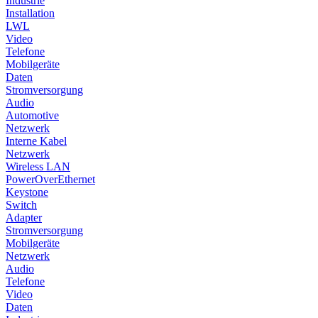
Industrie
Installation
LWL
Video
Telefone
Mobilgeräte
Daten
Stromversorgung
Audio
Automotive
Netzwerk
Interne Kabel
Netzwerk
Wireless LAN
PowerOverEthernet
Keystone
Switch
Adapter
Stromversorgung
Mobilgeräte
Netzwerk
Audio
Telefone
Video
Daten