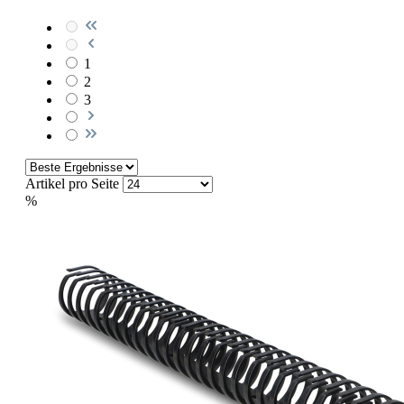
1
2
3
Artikel pro Seite
%