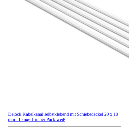
Delock Kabelkanal selbstklebend mit Schiebedeckel 20 x 10
mm - Länge 1 m 5er Pack weiß