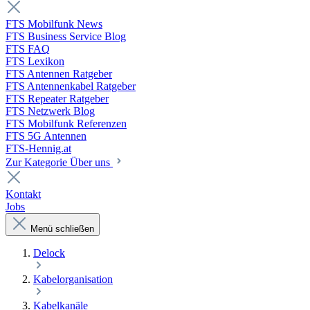
FTS Mobilfunk News
FTS Business Service Blog
FTS FAQ
FTS Lexikon
FTS Antennen Ratgeber
FTS Antennenkabel Ratgeber
FTS Repeater Ratgeber
FTS Netzwerk Blog
FTS Mobilfunk Referenzen
FTS 5G Antennen
FTS-Hennig.at
Zur Kategorie Über uns
Kontakt
Jobs
Menü schließen
Delock
Kabelorganisation
Kabelkanäle