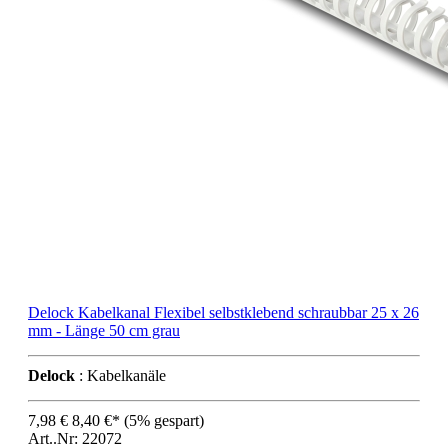
Delock Kabelkanal Flexibel selbstklebend schraubbar 25 x 26
mm - Länge 50 cm grau
Delock
: Kabelkanäle
7,98 €
8,40 €*
(5% gespart)
Art..Nr: 22072