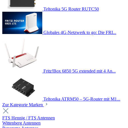
Teltonika 5G Router RUTC50
Globales 4G-Netzwerk to go: Die FRI...
Fritz!Box 6850 5G extended mit 4 An...
Teltonika ATRM50 – 5G-Router mit M1...
Zur Kategorie Marken
FTS Hennig / FTS Antennen
Wittenberg Antennen