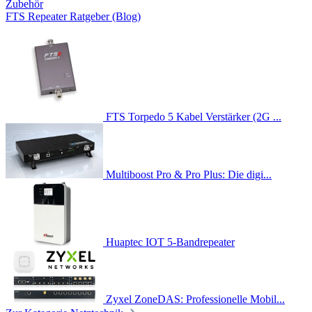
Zubehör
FTS Repeater Ratgeber (Blog)
FTS Torpedo 5 Kabel Verstärker (2G ...
Multiboost Pro & Pro Plus: Die digi...
Huaptec IOT 5-Bandrepeater
Zyxel ZoneDAS: Professionelle Mobil...