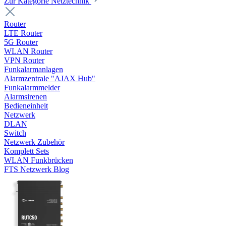
Zur Kategorie Netztechnik
Router
LTE Router
5G Router
WLAN Router
VPN Router
Funkalarmanlagen
Alarmzentrale "AJAX Hub"
Funkalarmmelder
Alarmsirenen
Bedieneinheit
Netzwerk
DLAN
Switch
Netzwerk Zubehör
Komplett Sets
WLAN Funkbrücken
FTS Netzwerk Blog