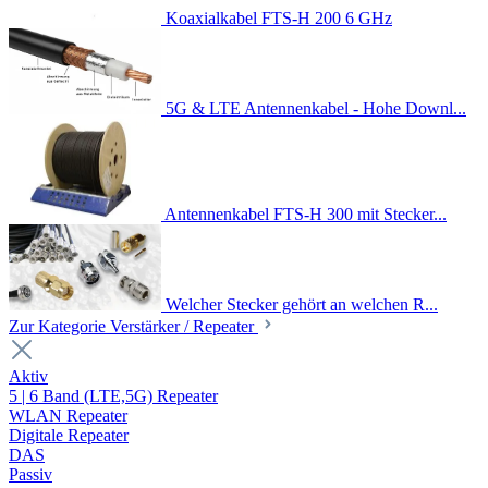
Koaxialkabel FTS-H 200 6 GHz
5G & LTE Antennenkabel - Hohe Downl...
Antennenkabel FTS-H 300 mit Stecker...
Welcher Stecker gehört an welchen R...
Zur Kategorie Verstärker / Repeater
Aktiv
5 | 6 Band (LTE,5G) Repeater
WLAN Repeater
Digitale Repeater
DAS
Passiv