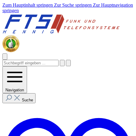
Zum Hauptinhalt springen
Zur Suche springen
Zur Hauptnavigation
springen
Navigation
Suche