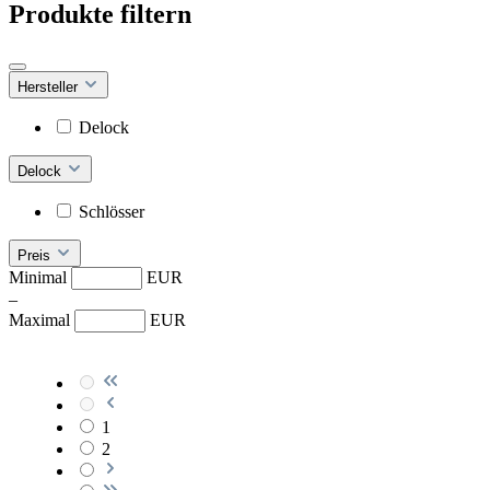
Produkte filtern
Hersteller
Delock
Delock
Schlösser
Preis
Minimal
EUR
–
Maximal
EUR
1
2