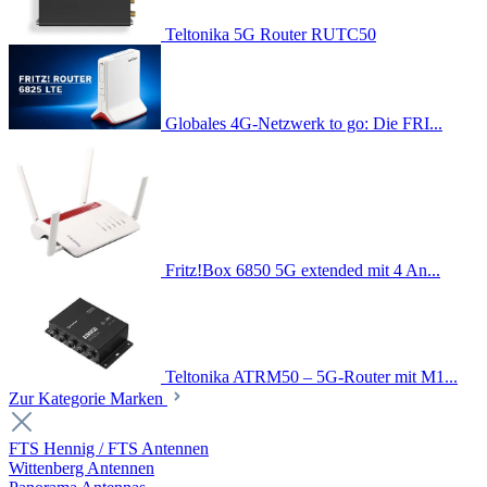
Teltonika 5G Router RUTC50
Globales 4G-Netzwerk to go: Die FRI...
Fritz!Box 6850 5G extended mit 4 An...
Teltonika ATRM50 – 5G-Router mit M1...
Zur Kategorie Marken
FTS Hennig / FTS Antennen
Wittenberg Antennen