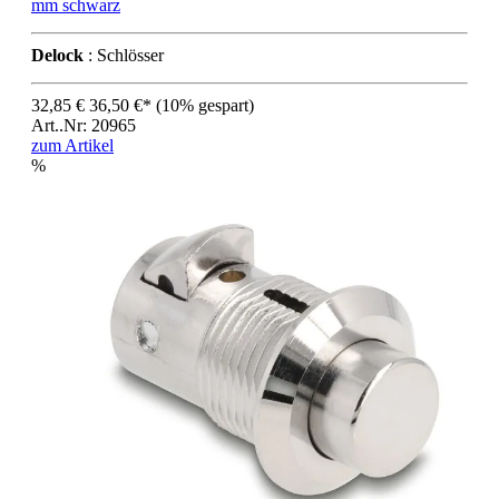
mm schwarz
Delock
: Schlösser
32,85 €
36,50 €*
(10% gespart)
Art..Nr: 20965
zum Artikel
%