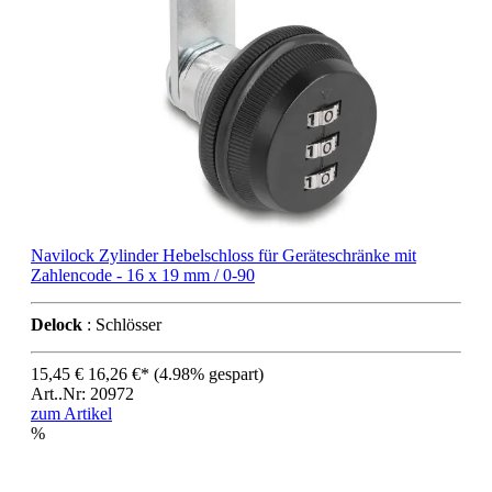
Navilock Zylinder Hebelschloss für Geräteschränke mit
Zahlencode - 16 x 19 mm / 0-90
Delock
: Schlösser
15,45 €
16,26 €*
(4.98% gespart)
Art..Nr: 20972
zum Artikel
%