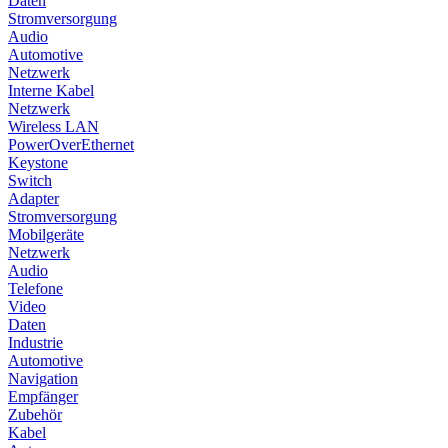
Daten
Stromversorgung
Audio
Automotive
Netzwerk
Interne Kabel
Netzwerk
Wireless LAN
PowerOverEthernet
Keystone
Switch
Adapter
Stromversorgung
Mobilgeräte
Netzwerk
Audio
Telefone
Video
Daten
Industrie
Automotive
Navigation
Empfänger
Zubehör
Kabel