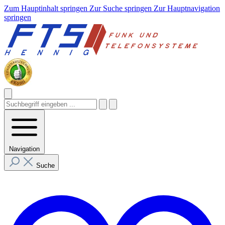
Zum Hauptinhalt springen
Zur Suche springen
Zur Hauptnavigation
springen
Navigation
Suche