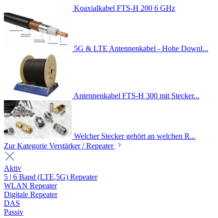
Koaxialkabel FTS-H 200 6 GHz
5G & LTE Antennenkabel - Hohe Downl...
Antennenkabel FTS-H 300 mit Stecker...
Welcher Stecker gehört an welchen R...
Zur Kategorie Verstärker / Repeater
Aktiv
5 | 6 Band (LTE,5G) Repeater
WLAN Repeater
Digitale Repeater
DAS
Passiv