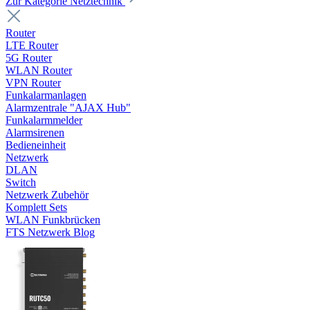
Zur Kategorie Netztechnik
Router
LTE Router
5G Router
WLAN Router
VPN Router
Funkalarmanlagen
Alarmzentrale "AJAX Hub"
Funkalarmmelder
Alarmsirenen
Bedieneinheit
Netzwerk
DLAN
Switch
Netzwerk Zubehör
Komplett Sets
WLAN Funkbrücken
FTS Netzwerk Blog