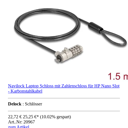
Navilock Laptop Schloss mit Zahlenschloss für HP Nano Slot
- Karbonstahlkabel
Delock
: Schlösser
22,72 €
25,25 €*
(10.02% gespart)
Art..Nr: 20967
zum Artikel