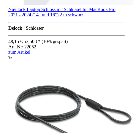
Navilock Laptop Schloss mit Schlüssel für MacBook Pro
2021 - 2024 (14″ und 16″) 2 m schwarz
Delock
: Schlösser
48,15 €
53,50 €*
(10% gespart)
Art..Nr: 22052
zum Artikel
%