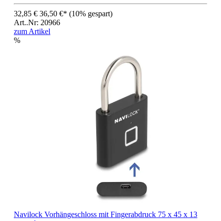
32,85 €
36,50 €*
(10% gespart)
Art..Nr: 20966
zum Artikel
%
Navilock Vorhängeschloss mit Fingerabdruck 75 x 45 x 13