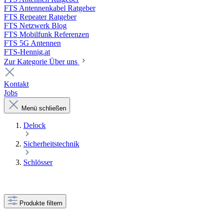
FTS Antennenkabel Ratgeber
FTS Repeater Ratgeber
FTS Netzwerk Blog
FTS Mobilfunk Referenzen
FTS 5G Antennen
FTS-Hennig.at
Zur Kategorie Über uns
Kontakt
Jobs
Menü schließen
Delock
Sicherheitstechnik
Schlösser
Produkte filtern