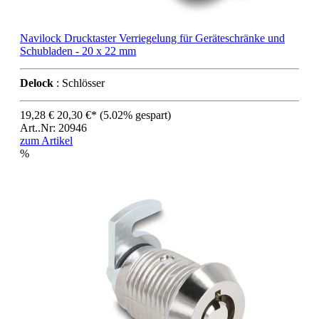
Navilock Drucktaster Verriegelung für Geräteschränke und
Schubladen - 20 x 22 mm
Delock
: Schlösser
19,28 €
20,30 €*
(5.02% gespart)
Art..Nr: 20946
zum Artikel
%