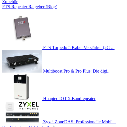
Zubehör
FTS Repeater Ratgeber (Blog)
FTS Torpedo 5 Kabel Verstärker (2G ...
Multiboost Pro & Pro Plus: Die digi...
Huaptec IOT 5-Bandrepeater
Zyxel ZoneDAS: Professionelle Mobil...