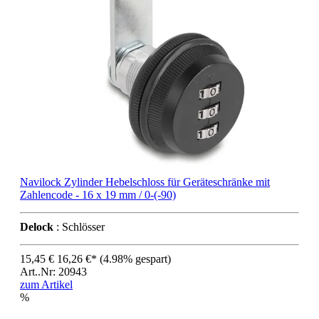
Navilock Zylinder Hebelschloss für Geräteschränke mit
Zahlencode - 16 x 19 mm / 0-(-90)
Delock
: Schlösser
15,45 €
16,26 €*
(4.98% gespart)
Art..Nr: 20943
zum Artikel
%