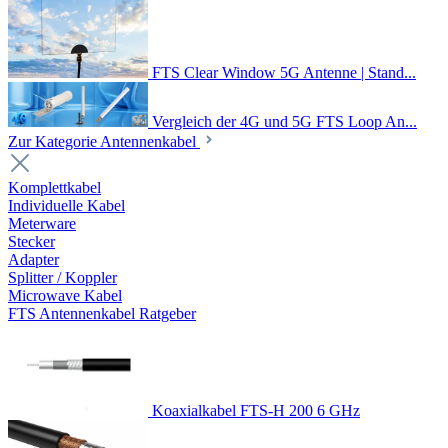
FTS Clear Window 5G Antenne | Stand...
Vergleich der 4G und 5G FTS Loop An...
Zur Kategorie Antennenkabel
Komplettkabel
Individuelle Kabel
Meterware
Stecker
Adapter
Splitter / Koppler
Microwave Kabel
FTS Antennenkabel Ratgeber
Koaxialkabel FTS-H 200 6 GHz