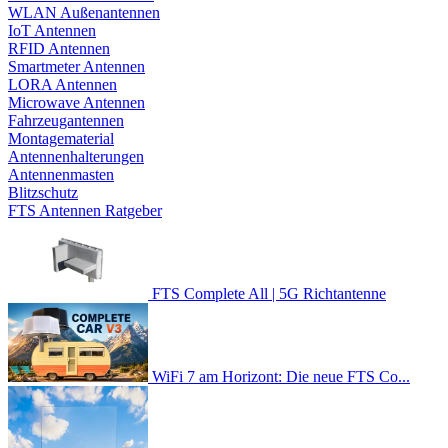
WLAN Außenantennen
IoT Antennen
RFID Antennen
Smartmeter Antennen
LORA Antennen
Microwave Antennen
Fahrzeugantennen
Montagematerial
Antennenhalterungen
Antennenmasten
Blitzschutz
FTS Antennen Ratgeber
FTS Complete All | 5G Richtantenne
WiFi 7 am Horizont: Die neue FTS Co...