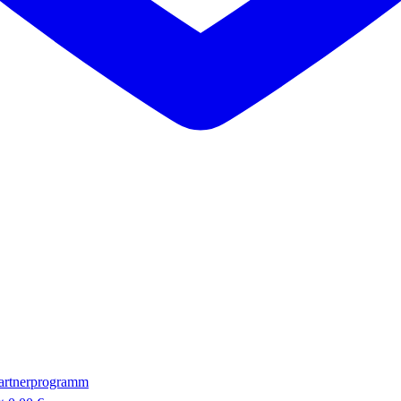
artnerprogramm