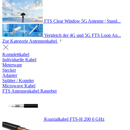
FTS Clear Window 5G Antenne | Stand...
Vergleich der 4G und 5G FTS Loop An...
Zur Kategorie Antennenkabel
Komplettkabel
Individuelle Kabel
Meterware
Stecker
Adapter
Splitter / Koppler
Microwave Kabel
FTS Antennenkabel Ratgeber
Koaxialkabel FTS-H 200 6 GHz