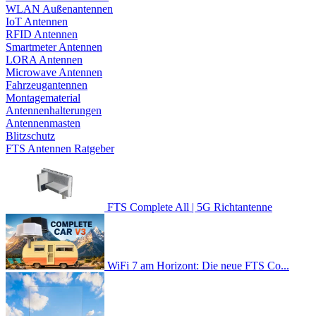
WLAN Außenantennen
IoT Antennen
RFID Antennen
Smartmeter Antennen
LORA Antennen
Microwave Antennen
Fahrzeugantennen
Montagematerial
Antennenhalterungen
Antennenmasten
Blitzschutz
FTS Antennen Ratgeber
FTS Complete All | 5G Richtantenne
WiFi 7 am Horizont: Die neue FTS Co...