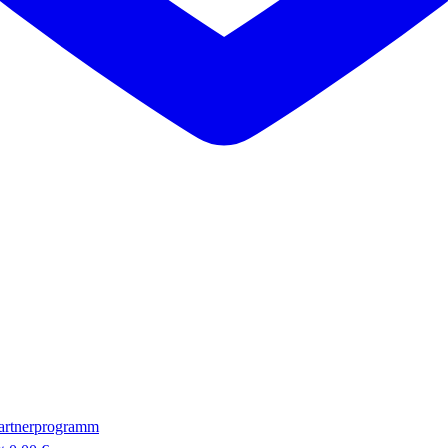
artnerprogramm