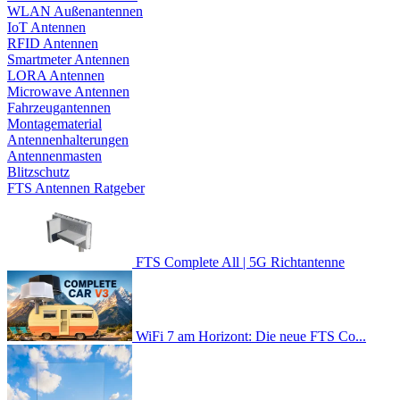
WLAN Außenantennen
IoT Antennen
RFID Antennen
Smartmeter Antennen
LORA Antennen
Microwave Antennen
Fahrzeugantennen
Montagematerial
Antennenhalterungen
Antennenmasten
Blitzschutz
FTS Antennen Ratgeber
FTS Complete All | 5G Richtantenne
WiFi 7 am Horizont: Die neue FTS Co...