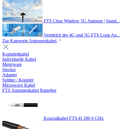
FTS Clear Window 5G Antenne | Stand...
Vergleich der 4G und 5G FTS Loop An...
Zur Kategorie Antennenkabel
Komplettkabel
Individuelle Kabel
Meterware
Stecker
Adapter
Splitter / Koppler
Microwave Kabel
FTS Antennenkabel Ratgeber
Koaxialkabel FTS-H 200 6 GHz