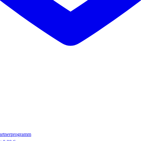
artnerprogramm