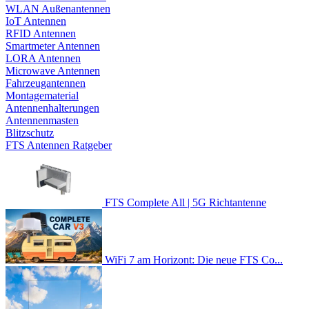
WLAN Außenantennen
IoT Antennen
RFID Antennen
Smartmeter Antennen
LORA Antennen
Microwave Antennen
Fahrzeugantennen
Montagematerial
Antennenhalterungen
Antennenmasten
Blitzschutz
FTS Antennen Ratgeber
FTS Complete All | 5G Richtantenne
WiFi 7 am Horizont: Die neue FTS Co...