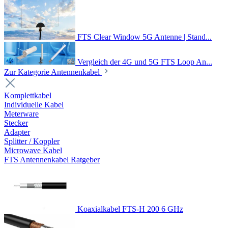
FTS Clear Window 5G Antenne | Stand...
Vergleich der 4G und 5G FTS Loop An...
Zur Kategorie Antennenkabel
Komplettkabel
Individuelle Kabel
Meterware
Stecker
Adapter
Splitter / Koppler
Microwave Kabel
FTS Antennenkabel Ratgeber
Koaxialkabel FTS-H 200 6 GHz