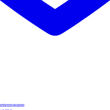
artnerprogramm