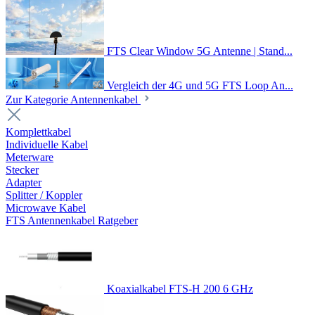
FTS Clear Window 5G Antenne | Stand...
Vergleich der 4G und 5G FTS Loop An...
Zur Kategorie Antennenkabel
Komplettkabel
Individuelle Kabel
Meterware
Stecker
Adapter
Splitter / Koppler
Microwave Kabel
FTS Antennenkabel Ratgeber
Koaxialkabel FTS-H 200 6 GHz