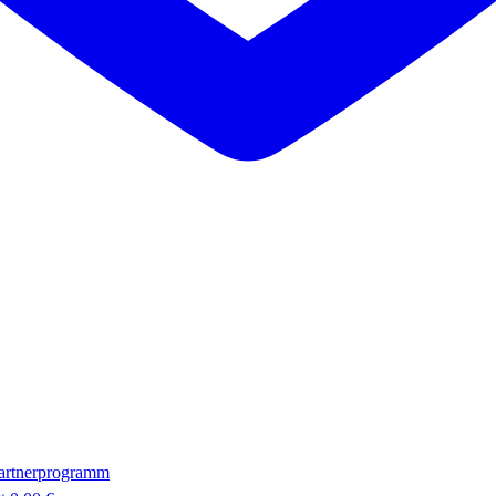
artnerprogramm