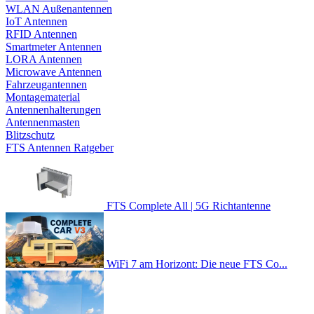
WLAN Außenantennen
IoT Antennen
RFID Antennen
Smartmeter Antennen
LORA Antennen
Microwave Antennen
Fahrzeugantennen
Montagematerial
Antennenhalterungen
Antennenmasten
Blitzschutz
FTS Antennen Ratgeber
FTS Complete All | 5G Richtantenne
WiFi 7 am Horizont: Die neue FTS Co...