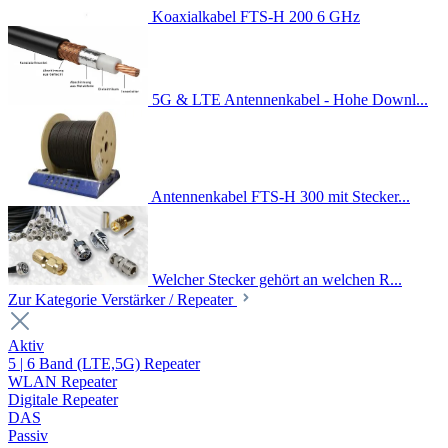
Koaxialkabel FTS-H 200 6 GHz
5G & LTE Antennenkabel - Hohe Downl...
Antennenkabel FTS-H 300 mit Stecker...
Welcher Stecker gehört an welchen R...
Zur Kategorie Verstärker / Repeater
Aktiv
5 | 6 Band (LTE,5G) Repeater
WLAN Repeater
Digitale Repeater
DAS
Passiv