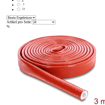
2
Artikel pro Seite
%