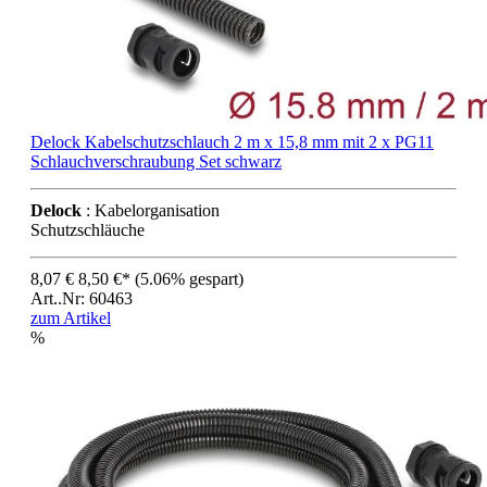
Delock Kabelschutzschlauch 2 m x 15,8 mm mit 2 x PG11
Schlauchverschraubung Set schwarz
Delock
: Kabelorganisation
Schutzschläuche
8,07 €
8,50 €*
(5.06% gespart)
Art..Nr: 60463
zum Artikel
%