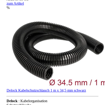
zum Artikel
%
Delock Kabelschutzschlauch 1 m x 34,5 mm schwarz
Delock
: Kabelorganisation