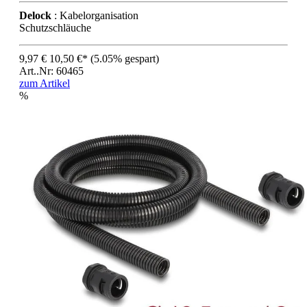
Delock
: Kabelorganisation
Schutzschläuche
9,97 €
10,50 €*
(5.05% gespart)
Art..Nr: 60465
zum Artikel
%