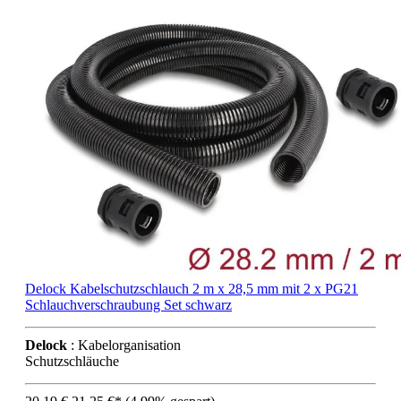
Delock Kabelschutzschlauch 2 m x 28,5 mm mit 2 x PG21
Schlauchverschraubung Set schwarz
Delock
: Kabelorganisation
Schutzschläuche