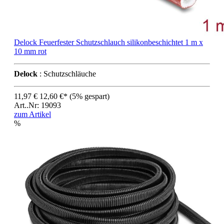
Delock Feuerfester Schutzschlauch silikonbeschichtet 1 m x
10 mm rot
Delock
: Schutzschläuche
11,97 €
12,60 €*
(5% gespart)
Art..Nr: 19093
zum Artikel
%