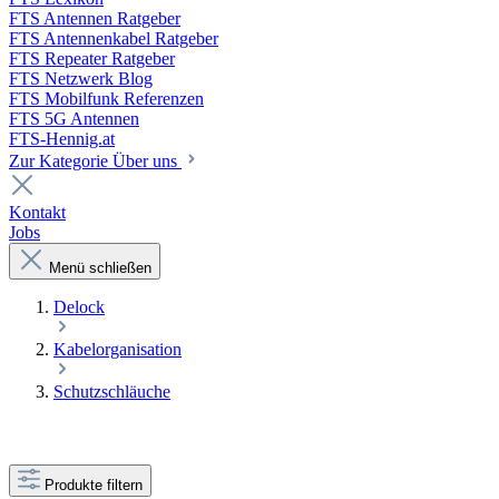
FTS Antennen Ratgeber
FTS Antennenkabel Ratgeber
FTS Repeater Ratgeber
FTS Netzwerk Blog
FTS Mobilfunk Referenzen
FTS 5G Antennen
FTS-Hennig.at
Zur Kategorie Über uns
Kontakt
Jobs
Menü schließen
Delock
Kabelorganisation
Schutzschläuche
Produkte filtern