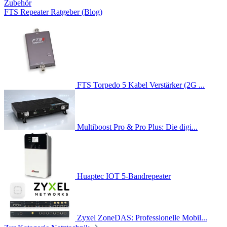
Zubehör
FTS Repeater Ratgeber (Blog)
FTS Torpedo 5 Kabel Verstärker (2G ...
Multiboost Pro & Pro Plus: Die digi...
Huaptec IOT 5-Bandrepeater
Zyxel ZoneDAS: Professionelle Mobil...