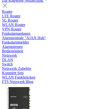
Zur Kategorie Netztechnik
Router
LTE Router
5G Router
WLAN Router
VPN Router
Funkalarmanlagen
Alarmzentrale "AJAX Hub"
Funkalarmmelder
Alarmsirenen
Bedieneinheit
Netzwerk
DLAN
Switch
Netzwerk Zubehör
Komplett Sets
WLAN Funkbrücken
FTS Netzwerk Blog