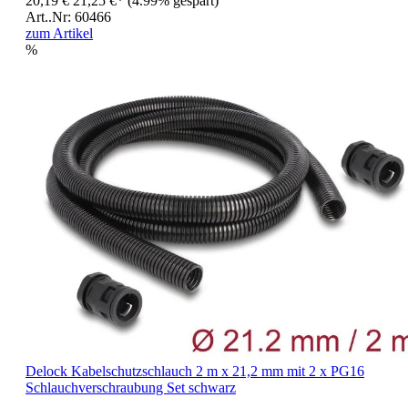
20,19 €
21,25 €*
(4.99% gespart)
Art..Nr: 60466
zum Artikel
%
Delock Kabelschutzschlauch 2 m x 21,2 mm mit 2 x PG16
Schlauchverschraubung Set schwarz