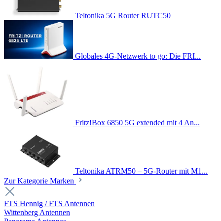
Teltonika 5G Router RUTC50
Globales 4G-Netzwerk to go: Die FRI...
Fritz!Box 6850 5G extended mit 4 An...
Teltonika ATRM50 – 5G-Router mit M1...
Zur Kategorie Marken
FTS Hennig / FTS Antennen
Wittenberg Antennen