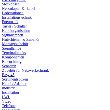
Steckdosen
Netzadapter & -kabel
Ladestationen
Installationstechnik
Pneumatik
Taster / Schalter
Kabelorganisation
Signallampen
Hutschienen & Zubehör
Montagezubehör
Signallampe
Terminalblocks
Komponenten
Beleuchtung
Sensoren
Zubehör für Netzwerkschrank
Easy 45
Sortimentsboxen
Kabel / Adapter
Industrie
Installation
LWL
Video
Telefone