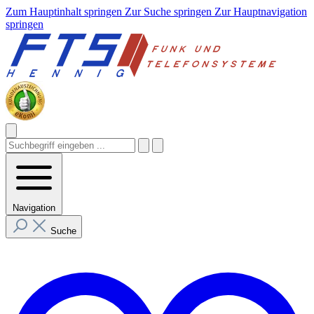
Zum Hauptinhalt springen
Zur Suche springen
Zur Hauptnavigation
springen
Navigation
Suche