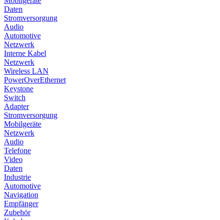
Mobilgeräte
Daten
Stromversorgung
Audio
Automotive
Netzwerk
Interne Kabel
Netzwerk
Wireless LAN
PowerOverEthernet
Keystone
Switch
Adapter
Stromversorgung
Mobilgeräte
Netzwerk
Audio
Telefone
Video
Daten
Industrie
Automotive
Navigation
Empfänger
Zubehör