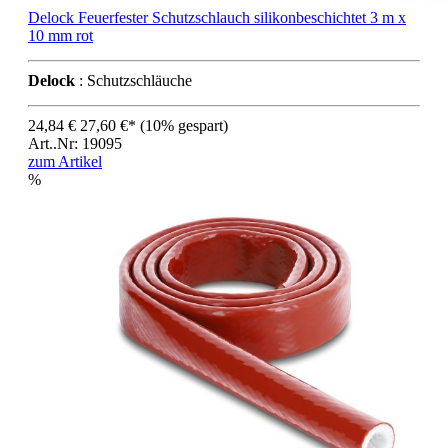
Delock Feuerfester Schutzschlauch silikonbeschichtet 3 m x
10 mm rot
Delock
: Schutzschläuche
24,84 €
27,60 €*
(10% gespart)
Art..Nr: 19095
zum Artikel
%