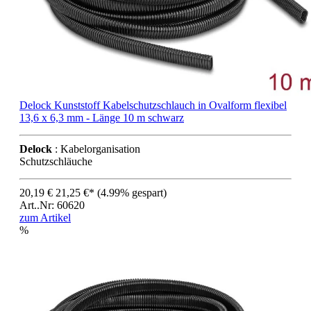
Delock Kunststoff Kabelschutzschlauch in Ovalform flexibel
13,6 x 6,3 mm - Länge 10 m schwarz
Delock
: Kabelorganisation
Schutzschläuche
20,19 €
21,25 €*
(4.99% gespart)
Art..Nr: 60620
zum Artikel
%