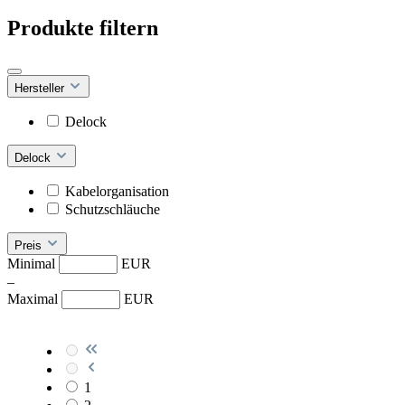
Produkte filtern
Hersteller
Delock
Delock
Kabelorganisation
Schutzschläuche
Preis
Minimal
EUR
–
Maximal
EUR
1