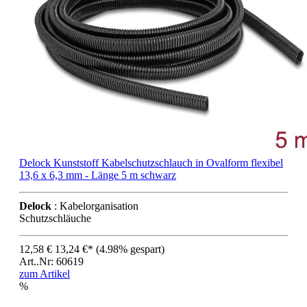
Delock Kunststoff Kabelschutzschlauch in Ovalform flexibel
13,6 x 6,3 mm - Länge 5 m schwarz
Delock
: Kabelorganisation
Schutzschläuche
12,58 €
13,24 €*
(4.98% gespart)
Art..Nr: 60619
zum Artikel
%