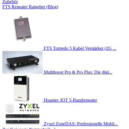
Zubehör
FTS Repeater Ratgeber (Blog)
FTS Torpedo 5 Kabel Verstärker (2G ...
Multiboost Pro & Pro Plus: Die digi...
Huaptec IOT 5-Bandrepeater
Zyxel ZoneDAS: Professionelle Mobil...