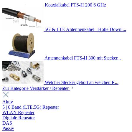
Koaxialkabel FTS-H 200 6 GHz
5G & LTE Antennenkabel - Hohe Downl...
Antennenkabel FTS-H 300 mit Stecker...
Welcher Stecker gehört an welchen R...
Zur Kategorie Verstärker / Repeater
Aktiv
5 | 6 Band (LTE,5G) Repeater
WLAN Repeater
Digitale Repeater
DAS
Passiv