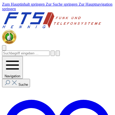
Zum Hauptinhalt springen
Zur Suche springen
Zur Hauptnavigation
springen
Navigation
Suche