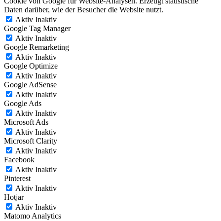
Cookie von Google für Website-Analysen. Erzeugt statistische
Daten darüber, wie der Besucher die Website nutzt.
Aktiv
Inaktiv
Google Tag Manager
Aktiv
Inaktiv
Google Remarketing
Aktiv
Inaktiv
Google Optimize
Aktiv
Inaktiv
Google AdSense
Aktiv
Inaktiv
Google Ads
Aktiv
Inaktiv
Microsoft Ads
Aktiv
Inaktiv
Microsoft Clarity
Aktiv
Inaktiv
Facebook
Aktiv
Inaktiv
Pinterest
Aktiv
Inaktiv
Hotjar
Aktiv
Inaktiv
Matomo Analytics