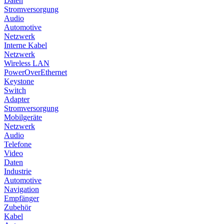
Daten
Stromversorgung
Audio
Automotive
Netzwerk
Interne Kabel
Netzwerk
Wireless LAN
PowerOverEthernet
Keystone
Switch
Adapter
Stromversorgung
Mobilgeräte
Netzwerk
Audio
Telefone
Video
Daten
Industrie
Automotive
Navigation
Empfänger
Zubehör
Kabel