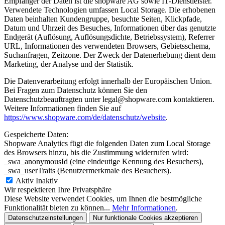
Empfänger der Daten ist die shopware AG sowie IT-Dienstleister.
Verwendete Technologien umfassen Local Storage. Die erhobenen
Daten beinhalten Kundengruppe, besuchte Seiten, Klickpfade,
Datum und Uhrzeit des Besuches, Informationen über das genutzte
Endgerät (Auflösung, Auflösungsdichte, Betriebssystem), Referrer
URL, Informationen des verwendeten Browsers, Gebietsschema,
Suchanfragen, Zeitzone. Der Zweck der Datenerhebung dient dem
Marketing, der Analyse und der Statistik.
Die Datenverarbeitung erfolgt innerhalb der Europäischen Union.
Bei Fragen zum Datenschutz können Sie den
Datenschutzbeauftragten unter legal@shopware.com kontaktieren.
Weitere Informationen finden Sie auf
https://www.shopware.com/de/datenschutz/website
.
Gespeicherte Daten:
Shopware Analytics fügt die folgenden Daten zum Local Storage
des Browsers hinzu, bis die Zustimmung widerrufen wird:
_swa_anonymousId (eine eindeutige Kennung des Besuchers),
_swa_userTraits (Benutzermerkmale des Besuchers).
Aktiv
Inaktiv
Wir respektieren Ihre Privatsphäre
Diese Website verwendet Cookies, um Ihnen die bestmögliche
Funktionalität bieten zu können...
Mehr Informationen
.
Datenschutzeinstellungen
Nur funktionale Cookies akzeptieren