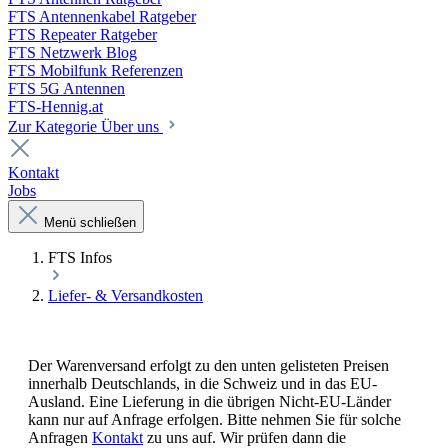
FTS Antennenkabel Ratgeber
FTS Repeater Ratgeber
FTS Netzwerk Blog
FTS Mobilfunk Referenzen
FTS 5G Antennen
FTS-Hennig.at
Zur Kategorie Über uns
Kontakt
Jobs
Menü schließen
FTS Infos
Liefer- & Versandkosten
Der Warenversand erfolgt zu den unten gelisteten Preisen
innerhalb Deutschlands, in die Schweiz und in das EU-
Ausland. Eine Lieferung in die übrigen Nicht-EU-Länder
kann nur auf Anfrage erfolgen. Bitte nehmen Sie für solche
Anfragen
Kontakt
zu uns auf. Wir prüfen dann die