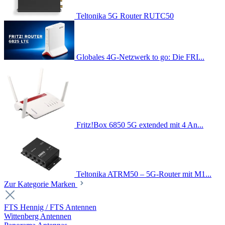
Teltonika 5G Router RUTC50
Globales 4G-Netzwerk to go: Die FRI...
Fritz!Box 6850 5G extended mit 4 An...
Teltonika ATRM50 – 5G-Router mit M1...
Zur Kategorie Marken
FTS Hennig / FTS Antennen
Wittenberg Antennen