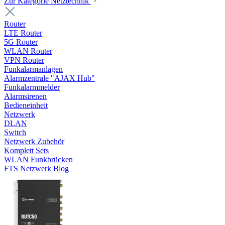
Zur Kategorie Netztechnik
Router
LTE Router
5G Router
WLAN Router
VPN Router
Funkalarmanlagen
Alarmzentrale "AJAX Hub"
Funkalarmmelder
Alarmsirenen
Bedieneinheit
Netzwerk
DLAN
Switch
Netzwerk Zubehör
Komplett Sets
WLAN Funkbrücken
FTS Netzwerk Blog