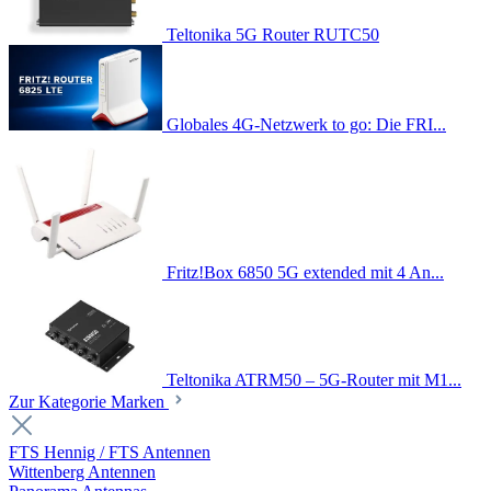
Teltonika 5G Router RUTC50
Globales 4G-Netzwerk to go: Die FRI...
Fritz!Box 6850 5G extended mit 4 An...
Teltonika ATRM50 – 5G-Router mit M1...
Zur Kategorie Marken
FTS Hennig / FTS Antennen
Wittenberg Antennen