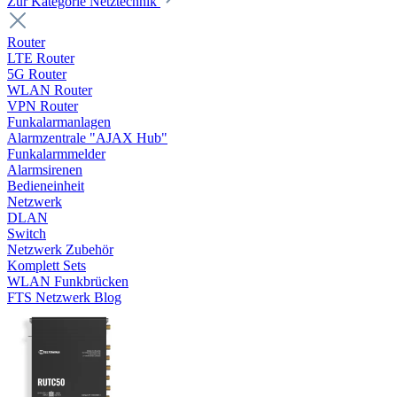
Zur Kategorie Netztechnik
Router
LTE Router
5G Router
WLAN Router
VPN Router
Funkalarmanlagen
Alarmzentrale "AJAX Hub"
Funkalarmmelder
Alarmsirenen
Bedieneinheit
Netzwerk
DLAN
Switch
Netzwerk Zubehör
Komplett Sets
WLAN Funkbrücken
FTS Netzwerk Blog