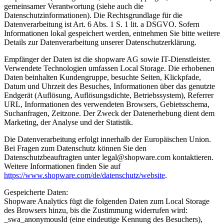
gemeinsamer Verantwortung (siehe auch die
Datenschutzinformationen). Die Rechtsgrundlage für die
Datenverarbeitung ist Art. 6 Abs. 1 S. 1 lit. a DSGVO. Sofern
Informationen lokal gespeichert werden, entnehmen Sie bitte weitere
Details zur Datenverarbeitung unserer Datenschutzerklärung.
Empfänger der Daten ist die shopware AG sowie IT-Dienstleister.
Verwendete Technologien umfassen Local Storage. Die erhobenen
Daten beinhalten Kundengruppe, besuchte Seiten, Klickpfade,
Datum und Uhrzeit des Besuches, Informationen über das genutzte
Endgerät (Auflösung, Auflösungsdichte, Betriebssystem), Referrer
URL, Informationen des verwendeten Browsers, Gebietsschema,
Suchanfragen, Zeitzone. Der Zweck der Datenerhebung dient dem
Marketing, der Analyse und der Statistik.
Die Datenverarbeitung erfolgt innerhalb der Europäischen Union.
Bei Fragen zum Datenschutz können Sie den
Datenschutzbeauftragten unter legal@shopware.com kontaktieren.
Weitere Informationen finden Sie auf
https://www.shopware.com/de/datenschutz/website
.
Gespeicherte Daten:
Shopware Analytics fügt die folgenden Daten zum Local Storage
des Browsers hinzu, bis die Zustimmung widerrufen wird:
_swa_anonymousId (eine eindeutige Kennung des Besuchers),