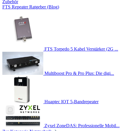
Zubehör
FTS Repeater Ratgeber (Blog)
FTS Torpedo 5 Kabel Verstärker (2G ...
Multiboost Pro & Pro Plus: Die digi...
Huaptec IOT 5-Bandrepeater
Zyxel ZoneDAS: Professionelle Mobil...