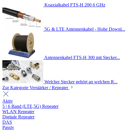
Koaxialkabel FTS-H 200 6 GHz
5G & LTE Antennenkabel - Hohe Downl...
Antennenkabel FTS-H 300 mit Stecker...
Welcher Stecker gehört an welchen R...
Zur Kategorie Verstärker / Repeater
Aktiv
5 | 6 Band (LTE,5G) Repeater
WLAN Repeater
Digitale Repeater
DAS
Passiv