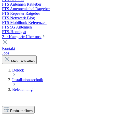
FTS Antennen Ratgeber
FTS Antennenkabel Ratgeber
FTS Repeater Ratgeber
FTS Netzwerk Blog
FTS Mobilfunk Referenzen
FTS 5G Antennen
FTS-Hennig.at
Zur Kategorie Über uns
Kontakt
Jobs
Menü schließen
Delock
Installationstechnik
Beleuchtung
Produkte filtern