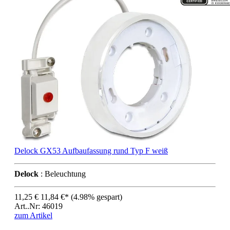
Delock GX53 Aufbaufassung rund Typ F weiß
Delock
: Beleuchtung
11,25 €
11,84 €*
(4.98% gespart)
Art..Nr: 46019
zum Artikel