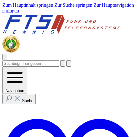
Zum Hauptinhalt springen
Zur Suche springen
Zur Hauptnavigation
springen
Navigation
Suche