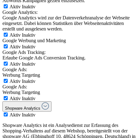
AdWords Kampagnen gezielt einzusetzen.
Aktiv
Inaktiv
Google Analytics:
Google Analytics wird zur der Datenverkehranalyse der Webseite
eingesetzt. Dabei können Statistiken über Webseitenaktivitäten
erstellt und ausgelesen werden.
Aktiv
Inaktiv
Google Werbung und Marketing
Aktiv
Inaktiv
Google Ads Tracking:
Erlaube Google Ads Conversion Tracking.
Aktiv
Inaktiv
Google Ads:
Werbung Targeting
Aktiv
Inaktiv
Google Ads:
Werbung Targeting
Aktiv
Inaktiv
Shopware Analytics
Aktiv
Inaktiv
Shopware Analytics ist ein Analysedienst zur Erfassung des
Shopping-Verhaltens auf diesem Webshop, bereitgestellt von der
shopware AG (Ebbinghoff 10, 48624 Schöppingen, Deutschland) in