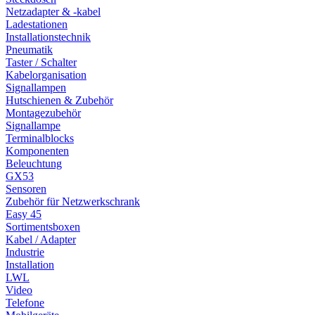
Netzadapter & -kabel
Ladestationen
Installationstechnik
Pneumatik
Taster / Schalter
Kabelorganisation
Signallampen
Hutschienen & Zubehör
Montagezubehör
Signallampe
Terminalblocks
Komponenten
Beleuchtung
GX53
Sensoren
Zubehör für Netzwerkschrank
Easy 45
Sortimentsboxen
Kabel / Adapter
Industrie
Installation
LWL
Video
Telefone