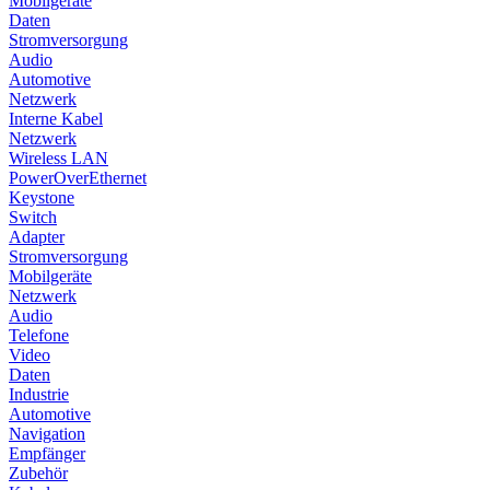
Mobilgeräte
Daten
Stromversorgung
Audio
Automotive
Netzwerk
Interne Kabel
Netzwerk
Wireless LAN
PowerOverEthernet
Keystone
Switch
Adapter
Stromversorgung
Mobilgeräte
Netzwerk
Audio
Telefone
Video
Daten
Industrie
Automotive
Navigation
Empfänger
Zubehör