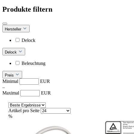
Produkte filtern
Hersteller
Delock
Delock
Beleuchtung
Preis
Minimal
EUR
–
Maximal
EUR
Artikel pro Seite
%