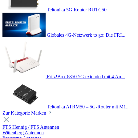
Teltonika 5G Router RUTC50
Globales 4G-Netzwerk to go: Die FRI...
Fritz!Box 6850 5G extended mit 4 An...
Teltonika ATRM50 – 5G-Router mit M1...
Zur Kategorie Marken
FTS Hennig / FTS Antennen
Wittenberg Antennen