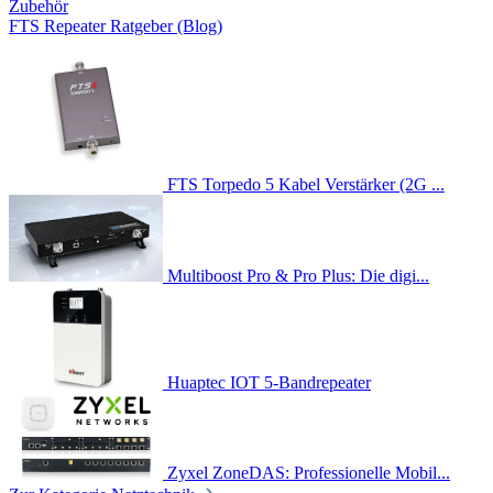
Zubehör
FTS Repeater Ratgeber (Blog)
FTS Torpedo 5 Kabel Verstärker (2G ...
Multiboost Pro & Pro Plus: Die digi...
Huaptec IOT 5-Bandrepeater
Zyxel ZoneDAS: Professionelle Mobil...