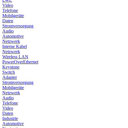
LWL
Video
Telefone
Mobilgeräte
Daten
Stromversorgung
Audio
Automotive
Netzwerk
Interne Kabel
Netzwerk
Wireless LAN
PowerOverEthernet
Keystone
Switch
Adapter
Stromversorgung
Mobilgeräte
Netzwerk
Audio
Telefone
Video
Daten
Industrie
Automotive