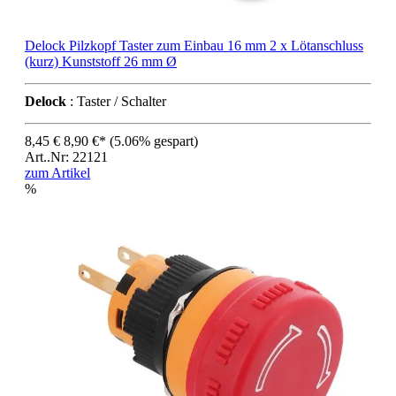
Delock Pilzkopf Taster zum Einbau 16 mm 2 x Lötanschluss
(kurz) Kunststoff 26 mm Ø
Delock
: Taster / Schalter
8,45 €
8,90 €*
(5.06% gespart)
Art..Nr: 22121
zum Artikel
%