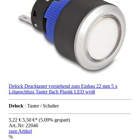
Delock Drucktaster vorstehend zum Einbau 22 mm 5 x
Lötanschluss Taster flach Plastik LED weiß
Delock
: Taster / Schalter
5,22 €
5,50 €*
(5.09% gespart)
Art..Nr: 22046
zum Artikel
%