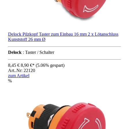
Delock Pilzkopf Taster zum Einbau 16 mm 2 x Lötanschluss
Kunststoff 26 mm Ø
Delock
: Taster / Schalter
8,45 €
8,90 €*
(5.06% gespart)
Art..Nr: 22120
zum Artikel
%