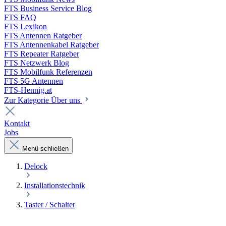
FTS Business Service Blog
FTS FAQ
FTS Lexikon
FTS Antennen Ratgeber
FTS Antennenkabel Ratgeber
FTS Repeater Ratgeber
FTS Netzwerk Blog
FTS Mobilfunk Referenzen
FTS 5G Antennen
FTS-Hennig.at
Zur Kategorie Über uns
Kontakt
Jobs
Menü schließen
Delock
Installationstechnik
Taster / Schalter