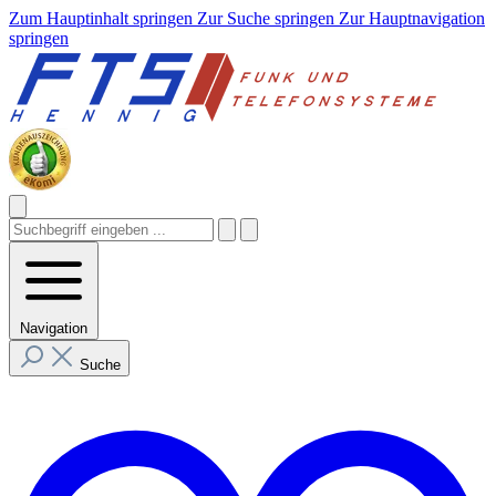
Zum Hauptinhalt springen
Zur Suche springen
Zur Hauptnavigation
springen
Navigation
Suche