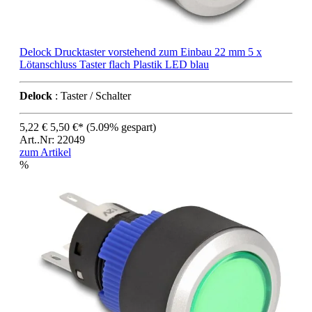
Delock Drucktaster vorstehend zum Einbau 22 mm 5 x
Lötanschluss Taster flach Plastik LED blau
Delock
: Taster / Schalter
5,22 €
5,50 €*
(5.09% gespart)
Art..Nr: 22049
zum Artikel
%