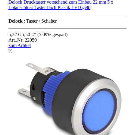
Delock Drucktaster vorstehend zum Einbau 22 mm 5 x
Lötanschluss Taster flach Plastik LED gelb
Delock
: Taster / Schalter
5,22 €
5,50 €*
(5.09% gespart)
Art..Nr: 22050
zum Artikel
%