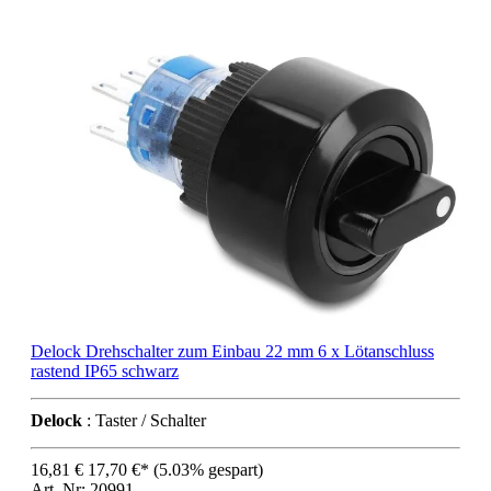
Delock Drehschalter zum Einbau 22 mm 6 x Lötanschluss
rastend IP65 schwarz
Delock
: Taster / Schalter
16,81 €
17,70 €*
(5.03% gespart)
Art..Nr: 20991