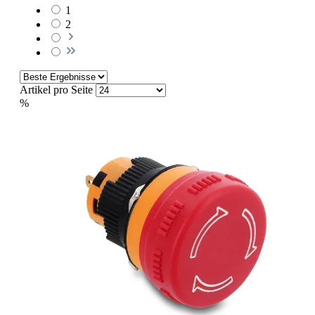
1
2
Artikel pro Seite
%