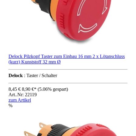
Delock Pilzkopf Taster zum Einbau 16 mm 2 x Lötanschluss
(kurz) Kunststoff 32 mm Ø
Delock
: Taster / Schalter
8,45 €
8,90 €*
(5.06% gespart)
Art..Nr: 22119
zum Artikel
%