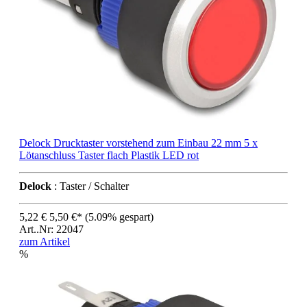
Delock Drucktaster vorstehend zum Einbau 22 mm 5 x
Lötanschluss Taster flach Plastik LED rot
Delock
: Taster / Schalter
5,22 €
5,50 €*
(5.09% gespart)
Art..Nr: 22047
zum Artikel
%