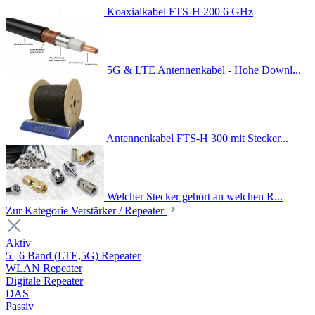
Koaxialkabel FTS-H 200 6 GHz
5G & LTE Antennenkabel - Hohe Downl...
Antennenkabel FTS-H 300 mit Stecker...
Welcher Stecker gehört an welchen R...
Zur Kategorie Verstärker / Repeater
Aktiv
5 | 6 Band (LTE,5G) Repeater
WLAN Repeater
Digitale Repeater
DAS
Passiv