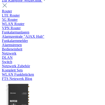
Zur Kategorie Netztechnik
Router
LTE Router
5G Router
WLAN Router
VPN Router
Funkalarmanlagen
Alarmzentrale "AJAX Hub"
Funkalarmmelder
Alarmsirenen
Bedieneinheit
Netzwerk
DLAN
Switch
Netzwerk Zubehör
Komplett Sets
WLAN Funkbrücken
FTS Netzwerk Blog