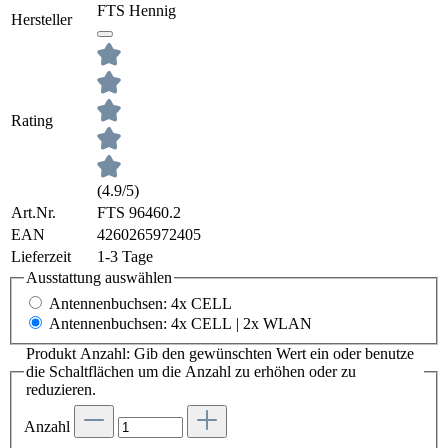
FTS Hennig
Hersteller
Rating
(4.9/5)
Art.Nr.
FTS 96460.2
EAN
4260265972405
Lieferzeit
1-3 Tage
Ausstattung
auswählen
Antennenbuchsen: 4x CELL
Antennenbuchsen: 4x CELL | 2x WLAN
Produkt Anzahl: Gib den gewünschten Wert ein oder benutze
die Schaltflächen um die Anzahl zu erhöhen oder zu
reduzieren.
Anzahl