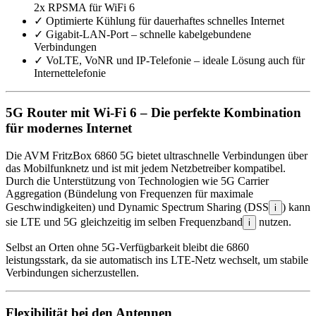
2x RPSMA für WiFi 6
✓
Optimierte Kühlung für dauerhaftes schnelles Internet
✓
Gigabit-LAN-Port – schnelle kabelgebundene
Verbindungen
✓
VoLTE, VoNR und IP-Telefonie – ideale Lösung auch für
Internettelefonie
5G Router mit Wi-Fi 6 – Die perfekte Kombination
für modernes Internet
Die AVM FritzBox 6860 5G bietet ultraschnelle Verbindungen über
das Mobilfunknetz und ist mit jedem Netzbetreiber kompatibel.
Durch die Unterstützung von Technologien wie 5G Carrier
Aggregation (Bündelung von Frequenzen für maximale
Geschwindigkeiten) und Dynamic Spectrum Sharing (DSS
) kann
i
sie LTE und 5G gleichzeitig im selben Frequenzband
nutzen.
i
Selbst an Orten ohne 5G-Verfügbarkeit bleibt die 6860
leistungsstark, da sie automatisch ins LTE-Netz wechselt, um stabile
Verbindungen sicherzustellen.
Flexibilität bei den Antennen