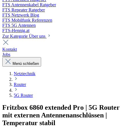
FTS Antennenkabel Ratgeber
FTS Repeater Ratgeber
FTS Netzwerk Blog
FTS Mobilfunk Referenzen
FTS 5G Antennen
FTS-Hennig.at
Zur Kategorie Über uns
Kontakt
Jobs
Menü schließen
Netztechnik
Router
5G Router
Fritzbox 6860 extended Pro | 5G Router
mit externen Antennenanschlüssen |
Temperatur stabil