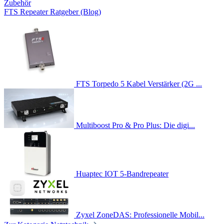
Zubehör
FTS Repeater Ratgeber (Blog)
FTS Torpedo 5 Kabel Verstärker (2G ...
Multiboost Pro & Pro Plus: Die digi...
Huaptec IOT 5-Bandrepeater
Zyxel ZoneDAS: Professionelle Mobil...