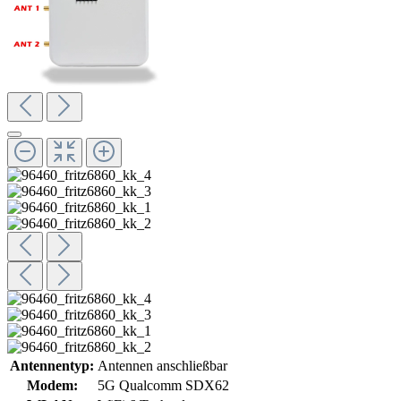
Antennentyp:
Antennen anschließbar
Modem:
5G Qualcomm SDX62