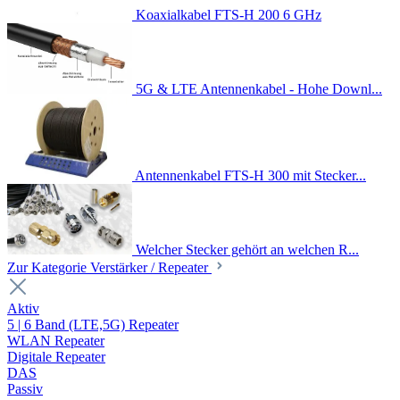
Koaxialkabel FTS-H 200 6 GHz
5G & LTE Antennenkabel - Hohe Downl...
Antennenkabel FTS-H 300 mit Stecker...
Welcher Stecker gehört an welchen R...
Zur Kategorie Verstärker / Repeater
Aktiv
5 | 6 Band (LTE,5G) Repeater
WLAN Repeater
Digitale Repeater
DAS
Passiv