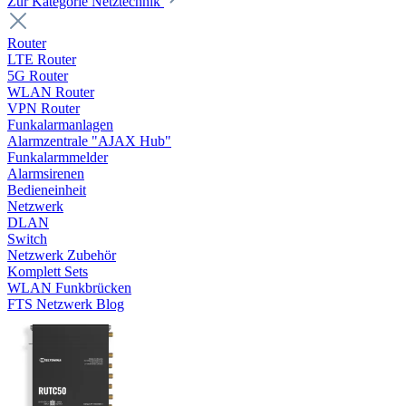
Zur Kategorie Netztechnik
Router
LTE Router
5G Router
WLAN Router
VPN Router
Funkalarmanlagen
Alarmzentrale "AJAX Hub"
Funkalarmmelder
Alarmsirenen
Bedieneinheit
Netzwerk
DLAN
Switch
Netzwerk Zubehör
Komplett Sets
WLAN Funkbrücken
FTS Netzwerk Blog