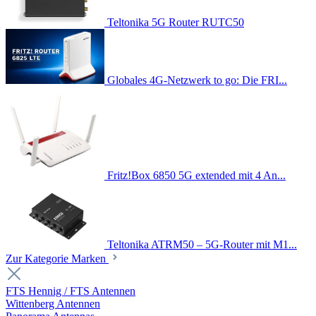
Teltonika 5G Router RUTC50
Globales 4G-Netzwerk to go: Die FRI...
Fritz!Box 6850 5G extended mit 4 An...
Teltonika ATRM50 – 5G-Router mit M1...
Zur Kategorie Marken
FTS Hennig / FTS Antennen
Wittenberg Antennen