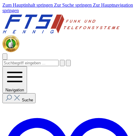
Zum Hauptinhalt springen
Zur Suche springen
Zur Hauptnavigation
springen
Navigation
Suche