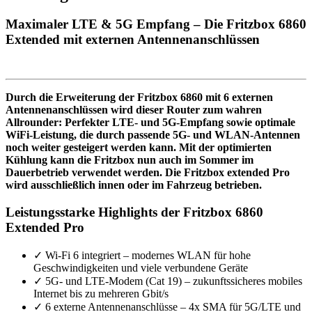
Maximaler LTE & 5G Empfang – Die Fritzbox 6860
Extended mit externen Antennenanschlüssen
Durch die Erweiterung der Fritzbox 6860 mit 6 externen
Antennenanschlüssen wird dieser Router zum wahren
Allrounder: Perfekter LTE- und 5G-Empfang sowie optimale
WiFi-Leistung, die durch passende 5G- und WLAN-Antennen
noch weiter gesteigert werden kann. Mit der optimierten
Kühlung kann die Fritzbox nun auch im Sommer im
Dauerbetrieb verwendet werden. Die Fritzbox extended Pro
wird ausschließlich innen oder im Fahrzeug betrieben.
Leistungsstarke Highlights der Fritzbox 6860
Extended Pro
✓
Wi-Fi 6 integriert – modernes WLAN für hohe
Geschwindigkeiten und viele verbundene Geräte
✓
5G- und LTE-Modem (Cat 19) – zukunftssicheres mobiles
Internet bis zu mehreren Gbit/s
✓
6 externe Antennenanschlüsse – 4x SMA für 5G/LTE und