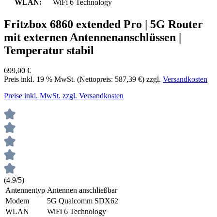
WLAN:
WiFi 6 Technology
Fritzbox 6860 extended Pro | 5G Router
mit externen Antennenanschlüssen |
Temperatur stabil
699,00 €
Preis inkl.
19
% MwSt. (Nettopreis:
587,39 €
) zzgl.
Versandkosten
Preise inkl. MwSt. zzgl. Versandkosten
(4.9/5)
Antennentyp
Antennen anschließbar
Modem
5G Qualcomm SDX62
WLAN
WiFi 6 Technology