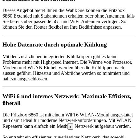
Dieses Angebot bietet Ihnen die Wahl: Sie können die Fritzbox
6860 Extended mit Stabantennen erhalten oder ohne Antennen, falls
Sie bereits über passende 5G- und WiFi-Antennen verfügen. So
können Sie den Router flexibel an Ihre Bedürfnisse anpassen.
Hohe Datenrate durch optimale Kühlung
Mit den zusätzlichen integrierten Kühlkörpern gibt es keine
Probleme mehr mit Highspeed Internet. Die Wärme von Prozessor,
Modem und WLAN Einheit werden über die Kühlrippen nach
aussen geführt. Hitzestau und Abbrüche werden so minimiert und
nahezu ausgeschlossen.
WiFi 6 und internes Netzwerk: Maximale Effizienz,
überall
Die Fritzbox 6860 ist mit einem WiFi 6 WLAN-Modul ausgestattet
und damit ideal für moderne Netzwerkanforderungen. Mit WLAN
Repeatern kann einfach ein Mesh
Netzwerk aufgebaut werden.
i
So entsteht ein effizientes, zuverlässiges Netzwerk, das sowohl