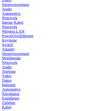
Daten
Stromversorgung
Audio
Automotive
Netzwerk
Interne Kabel
Netzwerk
Wireless LAN
PowerOverEthernet
Keystone
Switch
Adapter
Stromversorgung
Mobilgeräte
Netzwerk
Audio
Telefone
Video
Daten
Industrie
Automotive
Navigation
Empfänger
Zubehör
Kabel