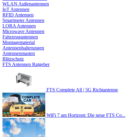
WLAN Außenantennen
IoT Antennen
RFID Antennen
Smartmeter Antennen
LORA Antennen
Microwave Antennen
Fahrzeugantennen
Montagematerial
Antennenhalterungen
Antennenmasten
Blitzschutz
FTS Antennen Ratgeber
FTS Complete All | 5G Richtantenne
WiFi 7 am Horizont: Die neue FTS Co...