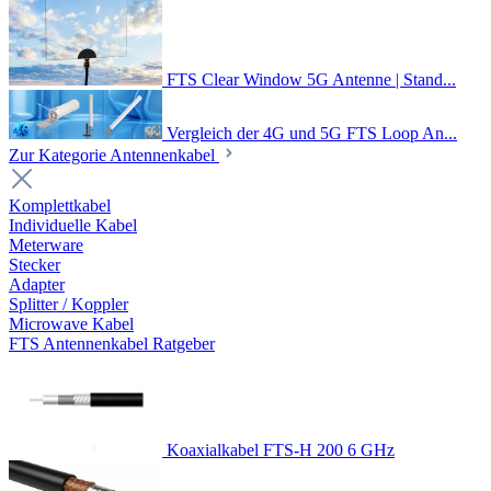
FTS Clear Window 5G Antenne | Stand...
Vergleich der 4G und 5G FTS Loop An...
Zur Kategorie Antennenkabel
Komplettkabel
Individuelle Kabel
Meterware
Stecker
Adapter
Splitter / Koppler
Microwave Kabel
FTS Antennenkabel Ratgeber
Koaxialkabel FTS-H 200 6 GHz