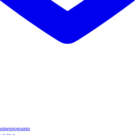
artnerprogramm