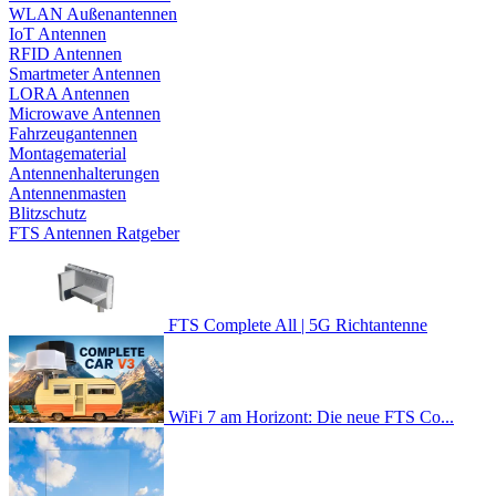
WLAN Außenantennen
IoT Antennen
RFID Antennen
Smartmeter Antennen
LORA Antennen
Microwave Antennen
Fahrzeugantennen
Montagematerial
Antennenhalterungen
Antennenmasten
Blitzschutz
FTS Antennen Ratgeber
FTS Complete All | 5G Richtantenne
WiFi 7 am Horizont: Die neue FTS Co...