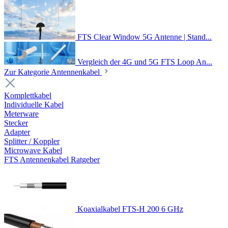
FTS Clear Window 5G Antenne | Stand...
Vergleich der 4G und 5G FTS Loop An...
Zur Kategorie Antennenkabel
Komplettkabel
Individuelle Kabel
Meterware
Stecker
Adapter
Splitter / Koppler
Microwave Kabel
FTS Antennenkabel Ratgeber
Koaxialkabel FTS-H 200 6 GHz