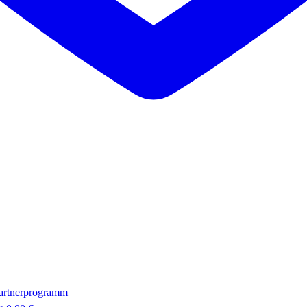
artnerprogramm