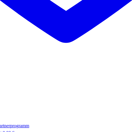
artnerprogramm