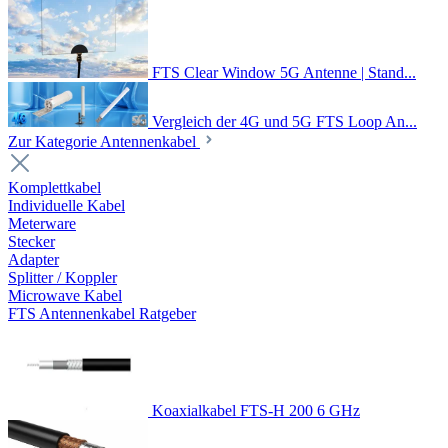
FTS Clear Window 5G Antenne | Stand...
Vergleich der 4G und 5G FTS Loop An...
Zur Kategorie Antennenkabel
Komplettkabel
Individuelle Kabel
Meterware
Stecker
Adapter
Splitter / Koppler
Microwave Kabel
FTS Antennenkabel Ratgeber
Koaxialkabel FTS-H 200 6 GHz