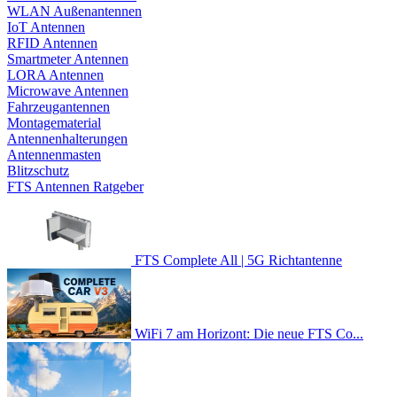
WLAN Außenantennen
IoT Antennen
RFID Antennen
Smartmeter Antennen
LORA Antennen
Microwave Antennen
Fahrzeugantennen
Montagematerial
Antennenhalterungen
Antennenmasten
Blitzschutz
FTS Antennen Ratgeber
FTS Complete All | 5G Richtantenne
WiFi 7 am Horizont: Die neue FTS Co...