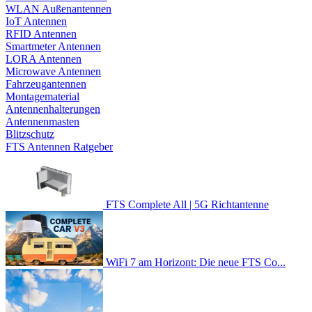
WLAN Außenantennen
IoT Antennen
RFID Antennen
Smartmeter Antennen
LORA Antennen
Microwave Antennen
Fahrzeugantennen
Montagematerial
Antennenhalterungen
Antennenmasten
Blitzschutz
FTS Antennen Ratgeber
FTS Complete All | 5G Richtantenne
WiFi 7 am Horizont: Die neue FTS Co...