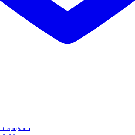
artnerprogramm