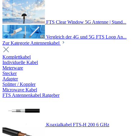
FTS Clear Window 5G Antenne | Stand...
Vergleich der 4G und 5G FTS Loop An...
Zur Kategorie Antennenkabel
Komplettkabel
Individuelle Kabel
Meterware
Stecker
Adapter
Splitter / Koppler
Microwave Kabel
FTS Antennenkabel Ratgeber
Koaxialkabel FTS-H 200 6 GHz