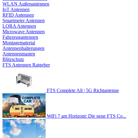
WLAN Außenantennen
IoT Antennen
RFID Antennen
Smartmeter Antennen
LORA Antennen
Microwave Antennen
Fahrzeugantennen
Montagematerial
Antennenhalterungen
Antennenmasten
Blitzschutz
FTS Antennen Ratgeber
FTS Complete All | 5G Richtantenne
WiFi 7 am Horizont: Die neue FTS Co...