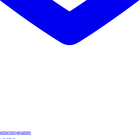
artnerprogramm