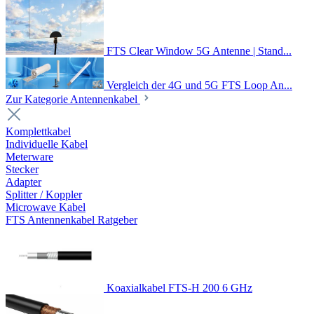
FTS Clear Window 5G Antenne | Stand...
Vergleich der 4G und 5G FTS Loop An...
Zur Kategorie Antennenkabel
Komplettkabel
Individuelle Kabel
Meterware
Stecker
Adapter
Splitter / Koppler
Microwave Kabel
FTS Antennenkabel Ratgeber
Koaxialkabel FTS-H 200 6 GHz