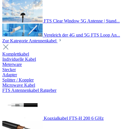
FTS Clear Window 5G Antenne | Stand...
Vergleich der 4G und 5G FTS Loop An...
Zur Kategorie Antennenkabel
Komplettkabel
Individuelle Kabel
Meterware
Stecker
Adapter
Splitter / Koppler
Microwave Kabel
FTS Antennenkabel Ratgeber
Koaxialkabel FTS-H 200 6 GHz