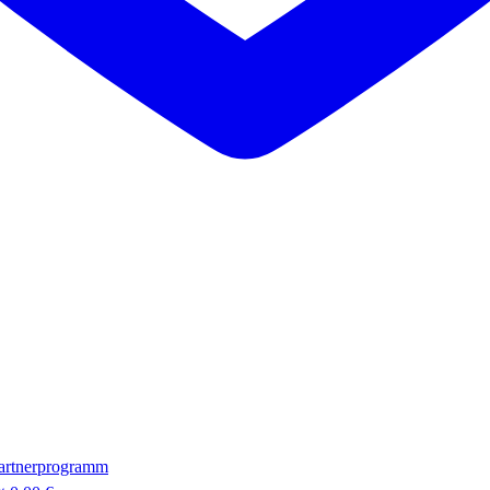
artnerprogramm