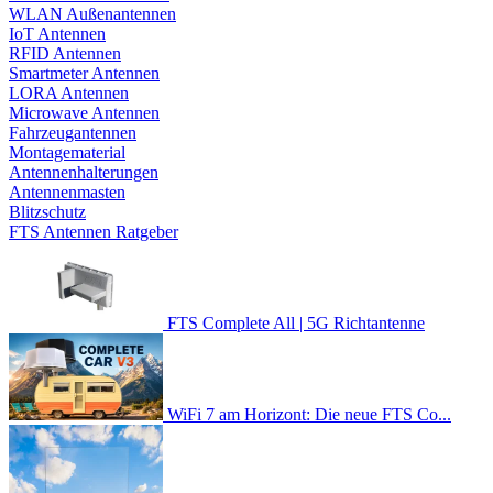
WLAN Außenantennen
IoT Antennen
RFID Antennen
Smartmeter Antennen
LORA Antennen
Microwave Antennen
Fahrzeugantennen
Montagematerial
Antennenhalterungen
Antennenmasten
Blitzschutz
FTS Antennen Ratgeber
FTS Complete All | 5G Richtantenne
WiFi 7 am Horizont: Die neue FTS Co...