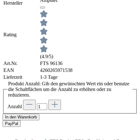
Amplitec
Hersteller
Rating
(4.9/5)
Art.Nr.
FTS 96136
EAN
4260265971538
Lieferzeit
1-3 Tage
Produkt Anzahl: Gib den gewünschten Wert ein oder benutze
die Schaltflächen um die Anzahl zu erhöhen oder zu
reduzieren.
Anzahl
In den Warenkorb
Pay
Pal