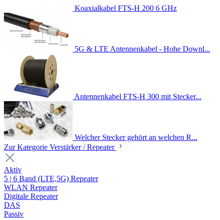
Koaxialkabel FTS-H 200 6 GHz
5G & LTE Antennenkabel - Hohe Downl...
Antennenkabel FTS-H 300 mit Stecker...
Welcher Stecker gehört an welchen R...
Zur Kategorie Verstärker / Repeater
Aktiv
5 | 6 Band (LTE,5G) Repeater
WLAN Repeater
Digitale Repeater
DAS
Passiv