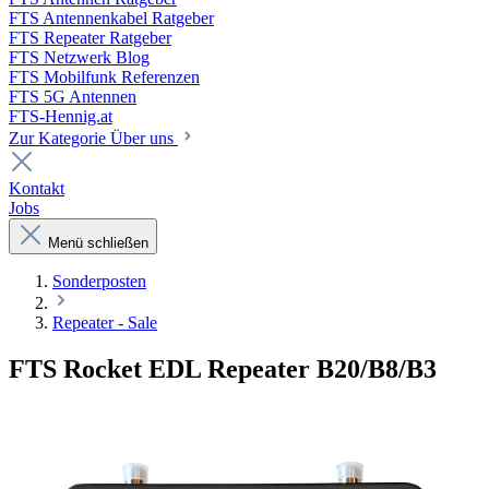
FTS Antennenkabel Ratgeber
FTS Repeater Ratgeber
FTS Netzwerk Blog
FTS Mobilfunk Referenzen
FTS 5G Antennen
FTS-Hennig.at
Zur Kategorie Über uns
Kontakt
Jobs
Menü schließen
Sonderposten
Repeater - Sale
FTS Rocket EDL Repeater B20/B8/B3