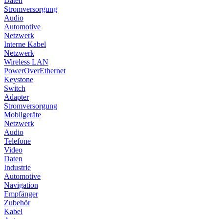
Daten
Stromversorgung
Audio
Automotive
Netzwerk
Interne Kabel
Netzwerk
Wireless LAN
PowerOverEthernet
Keystone
Switch
Adapter
Stromversorgung
Mobilgeräte
Netzwerk
Audio
Telefone
Video
Daten
Industrie
Automotive
Navigation
Empfänger
Zubehör
Kabel