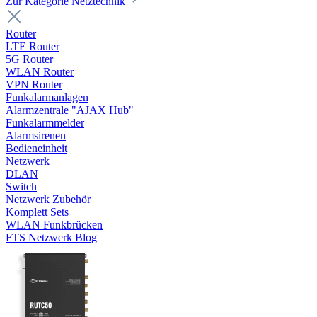
Zur Kategorie Netztechnik
Router
LTE Router
5G Router
WLAN Router
VPN Router
Funkalarmanlagen
Alarmzentrale "AJAX Hub"
Funkalarmmelder
Alarmsirenen
Bedieneinheit
Netzwerk
DLAN
Switch
Netzwerk Zubehör
Komplett Sets
WLAN Funkbrücken
FTS Netzwerk Blog