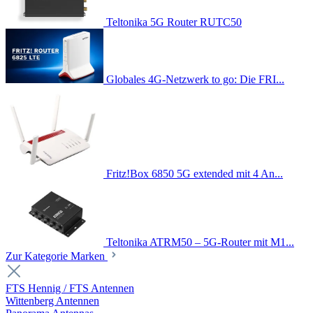
Teltonika 5G Router RUTC50
Globales 4G-Netzwerk to go: Die FRI...
Fritz!Box 6850 5G extended mit 4 An...
Teltonika ATRM50 – 5G-Router mit M1...
Zur Kategorie Marken
FTS Hennig / FTS Antennen
Wittenberg Antennen