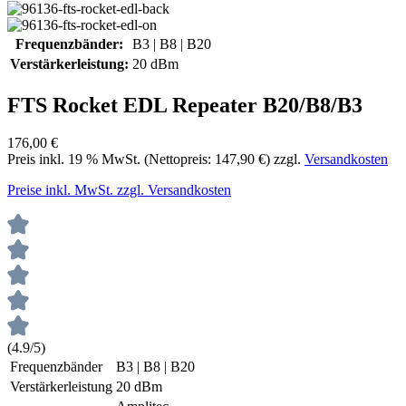
Frequenzbänder:
B3 | B8 | B20
Verstärkerleistung:
20 dBm
FTS Rocket EDL Repeater B20/B8/B3
176,00 €
Preis inkl.
19
% MwSt. (Nettopreis:
147,90 €
) zzgl.
Versandkosten
Preise inkl. MwSt. zzgl. Versandkosten
(4.9/5)
Frequenzbänder
B3 | B8 | B20
Verstärkerleistung
20 dBm