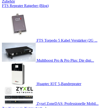
Zubehör
FTS Repeater Ratgeber (Blog)
FTS Torpedo 5 Kabel Verstärker (2G ...
Multiboost Pro & Pro Plus: Die digi...
Huaptec IOT 5-Bandrepeater
Zyxel ZoneDAS: Professionelle Mobil...