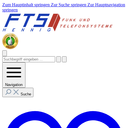
Zum Hauptinhalt springen
Zur Suche springen
Zur Hauptnavigation
springen
Navigation
Suche