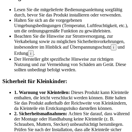
Lesen Sie die mitgelieferte Bedienungsanleitung sorgfältig
durch, bevor Sie das Produkt installieren oder verwenden.
Halten Sie sich an die vorgegebenen
Umgebungsbedingungen (Temperatur, Luftfeuchtigkeit, etc.),
um die ordnungsgemäße Funktion zu gewährleisten.
Beachten Sie die Hinweise zur Stromversorgung, zur
Verkabelung sowie zu möglichen Sicherheitsvorkehrungen,
insbesondere im Hinblick auf Überspannungsschutz
und
i
Erdung
.
i
Der Hersteller gibt spezifische Hinweise zur richtigen
Nutzung und zur Vermeidung von Schäden am Gerät. Diese
sollten unbedingt befolgt werden.
Sicherheit für Kleinkinder:
1. Warnung vor Kleinteilen:
Dieses Produkt kann Kleinteile
enthalten, die leicht verschluckt werden können. Bitte halten
Sie das Produkt außerhalb der Reichweite von Kleinkindern,
da Kleinteile ein Erstickungsrisiko darstellen können.
2. Sicherheitsmaßnahmen:
Achten Sie darauf, dass während
der Montage oder Handhabung keine Kleinteile (z. B.
Schrauben, Muttern, Stecker) unbeaufsichtigt herumliegen.
Prüfen Sie nach der Installation, dass alle Kleinteile sicher