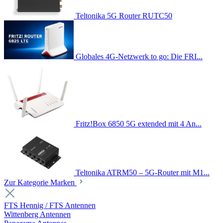
Teltonika 5G Router RUTC50
Globales 4G-Netzwerk to go: Die FRI...
Fritz!Box 6850 5G extended mit 4 An...
Teltonika ATRM50 – 5G-Router mit M1...
Zur Kategorie Marken
FTS Hennig / FTS Antennen
Wittenberg Antennen