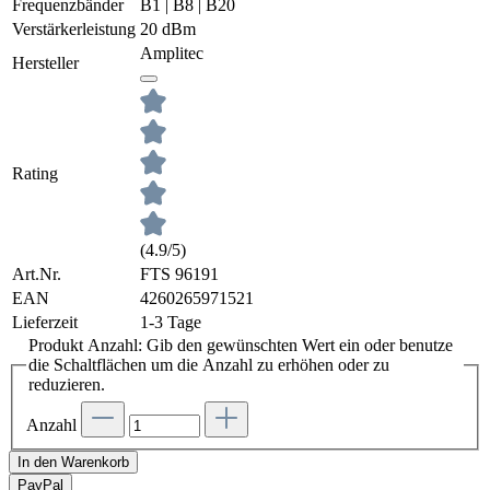
Frequenzbänder
B1 | B8 | B20
Verstärkerleistung
20 dBm
Amplitec
Hersteller
Rating
(4.9/5)
Art.Nr.
FTS 96191
EAN
4260265971521
Lieferzeit
1-3 Tage
Produkt Anzahl: Gib den gewünschten Wert ein oder benutze
die Schaltflächen um die Anzahl zu erhöhen oder zu
reduzieren.
Anzahl
In den Warenkorb
Pay
Pal