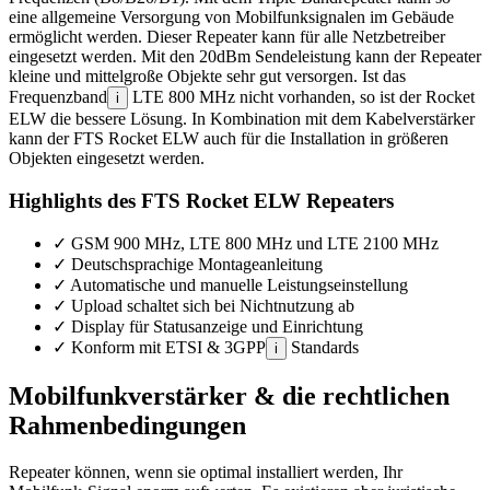
eine allgemeine Versorgung von Mobilfunksignalen im Gebäude
ermöglicht werden. Dieser Repeater kann für alle Netzbetreiber
eingesetzt werden. Mit den 20dBm Sendeleistung kann der Repeater
kleine und mittelgroße Objekte sehr gut versorgen. Ist das
Frequenzband
LTE 800 MHz nicht vorhanden, so ist der Rocket
i
ELW die bessere Lösung. In Kombination mit dem Kabelverstärker
kann der FTS Rocket ELW auch für die Installation in größeren
Objekten eingesetzt werden.
Highlights des FTS Rocket ELW Repeaters
✓
GSM 900 MHz, LTE 800 MHz und LTE 2100 MHz
✓
Deutschsprachige Montageanleitung
✓
Automatische und manuelle Leistungseinstellung
✓
Upload schaltet sich bei Nichtnutzung ab
✓
Display für Statusanzeige und Einrichtung
✓
Konform mit ETSI & 3GPP
Standards
i
Mobilfunkverstärker & die rechtlichen
Rahmenbedingungen
Repeater können, wenn sie optimal installiert werden, Ihr