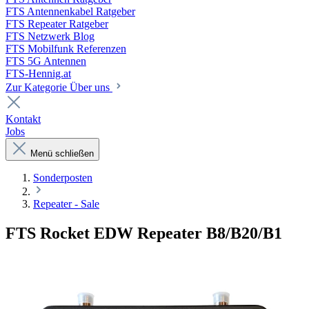
FTS Antennenkabel Ratgeber
FTS Repeater Ratgeber
FTS Netzwerk Blog
FTS Mobilfunk Referenzen
FTS 5G Antennen
FTS-Hennig.at
Zur Kategorie Über uns
Kontakt
Jobs
Menü schließen
Sonderposten
Repeater - Sale
FTS Rocket EDW Repeater B8/B20/B1