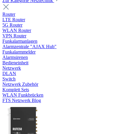
Zur Kategorie Netztechnik
Router
LTE Router
5G Router
WLAN Router
VPN Router
Funkalarmanlagen
Alarmzentrale "AJAX Hub"
Funkalarmmelder
Alarmsirenen
Bedieneinheit
Netzwerk
DLAN
Switch
Netzwerk Zubehör
Komplett Sets
WLAN Funkbrücken
FTS Netzwerk Blog