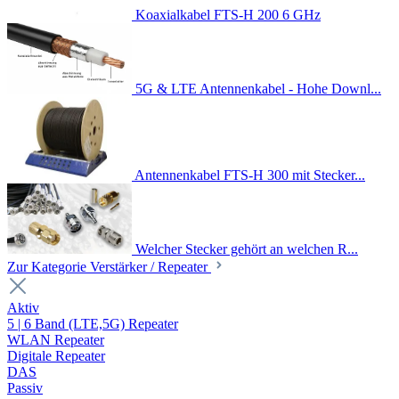
Koaxialkabel FTS-H 200 6 GHz
5G & LTE Antennenkabel - Hohe Downl...
Antennenkabel FTS-H 300 mit Stecker...
Welcher Stecker gehört an welchen R...
Zur Kategorie Verstärker / Repeater
Aktiv
5 | 6 Band (LTE,5G) Repeater
WLAN Repeater
Digitale Repeater
DAS
Passiv