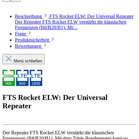
Beschreibung
FTS Rocket ELW: Der Universal Repeater
Der Repeater FTS Rocket ELW verstärkt die klassischen
Frequenzen (B8/B20/B1). Mi…
Frage
Produktsicherheit
Bewertungen
Menü schließen
FTS Rocket ELW: Der Universal
Repeater
Der Repeater FTS Rocket ELW verstärkt die klassischen
Frequenzen (B8/B20/B1). Mit dem Triple Bandrepeater kann so