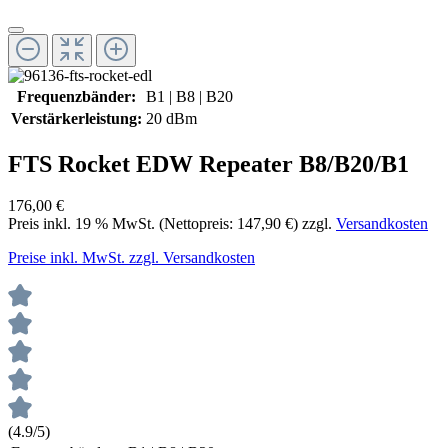
Frequenzbänder:
B1 | B8 | B20
Verstärkerleistung:
20 dBm
FTS Rocket EDW Repeater B8/B20/B1
176,00 €
Preis inkl.
19
% MwSt. (Nettopreis:
147,90 €
) zzgl.
Versandkosten
Preise inkl. MwSt. zzgl. Versandkosten
(4.9/5)