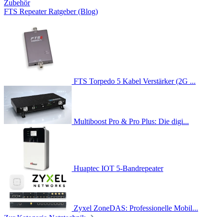
Zubehör
FTS Repeater Ratgeber (Blog)
FTS Torpedo 5 Kabel Verstärker (2G ...
Multiboost Pro & Pro Plus: Die digi...
Huaptec IOT 5-Bandrepeater
Zyxel ZoneDAS: Professionelle Mobil...