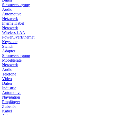
Daten
Stromversorgung
Audio
Automotive
Netzwerk
Interne Kabel
Netzwerk
Wireless LAN
PowerOverEthernet
Keystone
Switch
Adapter
Stromversorgung
Mobilgeräte
Netzwerk
Audio
Telefone
Video
Daten
Industrie
Automotive
Navigation
Empfänger
Zubehör
Kabel