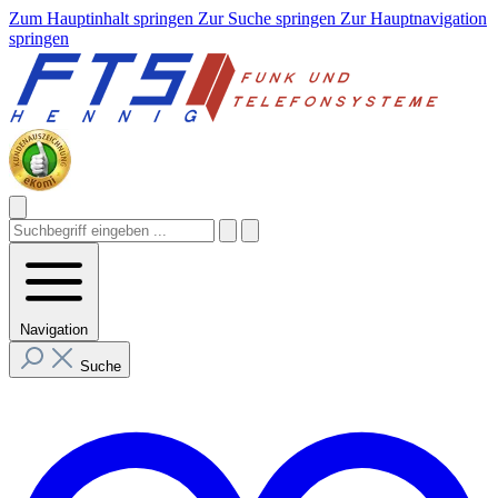
Zum Hauptinhalt springen
Zur Suche springen
Zur Hauptnavigation
springen
Navigation
Suche