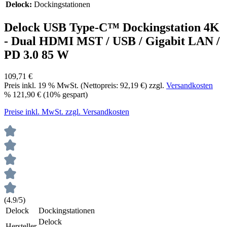
Delock:
Dockingstationen
Delock USB Type-C™ Dockingstation 4K
- Dual HDMI MST / USB / Gigabit LAN /
PD 3.0 85 W
109,71 €
Preis inkl.
19
% MwSt. (Nettopreis:
92,19 €
) zzgl.
Versandkosten
%
121,90 €
(10% gespart)
Preise inkl. MwSt. zzgl. Versandkosten
(4.9/5)
Delock
Dockingstationen
Delock
Hersteller