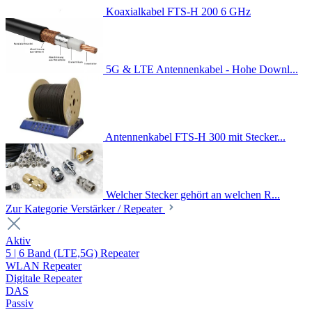
Koaxialkabel FTS-H 200 6 GHz
5G & LTE Antennenkabel - Hohe Downl...
Antennenkabel FTS-H 300 mit Stecker...
Welcher Stecker gehört an welchen R...
Zur Kategorie Verstärker / Repeater
Aktiv
5 | 6 Band (LTE,5G) Repeater
WLAN Repeater
Digitale Repeater
DAS
Passiv