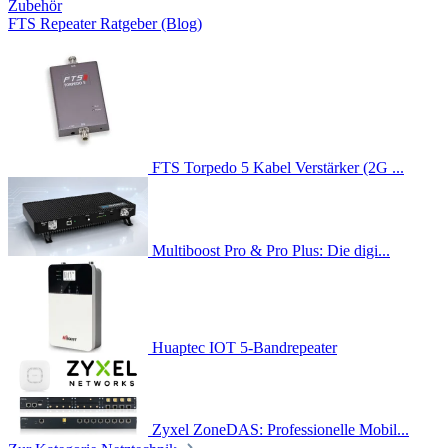
Zubehör
FTS Repeater Ratgeber (Blog)
FTS Torpedo 5 Kabel Verstärker (2G ...
Multiboost Pro & Pro Plus: Die digi...
Huaptec IOT 5-Bandrepeater
Zyxel ZoneDAS: Professionelle Mobil...