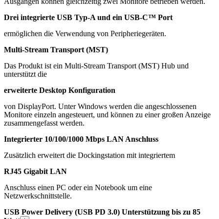
Ausgängen können gleichzeitig zwei Monitore betrieben werden.
Drei integrierte USB Typ-A und ein USB-C™ Port
ermöglichen die Verwendung von Peripheriegeräten.
Multi-Stream Transport (MST)
Das Produkt ist ein Multi-Stream Transport (MST) Hub und
unterstützt die
erweiterte Desktop Konfiguration
von DisplayPort. Unter Windows werden die angeschlossenen
Monitore einzeln angesteuert, und können zu einer großen Anzeige
zusammengefasst werden.
Integrierter 10/100/1000 Mbps LAN Anschluss
Zusätzlich erweitert die Dockingstation mit integriertem
RJ45 Gigabit LAN
Anschluss einen PC oder ein Notebook um eine
Netzwerkschnittstelle.
USB Power Delivery (USB PD 3.0) Unterstützung bis zu 85