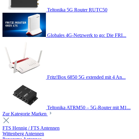
Teltonika 5G Router RUTC50
Globales 4G-Netzwerk to go: Die FRI...
Fritz!Box 6850 5G extended mit 4 An...
Teltonika ATRM50 – 5G-Router mit M1...
Zur Kategorie Marken
FTS Hennig / FTS Antennen
Wittenberg Antennen