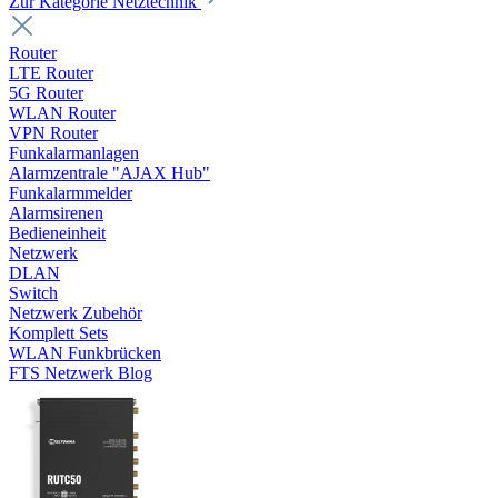
Zur Kategorie Netztechnik
Router
LTE Router
5G Router
WLAN Router
VPN Router
Funkalarmanlagen
Alarmzentrale "AJAX Hub"
Funkalarmmelder
Alarmsirenen
Bedieneinheit
Netzwerk
DLAN
Switch
Netzwerk Zubehör
Komplett Sets
WLAN Funkbrücken
FTS Netzwerk Blog