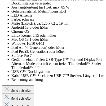
Dockingstation verwendet
Ausgangsleistung für Host: max. 85 W
Gehäusematerial: Metall / Kunststoff
LED Anzeige
Farbe: schwarz
Maße (LxBxH): ca. 125 x 62 x 19 mm
Android 13.0 oder höher
Chrome OS
Linux Kernel 5.15 oder höher
Mac OS 13.1 oder höher
Windows 10/10-64/11
iPad Air (4. Generation) oder höher
iPad Pro (3. Generation) oder höher
Surface Pro 7
Gerät mit einem freien USB Type-C™ Port und DisplayPort
Alternate Mode oder mit einem freien Thunderbolt™ 3 oder
Thunderbolt™ 4 Port
USB-C™ Dockingstation
Kabel USB-C™ Stecker zu USB-C™ Stecker, Länge ca. 1 m
Bedienungsanleitung
Menü schließen
Menü schließen