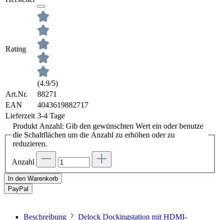
Rating
(4.9/5)
Art.Nr.
88271
EAN
4043619882717
Lieferzeit
3-4 Tage
Produkt Anzahl: Gib den gewünschten Wert ein oder benutze
die Schaltflächen um die Anzahl zu erhöhen oder zu
reduzieren.
Anzahl
In den Warenkorb
Pay
Pal
Beschreibung
Delock Dockingstation mit HDMI-