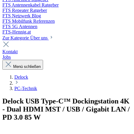
FTS Antennenkabel Ratgeber
FTS Repeater Ratgeber
FTS Netzwerk Blog
FTS Mobilfunk Referenzen
FTS 5G Antennen
FTS-Hennig.at
Zur Kategorie Über uns
Kontakt
Jobs
Menü schließen
Delock
PC-Technik
Delock USB Type-C™ Dockingstation 4K
- Dual HDMI MST / USB / Gigabit LAN /
PD 3.0 85 W