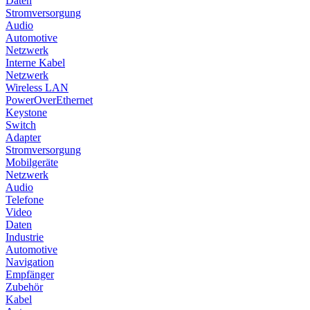
Daten
Stromversorgung
Audio
Automotive
Netzwerk
Interne Kabel
Netzwerk
Wireless LAN
PowerOverEthernet
Keystone
Switch
Adapter
Stromversorgung
Mobilgeräte
Netzwerk
Audio
Telefone
Video
Daten
Industrie
Automotive
Navigation
Empfänger
Zubehör
Kabel