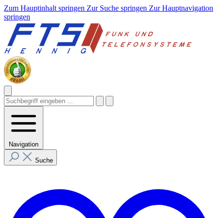
Zum Hauptinhalt springen
Zur Suche springen
Zur Hauptnavigation
springen
Navigation
Suche