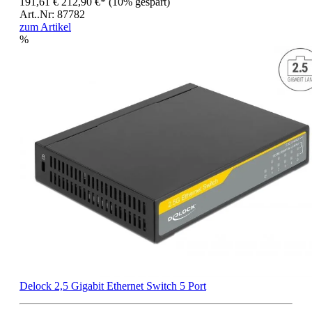
191,61 €
212,90 €*
(10% gespart)
Art..Nr: 87782
zum Artikel
%
Delock 2,5 Gigabit Ethernet Switch 5 Port