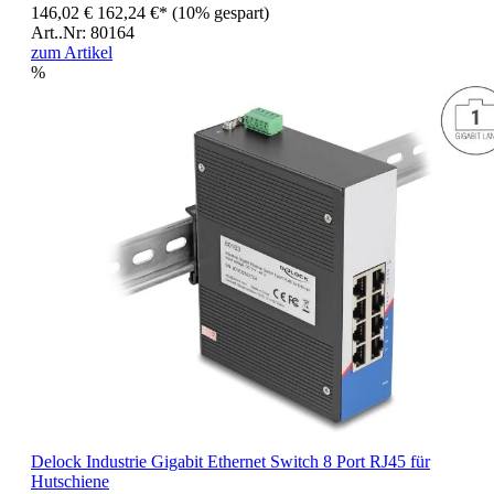
146,02 €
162,24 €*
(10% gespart)
Art..Nr: 80164
zum Artikel
%
Delock Industrie Gigabit Ethernet Switch 8 Port RJ45 für
Hutschiene