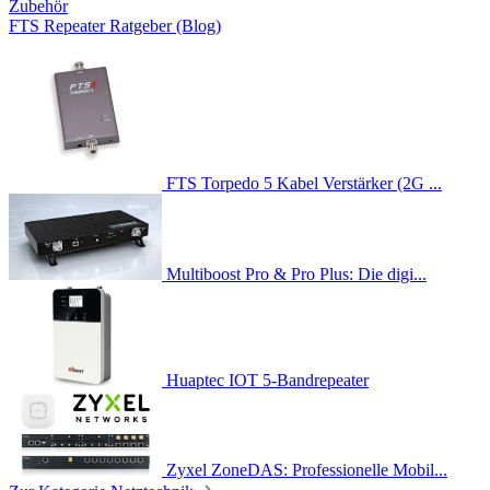
Zubehör
FTS Repeater Ratgeber (Blog)
FTS Torpedo 5 Kabel Verstärker (2G ...
Multiboost Pro & Pro Plus: Die digi...
Huaptec IOT 5-Bandrepeater
Zyxel ZoneDAS: Professionelle Mobil...