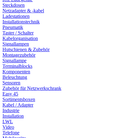
Steckdosen
Netzadapter & -kabel
Ladestationen
Installationstechnik
Pneumatik
Taster / Schalter
Kabelorganisation
Signallampen
Hutschienen & Zubehör
Montagezubehör
Signallampe
Terminalblocks
Komponenten
Beleuchtung
Sensoren
Zubehör für Netzwerkschrank
Easy 45
Sortimentsboxen
Kabel / Adapter
Industrie
Installation
LWL
Video
Telefone