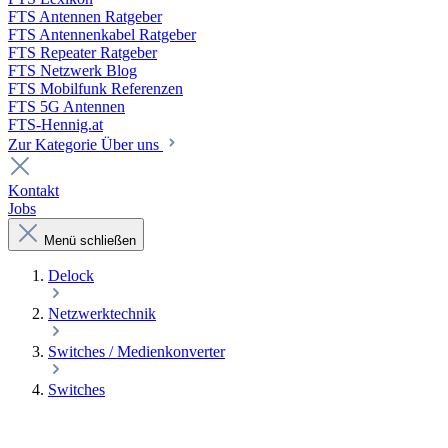
FTS Antennen Ratgeber
FTS Antennenkabel Ratgeber
FTS Repeater Ratgeber
FTS Netzwerk Blog
FTS Mobilfunk Referenzen
FTS 5G Antennen
FTS-Hennig.at
Zur Kategorie Über uns
Kontakt
Jobs
Menü schließen
Delock
Netzwerktechnik
Switches / Medienkonverter
Switches