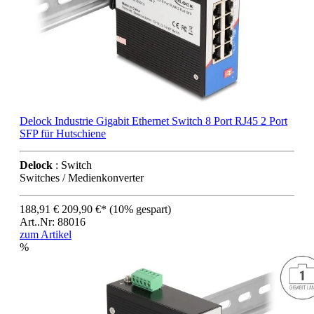
Delock Industrie Gigabit Ethernet Switch 8 Port RJ45 2 Port
SFP für Hutschiene
Delock
: Switch
Switches / Medienkonverter
188,91 €
209,90 €*
(10% gespart)
Art..Nr: 88016
zum Artikel
%