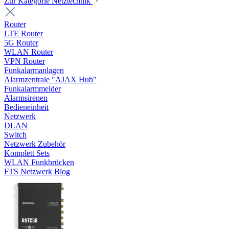
Zur Kategorie Netztechnik
Router
LTE Router
5G Router
WLAN Router
VPN Router
Funkalarmanlagen
Alarmzentrale "AJAX Hub"
Funkalarmmelder
Alarmsirenen
Bedieneinheit
Netzwerk
DLAN
Switch
Netzwerk Zubehör
Komplett Sets
WLAN Funkbrücken
FTS Netzwerk Blog