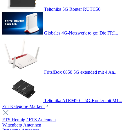
Teltonika 5G Router RUTC50
Globales 4G-Netzwerk to go: Die FRI...
Fritz!Box 6850 5G extended mit 4 An...
Teltonika ATRM50 – 5G-Router mit M1...
Zur Kategorie Marken
FTS Hennig / FTS Antennen
Wittenberg Antennen