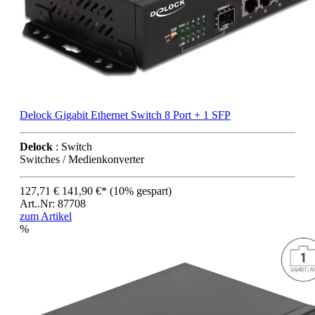
Delock Gigabit Ethernet Switch 8 Port + 1 SFP
Delock
: Switch
Switches / Medienkonverter
127,71 €
141,90 €*
(10% gespart)
Art..Nr: 87708
zum Artikel
%