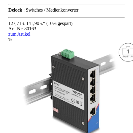
Delock
: Switches / Medienkonverter
127,71 €
141,90 €*
(10% gespart)
Art..Nr: 80163
zum Artikel
%