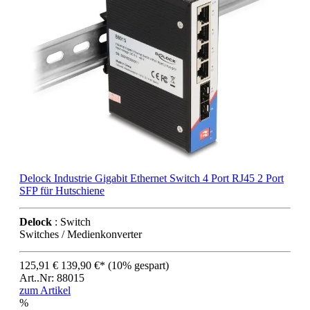
Delock Industrie Gigabit Ethernet Switch 4 Port RJ45 2 Port
SFP für Hutschiene
Delock
: Switch
Switches / Medienkonverter
125,91 €
139,90 €*
(10% gespart)
Art..Nr: 88015
zum Artikel
%