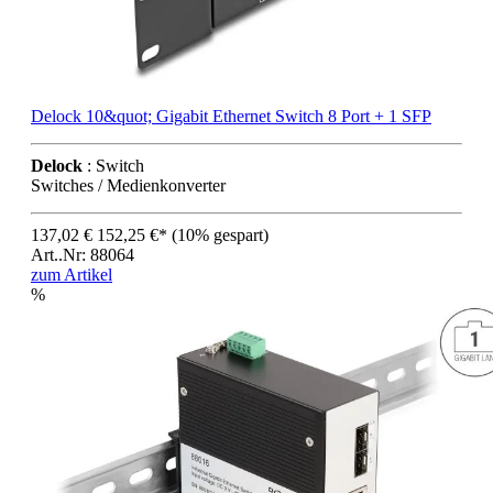
Delock 10&quot; Gigabit Ethernet Switch 8 Port + 1 SFP
Delock
: Switch
Switches / Medienkonverter
137,02 €
152,25 €*
(10% gespart)
Art..Nr: 88064
zum Artikel
%