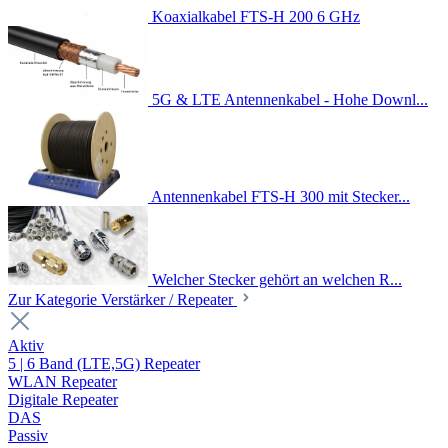
Koaxialkabel FTS-H 200 6 GHz
5G & LTE Antennenkabel - Hohe Downl...
Antennenkabel FTS-H 300 mit Stecker...
Welcher Stecker gehört an welchen R...
Zur Kategorie Verstärker / Repeater
Aktiv
5 | 6 Band (LTE,5G) Repeater
WLAN Repeater
Digitale Repeater
DAS
Passiv