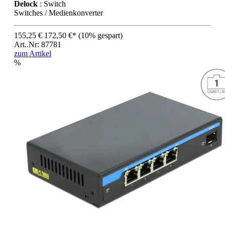
Delock
: Switch
Switches / Medienkonverter
155,25 €
172,50 €*
(10% gespart)
Art..Nr: 87781
zum Artikel
%