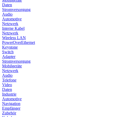
Mobilgeräte
Daten
Stromversorgung
Audio
Automotive
Netzwerk
Interne Kabel
Netzwerk
Wireless LAN
PowerOverEthernet
Keystone
Switch
Adapter
Stromversorgung
Mobilgeräte
Netzwerk
Audio
Telefone
Video
Daten
Industrie
Automotive
Navigation
Empfänger
Zubehör