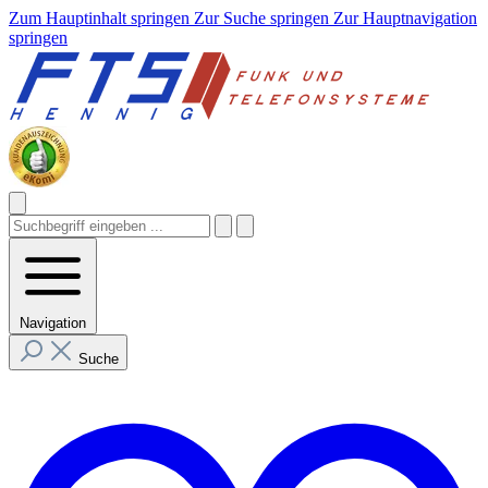
Zum Hauptinhalt springen
Zur Suche springen
Zur Hauptnavigation
springen
Navigation
Suche