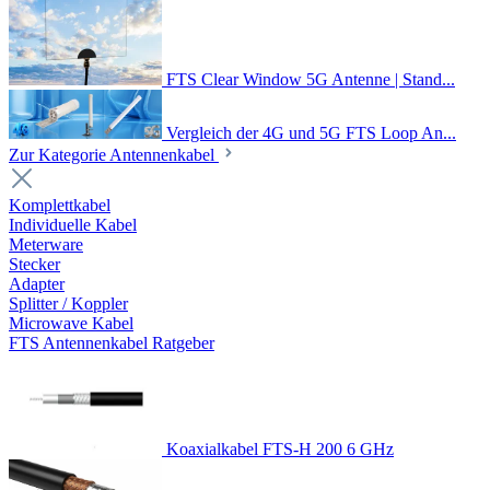
FTS Clear Window 5G Antenne | Stand...
Vergleich der 4G und 5G FTS Loop An...
Zur Kategorie Antennenkabel
Komplettkabel
Individuelle Kabel
Meterware
Stecker
Adapter
Splitter / Koppler
Microwave Kabel
FTS Antennenkabel Ratgeber
Koaxialkabel FTS-H 200 6 GHz