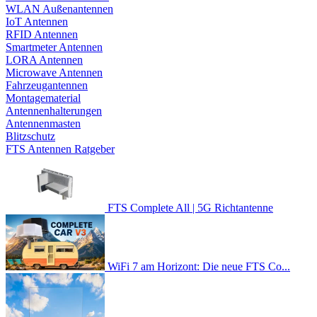
WLAN Außenantennen
IoT Antennen
RFID Antennen
Smartmeter Antennen
LORA Antennen
Microwave Antennen
Fahrzeugantennen
Montagematerial
Antennenhalterungen
Antennenmasten
Blitzschutz
FTS Antennen Ratgeber
FTS Complete All | 5G Richtantenne
WiFi 7 am Horizont: Die neue FTS Co...