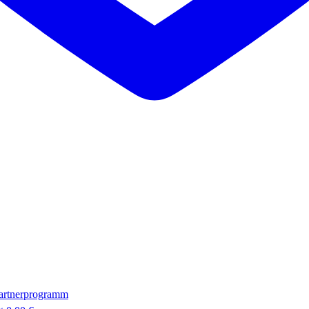
artnerprogramm