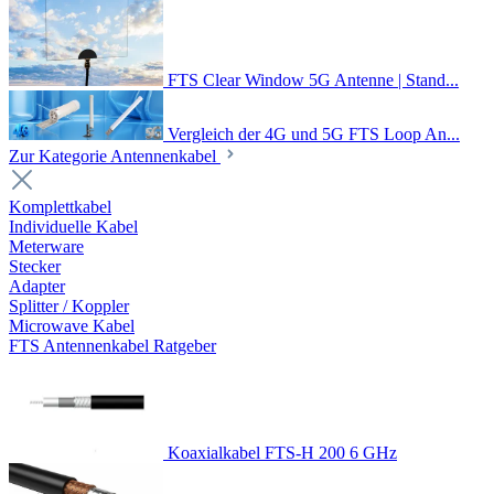
FTS Clear Window 5G Antenne | Stand...
Vergleich der 4G und 5G FTS Loop An...
Zur Kategorie Antennenkabel
Komplettkabel
Individuelle Kabel
Meterware
Stecker
Adapter
Splitter / Koppler
Microwave Kabel
FTS Antennenkabel Ratgeber
Koaxialkabel FTS-H 200 6 GHz