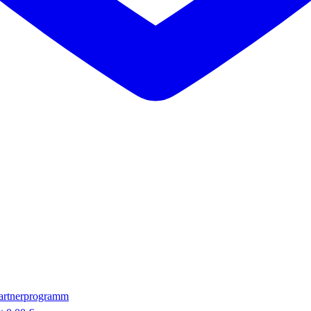
artnerprogramm