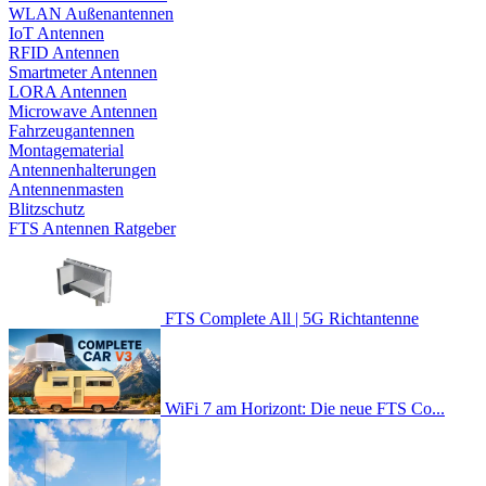
WLAN Außenantennen
IoT Antennen
RFID Antennen
Smartmeter Antennen
LORA Antennen
Microwave Antennen
Fahrzeugantennen
Montagematerial
Antennenhalterungen
Antennenmasten
Blitzschutz
FTS Antennen Ratgeber
FTS Complete All | 5G Richtantenne
WiFi 7 am Horizont: Die neue FTS Co...