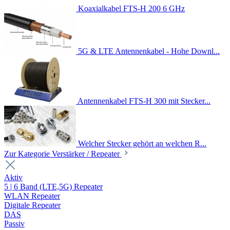
Koaxialkabel FTS-H 200 6 GHz
5G & LTE Antennenkabel - Hohe Downl...
Antennenkabel FTS-H 300 mit Stecker...
Welcher Stecker gehört an welchen R...
Zur Kategorie Verstärker / Repeater
Aktiv
5 | 6 Band (LTE,5G) Repeater
WLAN Repeater
Digitale Repeater
DAS
Passiv