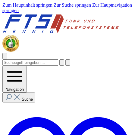
Zum Hauptinhalt springen
Zur Suche springen
Zur Hauptnavigation
springen
Navigation
Suche