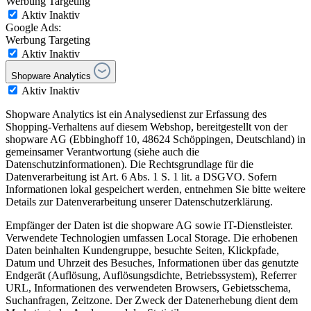
Werbung Targeting
Aktiv
Inaktiv
Google Ads:
Werbung Targeting
Aktiv
Inaktiv
Shopware Analytics
Aktiv
Inaktiv
Shopware Analytics ist ein Analysedienst zur Erfassung des
Shopping-Verhaltens auf diesem Webshop, bereitgestellt von der
shopware AG (Ebbinghoff 10, 48624 Schöppingen, Deutschland) in
gemeinsamer Verantwortung (siehe auch die
Datenschutzinformationen). Die Rechtsgrundlage für die
Datenverarbeitung ist Art. 6 Abs. 1 S. 1 lit. a DSGVO. Sofern
Informationen lokal gespeichert werden, entnehmen Sie bitte weitere
Details zur Datenverarbeitung unserer Datenschutzerklärung.
Empfänger der Daten ist die shopware AG sowie IT-Dienstleister.
Verwendete Technologien umfassen Local Storage. Die erhobenen
Daten beinhalten Kundengruppe, besuchte Seiten, Klickpfade,
Datum und Uhrzeit des Besuches, Informationen über das genutzte
Endgerät (Auflösung, Auflösungsdichte, Betriebssystem), Referrer
URL, Informationen des verwendeten Browsers, Gebietsschema,
Suchanfragen, Zeitzone. Der Zweck der Datenerhebung dient dem