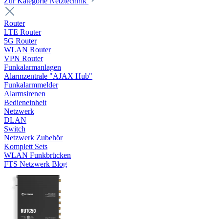
Zur Kategorie Netztechnik
Router
LTE Router
5G Router
WLAN Router
VPN Router
Funkalarmanlagen
Alarmzentrale "AJAX Hub"
Funkalarmmelder
Alarmsirenen
Bedieneinheit
Netzwerk
DLAN
Switch
Netzwerk Zubehör
Komplett Sets
WLAN Funkbrücken
FTS Netzwerk Blog