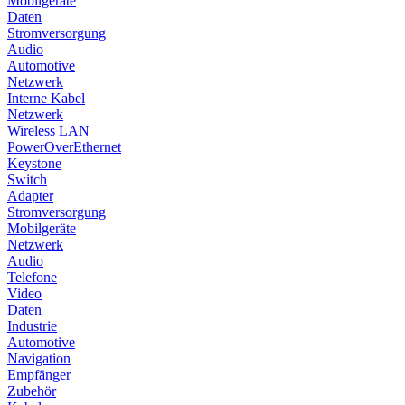
Mobilgeräte
Daten
Stromversorgung
Audio
Automotive
Netzwerk
Interne Kabel
Netzwerk
Wireless LAN
PowerOverEthernet
Keystone
Switch
Adapter
Stromversorgung
Mobilgeräte
Netzwerk
Audio
Telefone
Video
Daten
Industrie
Automotive
Navigation
Empfänger
Zubehör