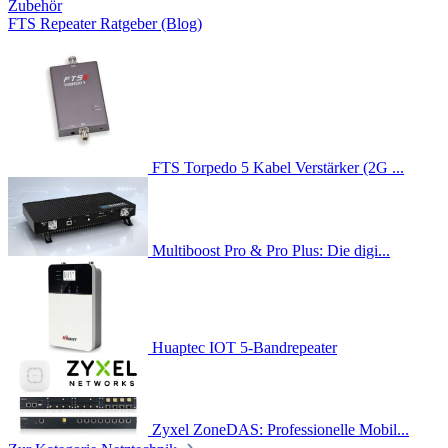
Zubehör
FTS Repeater Ratgeber (Blog)
FTS Torpedo 5 Kabel Verstärker (2G ...
Multiboost Pro & Pro Plus: Die digi...
Huaptec IOT 5-Bandrepeater
Zyxel ZoneDAS: Professionelle Mobil...