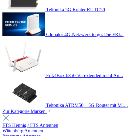
Teltonika 5G Router RUTC50
Globales 4G-Netzwerk to go: Die FRI...
Fritz!Box 6850 5G extended mit 4 An...
Teltonika ATRM50 – 5G-Router mit M1...
Zur Kategorie Marken
FTS Hennig / FTS Antennen
Wittenberg Antennen