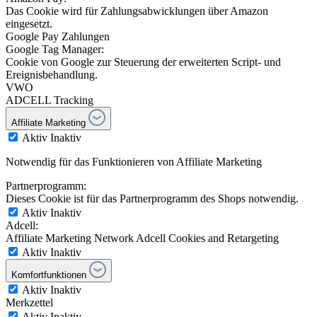
Das Cookie wird für Zahlungsabwicklungen über Amazon
eingesetzt.
Google Pay Zahlungen
Google Tag Manager:
Cookie von Google zur Steuerung der erweiterten Script- und
Ereignisbehandlung.
VWO
ADCELL Tracking
Affiliate Marketing
Aktiv
Inaktiv
Notwendig für das Funktionieren von Affiliate Marketing
Partnerprogramm:
Dieses Cookie ist für das Partnerprogramm des Shops notwendig.
Aktiv
Inaktiv
Adcell:
Affiliate Marketing Network Adcell Cookies and Retargeting
Aktiv
Inaktiv
Komfortfunktionen
Aktiv
Inaktiv
Merkzettel
Aktiv
Inaktiv