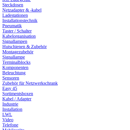
Steckdosen
Netzadapter & -kabel
Ladestationen
Installationstechnik
Pneumatik
Taster / Schalter
Kabelorganisation
Signallampen
Hutschienen & Zubehör
Montagezubehör
Signallampe
Terminalblocks
Komponenten
Beleuchtung
Sensoren
Zubehör für Netzwerkschrank
Easy 45
Sortimentsboxen
Kabel / Adapter
Industrie
Installation
LWL
Video
Telefone