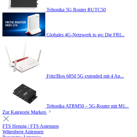
Teltonika 5G Router RUTC50
Globales 4G-Netzwerk to go: Die FRI...
Fritz!Box 6850 5G extended mit 4 An...
Teltonika ATRM50 – 5G-Router mit M1...
Zur Kategorie Marken
FTS Hennig / FTS Antennen
Wittenberg Antennen