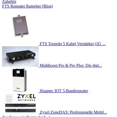
Zubehör
FTS Repeater Ratgeber (Blog)
FTS Torpedo 5 Kabel Verstärker (2G ...
Multiboost Pro & Pro Plus: Die digi...
Huaptec IOT 5-Bandrepeater
Zyxel ZoneDAS: Professionelle Mobil...