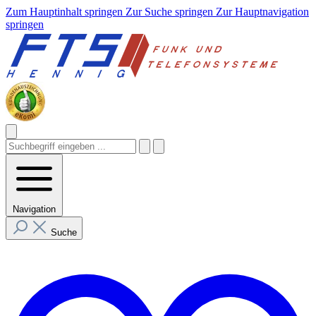
Zum Hauptinhalt springen
Zur Suche springen
Zur Hauptnavigation
springen
Navigation
Suche