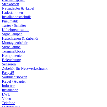
Steckdosen
Netzadapter & -kabel
Ladestationen
Installationstechnik
Pneumatik
Taster / Schalter
Kabelorganisation
Signallampen
Hutschienen & Zubehör
Montagezubehör
Signallampe
Terminalblocks
Komponenten
Beleuchtung
Sensoren
Zubehör für Netzwerkschrank
Easy 45
Sortimentsboxen
Kabel / Adapter
Industrie
Installation
LWL
Video
Telefone