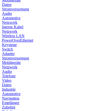
Mobilgeräte
Daten
Stromversorgung
Audio
Automotive
Netzwerk
Interne Kabel
Netzwerk
Wireless LAN
PowerOverEthernet
Keystone
Switch
Adapter
Stromversorgung
Mobilgeräte
Netzwerk
Audio
Telefone
Video
Daten
Industrie
Automotive
Navigation
Empfänger
Zubehör