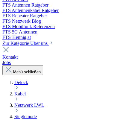
FTS Antennen Ratgeber
FTS Antennenkabel Ratgeber
FTS Repeater Ratgeber
FTS Netzwerk Blog
FTS Mobilfunk Referenzen
FTS 5G Antennen
FTS-Hennig.at
Zur Kategorie Über uns
Kontakt
Jobs
Menü schließen
Delock
Kabel
Netzwerk LWL
Singlemode