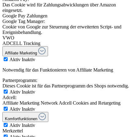
Das Cookie wird für Zahlungsabwicklungen über Amazon
eingesetzt.
Google Pay Zahlungen
Google Tag Manager:
Cookie von Google zur Steuerung der erweiterten Script- und
Ereignisbehandlung.
VWO
ADCELL Tracking
Affiliate Marketing
Aktiv
Inaktiv
Notwendig für das Funktionieren von Affiliate Marketing
Partnerprogramm:
Dieses Cookie ist für das Partnerprogramm des Shops notwendig.
Aktiv
Inaktiv
Adcell:
Affiliate Marketing Network Adcell Cookies and Retargeting
Aktiv
Inaktiv
Komfortfunktionen
Aktiv
Inaktiv
Merkzettel
Aktiv
Inaktiv