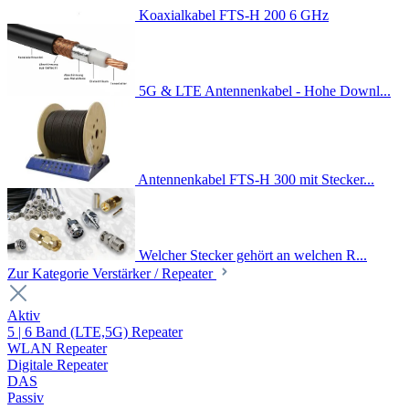
Koaxialkabel FTS-H 200 6 GHz
5G & LTE Antennenkabel - Hohe Downl...
Antennenkabel FTS-H 300 mit Stecker...
Welcher Stecker gehört an welchen R...
Zur Kategorie Verstärker / Repeater
Aktiv
5 | 6 Band (LTE,5G) Repeater
WLAN Repeater
Digitale Repeater
DAS
Passiv