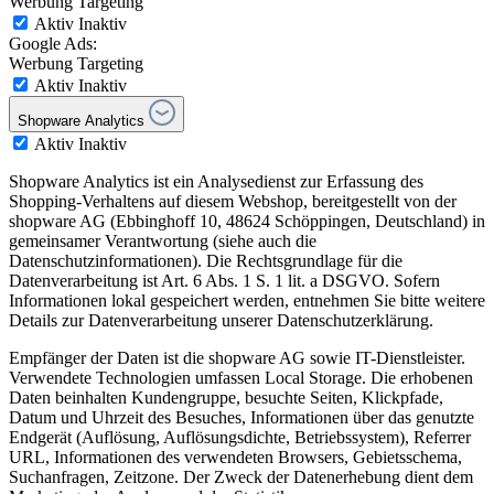
Werbung Targeting
Aktiv
Inaktiv
Google Ads:
Werbung Targeting
Aktiv
Inaktiv
Shopware Analytics
Aktiv
Inaktiv
Shopware Analytics ist ein Analysedienst zur Erfassung des
Shopping-Verhaltens auf diesem Webshop, bereitgestellt von der
shopware AG (Ebbinghoff 10, 48624 Schöppingen, Deutschland) in
gemeinsamer Verantwortung (siehe auch die
Datenschutzinformationen). Die Rechtsgrundlage für die
Datenverarbeitung ist Art. 6 Abs. 1 S. 1 lit. a DSGVO. Sofern
Informationen lokal gespeichert werden, entnehmen Sie bitte weitere
Details zur Datenverarbeitung unserer Datenschutzerklärung.
Empfänger der Daten ist die shopware AG sowie IT-Dienstleister.
Verwendete Technologien umfassen Local Storage. Die erhobenen
Daten beinhalten Kundengruppe, besuchte Seiten, Klickpfade,
Datum und Uhrzeit des Besuches, Informationen über das genutzte
Endgerät (Auflösung, Auflösungsdichte, Betriebssystem), Referrer
URL, Informationen des verwendeten Browsers, Gebietsschema,
Suchanfragen, Zeitzone. Der Zweck der Datenerhebung dient dem