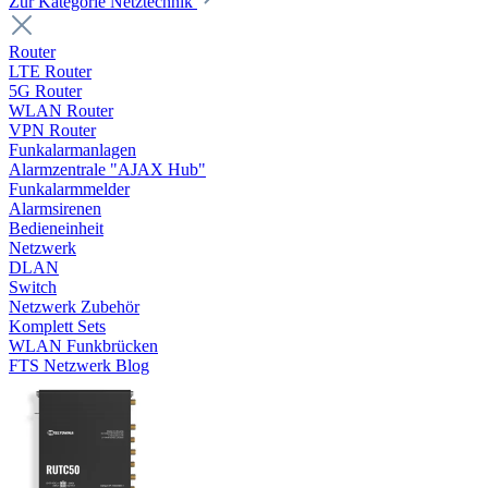
Zur Kategorie Netztechnik
Router
LTE Router
5G Router
WLAN Router
VPN Router
Funkalarmanlagen
Alarmzentrale "AJAX Hub"
Funkalarmmelder
Alarmsirenen
Bedieneinheit
Netzwerk
DLAN
Switch
Netzwerk Zubehör
Komplett Sets
WLAN Funkbrücken
FTS Netzwerk Blog