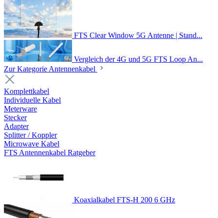
FTS Clear Window 5G Antenne | Stand...
Vergleich der 4G und 5G FTS Loop An...
Zur Kategorie Antennenkabel
Komplettkabel
Individuelle Kabel
Meterware
Stecker
Adapter
Splitter / Koppler
Microwave Kabel
FTS Antennenkabel Ratgeber
Koaxialkabel FTS-H 200 6 GHz