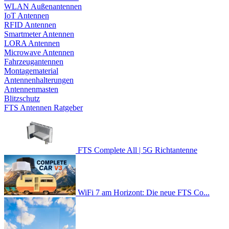
WLAN Außenantennen
IoT Antennen
RFID Antennen
Smartmeter Antennen
LORA Antennen
Microwave Antennen
Fahrzeugantennen
Montagematerial
Antennenhalterungen
Antennenmasten
Blitzschutz
FTS Antennen Ratgeber
FTS Complete All | 5G Richtantenne
WiFi 7 am Horizont: Die neue FTS Co...