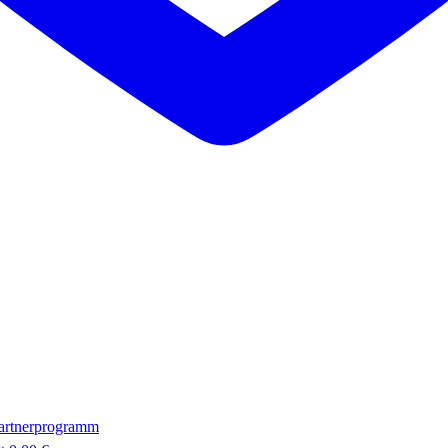
artnerprogramm