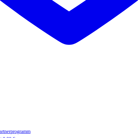
artnerprogramm