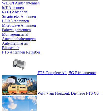
WLAN Außenantennen
IoT Antennen
RFID Antennen
Smartmeter Antennen
LORA Antennen
Microwave Antennen
Fahrzeugantennen
Montagematerial
Antennenhalterungen
Antennenmasten
Blitzschutz
FTS Antennen Ratgeber
FTS Complete All | 5G Richtantenne
WiFi 7 am Horizont: Die neue FTS Co...