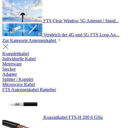
FTS Clear Window 5G Antenne | Stand...
Vergleich der 4G und 5G FTS Loop An...
Zur Kategorie Antennenkabel
Komplettkabel
Individuelle Kabel
Meterware
Stecker
Adapter
Splitter / Koppler
Microwave Kabel
FTS Antennenkabel Ratgeber
Koaxialkabel FTS-H 200 6 GHz