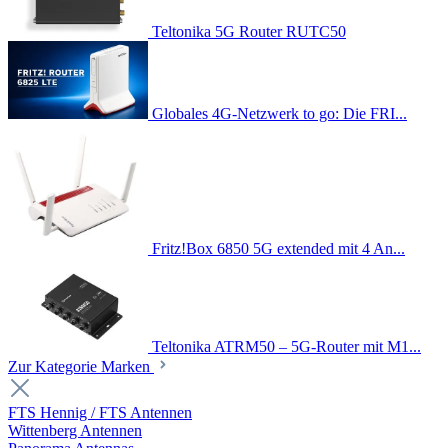
Teltonika 5G Router RUTC50
Globales 4G-Netzwerk to go: Die FRI...
Fritz!Box 6850 5G extended mit 4 An...
Teltonika ATRM50 – 5G-Router mit M1...
Zur Kategorie Marken
FTS Hennig / FTS Antennen
Wittenberg Antennen