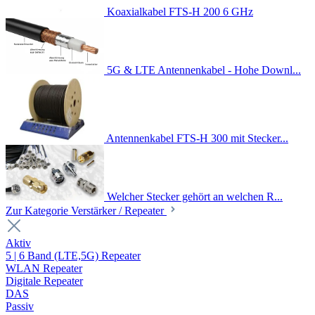
Koaxialkabel FTS-H 200 6 GHz
5G & LTE Antennenkabel - Hohe Downl...
Antennenkabel FTS-H 300 mit Stecker...
Welcher Stecker gehört an welchen R...
Zur Kategorie Verstärker / Repeater
Aktiv
5 | 6 Band (LTE,5G) Repeater
WLAN Repeater
Digitale Repeater
DAS
Passiv