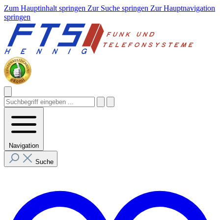
Zum Hauptinhalt springen
Zur Suche springen
Zur Hauptnavigation
springen
Navigation
Suche