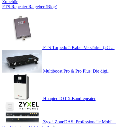
Zubehör
FTS Repeater Ratgeber (Blog)
FTS Torpedo 5 Kabel Verstärker (2G ...
Multiboost Pro & Pro Plus: Die digi...
Huaptec IOT 5-Bandrepeater
Zyxel ZoneDAS: Professionelle Mobil...