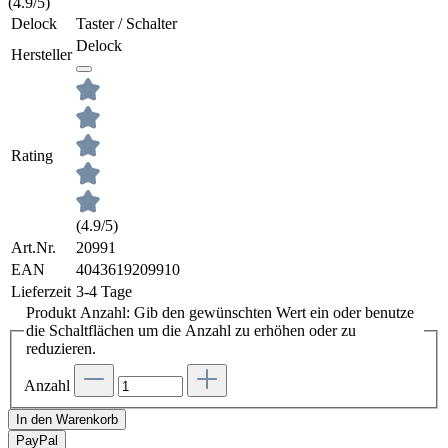
(4.9/5)
Delock
Taster / Schalter
Delock
Hersteller
Rating
(4.9/5)
Art.Nr.
20991
EAN
4043619209910
Lieferzeit
3-4 Tage
Produkt Anzahl: Gib den gewünschten Wert ein oder benutze
die Schaltflächen um die Anzahl zu erhöhen oder zu
reduzieren.
Anzahl
In den Warenkorb
Pay
Pal