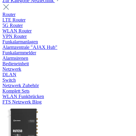
Zur Kategorie Netztechnik
Router
LTE Router
5G Router
WLAN Router
VPN Router
Funkalarmanlagen
Alarmzentrale "AJAX Hub"
Funkalarmmelder
Alarmsirenen
Bedieneinheit
Netzwerk
DLAN
Switch
Netzwerk Zubehör
Komplett Sets
WLAN Funkbrücken
FTS Netzwerk Blog