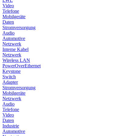
LWL
Video
Telefone
Mobilgeräte
Daten
Stromversorgung
Audio
Automotive
Netzwerk
Interne Kabel
Netzwerk
Wireless LAN
PowerOverEthernet
Keystone
Switch
Adapter
Stromversorgung
Mobilgeräte
Netzwerk
Audio
Telefone
Video
Daten
Industrie
Automotive