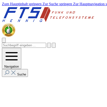
Zum Hauptinhalt springen
Zur Suche springen
Zur Hauptnavigation 
Navigation
Suche