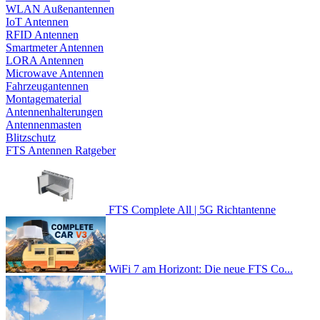
WLAN Außenantennen
IoT Antennen
RFID Antennen
Smartmeter Antennen
LORA Antennen
Microwave Antennen
Fahrzeugantennen
Montagematerial
Antennenhalterungen
Antennenmasten
Blitzschutz
FTS Antennen Ratgeber
FTS Complete All | 5G Richtantenne
WiFi 7 am Horizont: Die neue FTS Co...