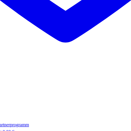
artnerprogramm