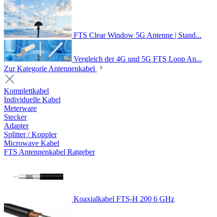
FTS Clear Window 5G Antenne | Stand...
Vergleich der 4G und 5G FTS Loop An...
Zur Kategorie Antennenkabel
Komplettkabel
Individuelle Kabel
Meterware
Stecker
Adapter
Splitter / Koppler
Microwave Kabel
FTS Antennenkabel Ratgeber
Koaxialkabel FTS-H 200 6 GHz