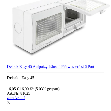
Delock Easy 45 Aufputzgehäuse IP55 wasserfest 6 Port
Delock
: Easy 45
16,05 €
16,90 €*
(5.03% gespart)
Art..Nr: 81625
zum Artikel
%