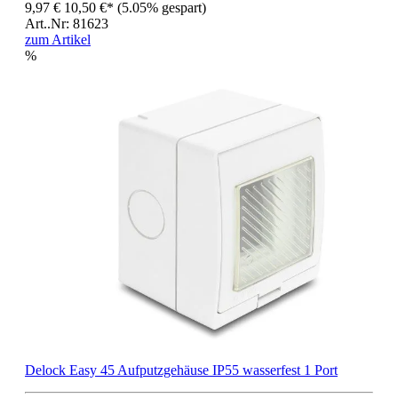
9,97 €
10,50 €*
(5.05% gespart)
Art..Nr: 81623
zum Artikel
%
Delock Easy 45 Aufputzgehäuse IP55 wasserfest 1 Port