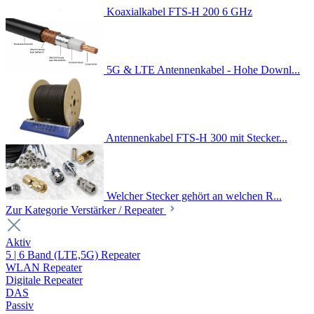
Koaxialkabel FTS-H 200 6 GHz
5G & LTE Antennenkabel - Hohe Downl...
Antennenkabel FTS-H 300 mit Stecker...
Welcher Stecker gehört an welchen R...
Zur Kategorie Verstärker / Repeater
Aktiv
5 | 6 Band (LTE,5G) Repeater
WLAN Repeater
Digitale Repeater
DAS
Passiv