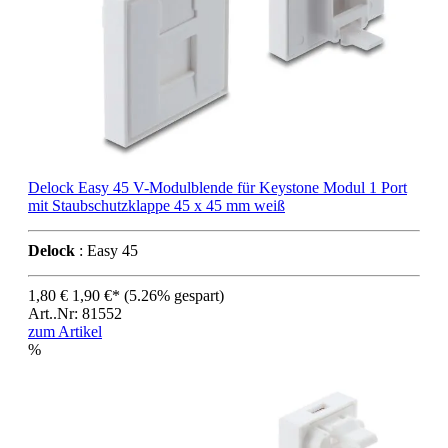
Delock Easy 45 V-Modulblende für Keystone Modul 1 Port
mit Staubschutzklappe 45 x 45 mm weiß
Delock
: Easy 45
1,80 €
1,90 €*
(5.26% gespart)
Art..Nr: 81552
zum Artikel
%