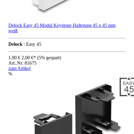
Delock Easy 45 Modul Keystone Halterung 45 x 45 mm
weiß
Delock
: Easy 45
1,90 €
2,00 €*
(5% gespart)
Art..Nr: 81675
zum Artikel
%