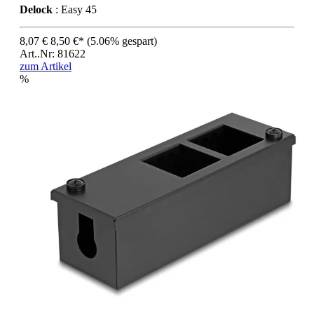
Delock
: Easy 45
8,07 €
8,50 €*
(5.06% gespart)
Art..Nr: 81622
zum Artikel
%