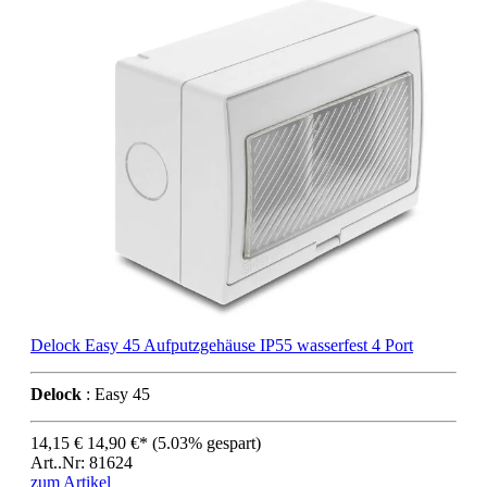
Delock Easy 45 Aufputzgehäuse IP55 wasserfest 4 Port
Delock
: Easy 45
14,15 €
14,90 €*
(5.03% gespart)
Art..Nr: 81624
zum Artikel