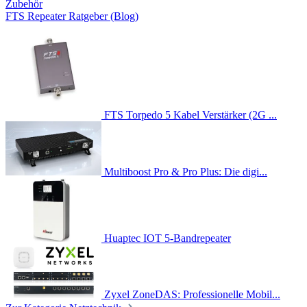
Zubehör
FTS Repeater Ratgeber (Blog)
FTS Torpedo 5 Kabel Verstärker (2G ...
Multiboost Pro & Pro Plus: Die digi...
Huaptec IOT 5-Bandrepeater
Zyxel ZoneDAS: Professionelle Mobil...