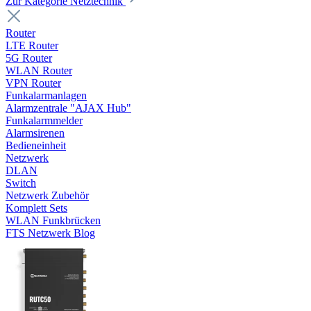
Zur Kategorie Netztechnik
Router
LTE Router
5G Router
WLAN Router
VPN Router
Funkalarmanlagen
Alarmzentrale "AJAX Hub"
Funkalarmmelder
Alarmsirenen
Bedieneinheit
Netzwerk
DLAN
Switch
Netzwerk Zubehör
Komplett Sets
WLAN Funkbrücken
FTS Netzwerk Blog