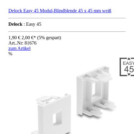
Delock Easy 45 Modul-Blindblende 45 x 45 mm weiß
Delock
: Easy 45
1,90 €
2,00 €*
(5% gespart)
Art..Nr: 81676
zum Artikel
%