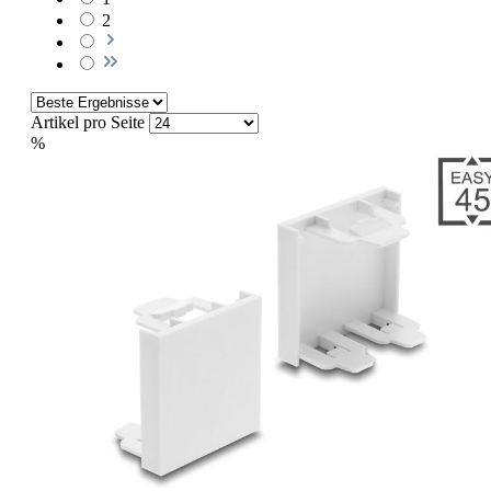
2
Artikel pro Seite
%