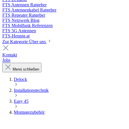
FTS Antennen Ratgeber
FTS Antennenkabel Ratgeber
FTS Repeater Ratgeber
FTS Netzwerk Blog
FTS Mobilfunk Referenzen
FTS 5G Antennen
FTS-Hennig.at
Zur Kategorie Über uns
Kontakt
Jobs
Menü schließen
Delock
Installationstechnik
Easy 45
Montagezubehör