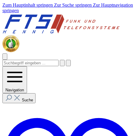
Zum Hauptinhalt springen
Zur Suche springen
Zur Hauptnavigation
springen
Navigation
Suche