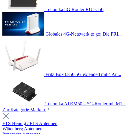
Teltonika 5G Router RUTC50
Globales 4G-Netzwerk to go: Die FRI...
Fritz!Box 6850 5G extended mit 4 An...
Teltonika ATRM50 – 5G-Router mit M1...
Zur Kategorie Marken
FTS Hennig / FTS Antennen
Wittenberg Antennen