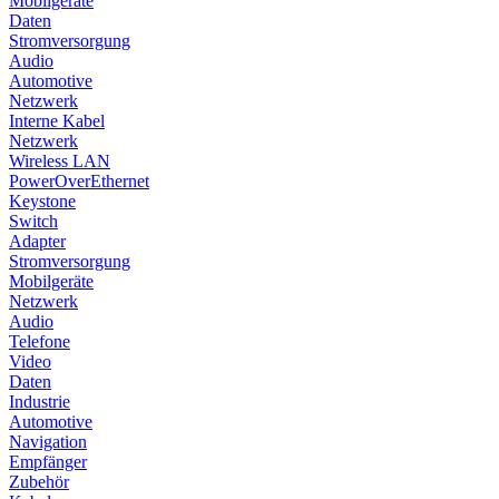
Mobilgeräte
Daten
Stromversorgung
Audio
Automotive
Netzwerk
Interne Kabel
Netzwerk
Wireless LAN
PowerOverEthernet
Keystone
Switch
Adapter
Stromversorgung
Mobilgeräte
Netzwerk
Audio
Telefone
Video
Daten
Industrie
Automotive
Navigation
Empfänger
Zubehör