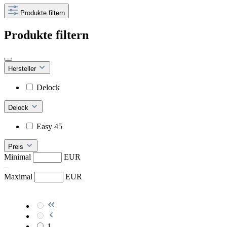
Produkte filtern
Produkte filtern
Hersteller
Delock
Delock
Easy 45
Preis
Minimal
EUR
–
Maximal
EUR
1