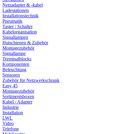
Netzadapter & -kabel
Ladestationen
Installationstechnik
Pneumatik
Taster / Schalter
Kabelorganisation
Signallampen
Hutschienen & Zubehör
Montagezubehör
Signallampe
Terminalblocks
Komponenten
Beleuchtung
Sensoren
Zubehör für Netzwerkschrank
Easy 45
Montagezubehör
Sortimentsboxen
Kabel / Adapter
Industrie
Installation
LWL
Video
Telefone