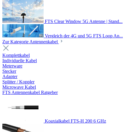
FTS Clear Window 5G Antenne | Stand...
Vergleich der 4G und 5G FTS Loop An...
Zur Kategorie Antennenkabel
Komplettkabel
Individuelle Kabel
Meterware
Stecker
Adapter
Splitter / Koppler
Microwave Kabel
FTS Antennenkabel Ratgeber
Koaxialkabel FTS-H 200 6 GHz