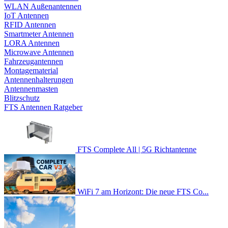
WLAN Außenantennen
IoT Antennen
RFID Antennen
Smartmeter Antennen
LORA Antennen
Microwave Antennen
Fahrzeugantennen
Montagematerial
Antennenhalterungen
Antennenmasten
Blitzschutz
FTS Antennen Ratgeber
FTS Complete All | 5G Richtantenne
WiFi 7 am Horizont: Die neue FTS Co...