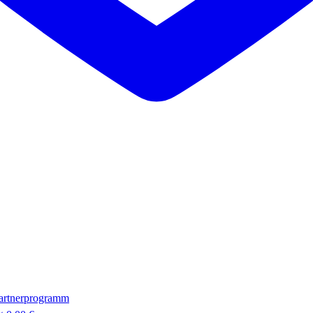
artnerprogramm