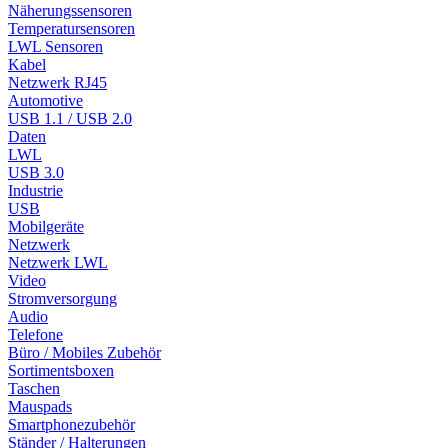
Näherungssensoren
Temperatursensoren
LWL Sensoren
Kabel
Netzwerk RJ45
Automotive
USB 1.1 / USB 2.0
Daten
LWL
USB 3.0
Industrie
USB
Mobilgeräte
Netzwerk
Netzwerk LWL
Video
Stromversorgung
Audio
Telefone
Büro / Mobiles Zubehör
Sortimentsboxen
Taschen
Mauspads
Smartphonezubehör
Ständer / Halterungen