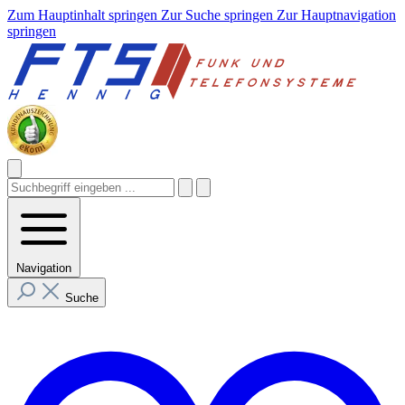
Zum Hauptinhalt springen
Zur Suche springen
Zur Hauptnavigation
springen
Navigation
Suche