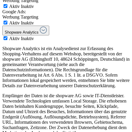
Werbung Targeting
Aktiv
Inaktiv
Google Ads:
Werbung Targeting
Aktiv
Inaktiv
Shopware Analytics
Aktiv
Inaktiv
Shopware Analytics ist ein Analysedienst zur Erfassung des
Shopping-Verhaltens auf diesem Webshop, bereitgestellt von der
shopware AG (Ebbinghoff 10, 48624 Schöppingen, Deutschland) in
gemeinsamer Verantwortung (siehe auch die
Datenschutzinformationen). Die Rechtsgrundlage für die
Datenverarbeitung ist Art. 6 Abs. 1 S. 1 lit. a DSGVO. Sofern
Informationen lokal gespeichert werden, entnehmen Sie bitte weitere
Details zur Datenverarbeitung unserer Datenschutzerklärung.
Empfänger der Daten ist die shopware AG sowie IT-Dienstleister.
Verwendete Technologien umfassen Local Storage. Die erhobenen
Daten beinhalten Kundengruppe, besuchte Seiten, Klickpfade,
Datum und Uhrzeit des Besuches, Informationen über das genutzte
Endgerät (Auflösung, Auflösungsdichte, Betriebssystem), Referrer
URL, Informationen des verwendeten Browsers, Gebietsschema,
Suchanfragen, Zeitzone. Der Zweck der Datenerhebung dient dem