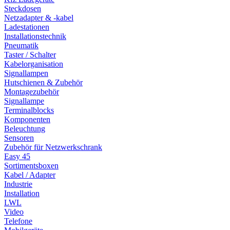
Steckdosen
Netzadapter & -kabel
Ladestationen
Installationstechnik
Pneumatik
Taster / Schalter
Kabelorganisation
Signallampen
Hutschienen & Zubehör
Montagezubehör
Signallampe
Terminalblocks
Komponenten
Beleuchtung
Sensoren
Zubehör für Netzwerkschrank
Easy 45
Sortimentsboxen
Kabel / Adapter
Industrie
Installation
LWL
Video
Telefone