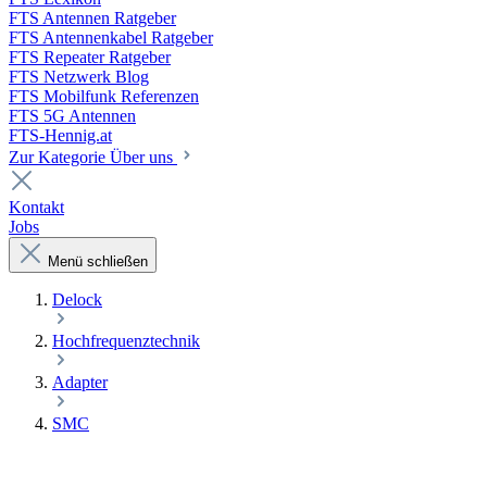
FTS Antennen Ratgeber
FTS Antennenkabel Ratgeber
FTS Repeater Ratgeber
FTS Netzwerk Blog
FTS Mobilfunk Referenzen
FTS 5G Antennen
FTS-Hennig.at
Zur Kategorie Über uns
Kontakt
Jobs
Menü schließen
Delock
Hochfrequenztechnik
Adapter
SMC