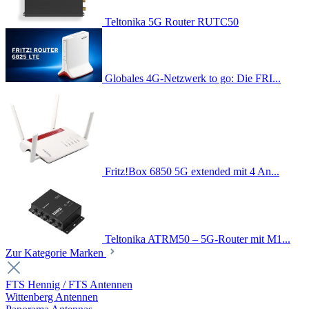
Teltonika 5G Router RUTC50
Globales 4G-Netzwerk to go: Die FRI...
Fritz!Box 6850 5G extended mit 4 An...
Teltonika ATRM50 – 5G-Router mit M1...
Zur Kategorie Marken
FTS Hennig / FTS Antennen
Wittenberg Antennen