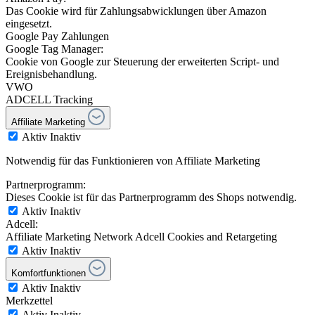
Das Cookie wird für Zahlungsabwicklungen über Amazon
eingesetzt.
Google Pay Zahlungen
Google Tag Manager:
Cookie von Google zur Steuerung der erweiterten Script- und
Ereignisbehandlung.
VWO
ADCELL Tracking
Affiliate Marketing
Aktiv
Inaktiv
Notwendig für das Funktionieren von Affiliate Marketing
Partnerprogramm:
Dieses Cookie ist für das Partnerprogramm des Shops notwendig.
Aktiv
Inaktiv
Adcell:
Affiliate Marketing Network Adcell Cookies and Retargeting
Aktiv
Inaktiv
Komfortfunktionen
Aktiv
Inaktiv
Merkzettel
Aktiv
Inaktiv