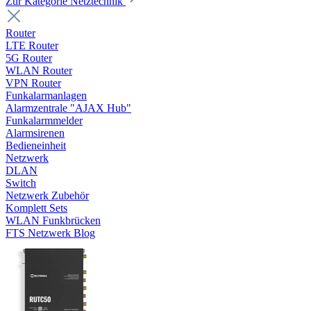
Zur Kategorie Netztechnik
Router
LTE Router
5G Router
WLAN Router
VPN Router
Funkalarmanlagen
Alarmzentrale "AJAX Hub"
Funkalarmmelder
Alarmsirenen
Bedieneinheit
Netzwerk
DLAN
Switch
Netzwerk Zubehör
Komplett Sets
WLAN Funkbrücken
FTS Netzwerk Blog