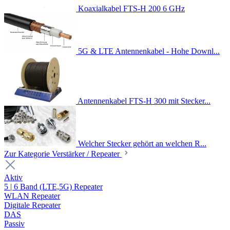
Koaxialkabel FTS-H 200 6 GHz
5G & LTE Antennenkabel - Hohe Downl...
Antennenkabel FTS-H 300 mit Stecker...
Welcher Stecker gehört an welchen R...
Zur Kategorie Verstärker / Repeater
Aktiv
5 | 6 Band (LTE,5G) Repeater
WLAN Repeater
Digitale Repeater
DAS
Passiv