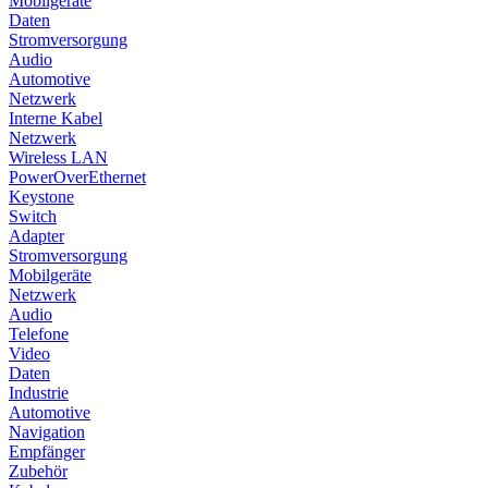
Mobilgeräte
Daten
Stromversorgung
Audio
Automotive
Netzwerk
Interne Kabel
Netzwerk
Wireless LAN
PowerOverEthernet
Keystone
Switch
Adapter
Stromversorgung
Mobilgeräte
Netzwerk
Audio
Telefone
Video
Daten
Industrie
Automotive
Navigation
Empfänger
Zubehör