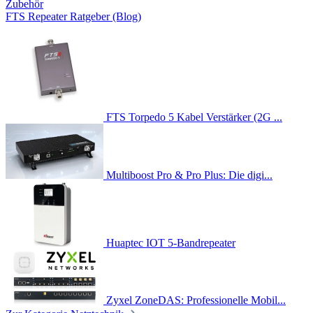
Zubehör
FTS Repeater Ratgeber (Blog)
FTS Torpedo 5 Kabel Verstärker (2G ...
Multiboost Pro & Pro Plus: Die digi...
Huaptec IOT 5-Bandrepeater
Zyxel ZoneDAS: Professionelle Mobil...