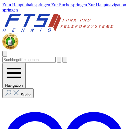
Zum Hauptinhalt springen
Zur Suche springen
Zur Hauptnavigation
springen
Navigation
Suche