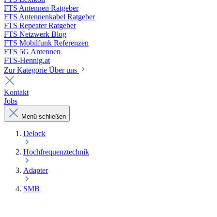
FTS Antennen Ratgeber
FTS Antennenkabel Ratgeber
FTS Repeater Ratgeber
FTS Netzwerk Blog
FTS Mobilfunk Referenzen
FTS 5G Antennen
FTS-Hennig.at
Zur Kategorie Über uns
Kontakt
Jobs
Menü schließen
Delock
Hochfrequenztechnik
Adapter
SMB