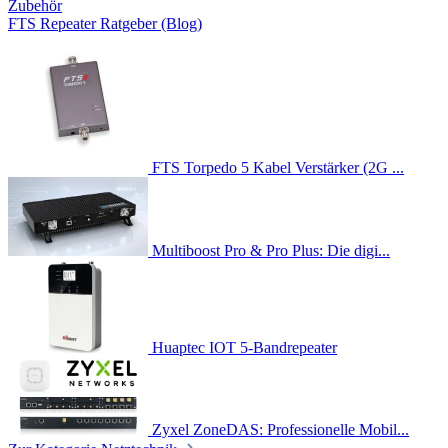
Zubehör
FTS Repeater Ratgeber (Blog)
FTS Torpedo 5 Kabel Verstärker (2G ...
Multiboost Pro & Pro Plus: Die digi...
Huaptec IOT 5-Bandrepeater
Zyxel ZoneDAS: Professionelle Mobil...