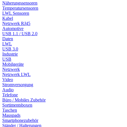
Näherungssensoren
Temperatursensoren
LWL Sensoren
Kabel
Netzwerk RJ45
Automotive
USB 1.1 / USB 2.0
Daten
LWL
USB 3.0
Industrie
USB
Mobilgeräte
Netzwerk
Netzwerk LWL
Video
Stromversorgung
Audio
Telefone
Büro / Mobiles Zubehör
Sortimentsboxen
Taschen
Mauspads
Smartphonezubehör
Ständer / Halterungen