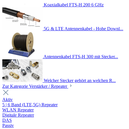
Koaxialkabel FTS-H 200 6 GHz
5G & LTE Antennenkabel - Hohe Downl...
Antennenkabel FTS-H 300 mit Stecker...
Welcher Stecker gehört an welchen R...
Zur Kategorie Verstärker / Repeater
Aktiv
5 | 6 Band (LTE,5G) Repeater
WLAN Repeater
Digitale Repeater
DAS
Passiv