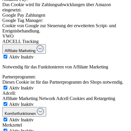
Das Cookie wird für Zahlungsabwicklungen über Amazon
eingesetzt.
Google Pay Zahlungen
Google Tag Manager:
Cookie von Google zur Steuerung der erweiterten Script- und
Ereignisbehandlung.
VWO
ADCELL Tracking
Affiliate Marketing
Aktiv
Inaktiv
Notwendig für das Funktionieren von Affiliate Marketing
Partnerprogramm:
Dieses Cookie ist für das Partnerprogramm des Shops notwendig.
Aktiv
Inaktiv
Adcell:
Affiliate Marketing Network Adcell Cookies and Retargeting
Aktiv
Inaktiv
Komfortfunktionen
Aktiv
Inaktiv
Merkzettel
Aktiv
Inaktiv