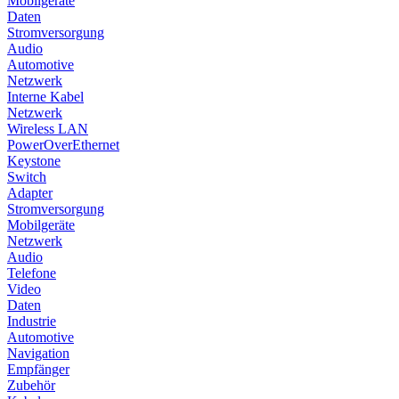
Mobilgeräte
Daten
Stromversorgung
Audio
Automotive
Netzwerk
Interne Kabel
Netzwerk
Wireless LAN
PowerOverEthernet
Keystone
Switch
Adapter
Stromversorgung
Mobilgeräte
Netzwerk
Audio
Telefone
Video
Daten
Industrie
Automotive
Navigation
Empfänger
Zubehör