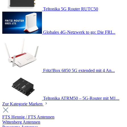
Teltonika 5G Router RUTC50
Globales 4G-Netzwerk to go: Die FRI...
Fritz!Box 6850 5G extended mit 4 An...
Teltonika ATRM50 – 5G-Router mit M1...
Zur Kategorie Marken
FTS Hennig / FTS Antennen
Wittenberg Antennen