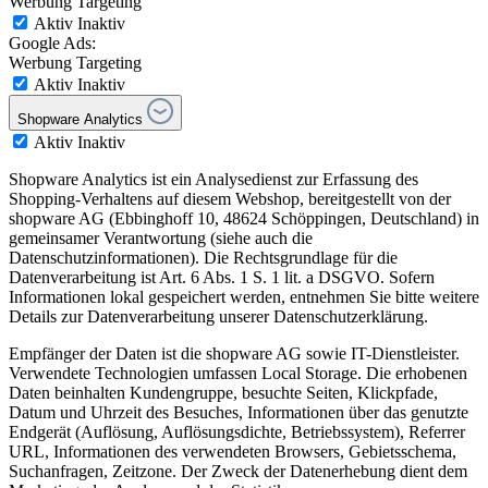
Werbung Targeting
Aktiv
Inaktiv
Google Ads:
Werbung Targeting
Aktiv
Inaktiv
Shopware Analytics
Aktiv
Inaktiv
Shopware Analytics ist ein Analysedienst zur Erfassung des
Shopping-Verhaltens auf diesem Webshop, bereitgestellt von der
shopware AG (Ebbinghoff 10, 48624 Schöppingen, Deutschland) in
gemeinsamer Verantwortung (siehe auch die
Datenschutzinformationen). Die Rechtsgrundlage für die
Datenverarbeitung ist Art. 6 Abs. 1 S. 1 lit. a DSGVO. Sofern
Informationen lokal gespeichert werden, entnehmen Sie bitte weitere
Details zur Datenverarbeitung unserer Datenschutzerklärung.
Empfänger der Daten ist die shopware AG sowie IT-Dienstleister.
Verwendete Technologien umfassen Local Storage. Die erhobenen
Daten beinhalten Kundengruppe, besuchte Seiten, Klickpfade,
Datum und Uhrzeit des Besuches, Informationen über das genutzte
Endgerät (Auflösung, Auflösungsdichte, Betriebssystem), Referrer
URL, Informationen des verwendeten Browsers, Gebietsschema,
Suchanfragen, Zeitzone. Der Zweck der Datenerhebung dient dem