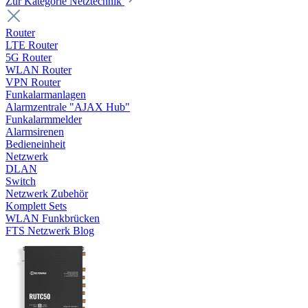
Zur Kategorie Netztechnik
Router
LTE Router
5G Router
WLAN Router
VPN Router
Funkalarmanlagen
Alarmzentrale "AJAX Hub"
Funkalarmmelder
Alarmsirenen
Bedieneinheit
Netzwerk
DLAN
Switch
Netzwerk Zubehör
Komplett Sets
WLAN Funkbrücken
FTS Netzwerk Blog