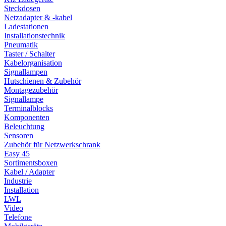
Steckdosen
Netzadapter & -kabel
Ladestationen
Installationstechnik
Pneumatik
Taster / Schalter
Kabelorganisation
Signallampen
Hutschienen & Zubehör
Montagezubehör
Signallampe
Terminalblocks
Komponenten
Beleuchtung
Sensoren
Zubehör für Netzwerkschrank
Easy 45
Sortimentsboxen
Kabel / Adapter
Industrie
Installation
LWL
Video
Telefone