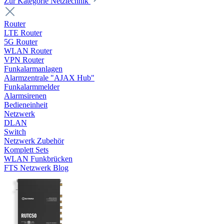
Zur Kategorie Netztechnik
Router
LTE Router
5G Router
WLAN Router
VPN Router
Funkalarmanlagen
Alarmzentrale "AJAX Hub"
Funkalarmmelder
Alarmsirenen
Bedieneinheit
Netzwerk
DLAN
Switch
Netzwerk Zubehör
Komplett Sets
WLAN Funkbrücken
FTS Netzwerk Blog