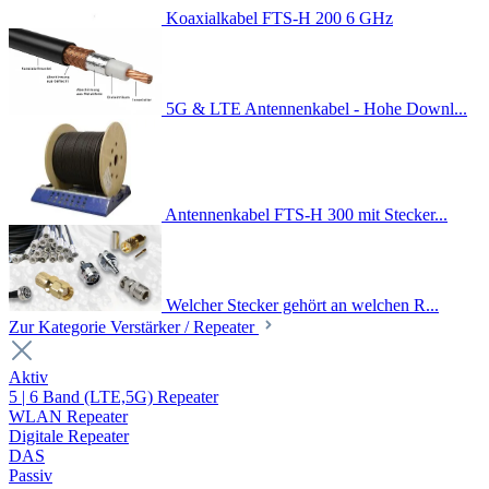
Koaxialkabel FTS-H 200 6 GHz
5G & LTE Antennenkabel - Hohe Downl...
Antennenkabel FTS-H 300 mit Stecker...
Welcher Stecker gehört an welchen R...
Zur Kategorie Verstärker / Repeater
Aktiv
5 | 6 Band (LTE,5G) Repeater
WLAN Repeater
Digitale Repeater
DAS
Passiv