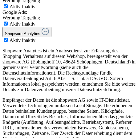
Werbung Targeting
Aktiv
Inaktiv
Google Ads:
Werbung Targeting
Aktiv
Inaktiv
Shopware Analytics
Aktiv
Inaktiv
Shopware Analytics ist ein Analysedienst zur Erfassung des
Shopping-Verhaltens auf diesem Webshop, bereitgestellt von der
shopware AG (Ebbinghoff 10, 48624 Schöppingen, Deutschland) in
gemeinsamer Verantwortung (siehe auch die
Datenschutzinformationen). Die Rechtsgrundlage für die
Datenverarbeitung ist Art. 6 Abs. 1 S. 1 lit. a DSGVO. Sofern
Informationen lokal gespeichert werden, entnehmen Sie bitte weitere
Details zur Datenverarbeitung unserer Datenschutzerklärung.
Empfänger der Daten ist die shopware AG sowie IT-Dienstleister.
Verwendete Technologien umfassen Local Storage. Die erhobenen
Daten beinhalten Kundengruppe, besuchte Seiten, Klickpfade,
Datum und Uhrzeit des Besuches, Informationen über das genutzte
Endgerät (Auflösung, Auflösungsdichte, Betriebssystem), Referrer
URL, Informationen des verwendeten Browsers, Gebietsschema,
Suchanfragen, Zeitzone. Der Zweck der Datenerhebung dient dem