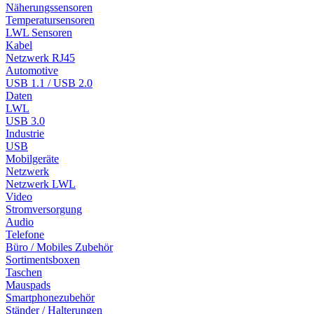
Näherungssensoren
Temperatursensoren
LWL Sensoren
Kabel
Netzwerk RJ45
Automotive
USB 1.1 / USB 2.0
Daten
LWL
USB 3.0
Industrie
USB
Mobilgeräte
Netzwerk
Netzwerk LWL
Video
Stromversorgung
Audio
Telefone
Büro / Mobiles Zubehör
Sortimentsboxen
Taschen
Mauspads
Smartphonezubehör
Ständer / Halterungen