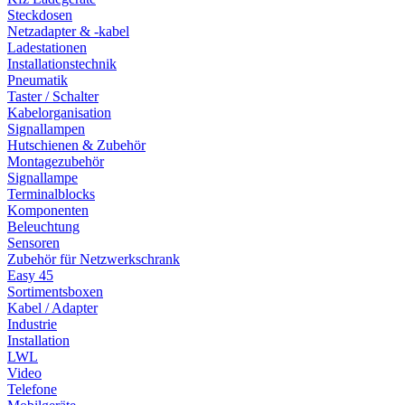
Steckdosen
Netzadapter & -kabel
Ladestationen
Installationstechnik
Pneumatik
Taster / Schalter
Kabelorganisation
Signallampen
Hutschienen & Zubehör
Montagezubehör
Signallampe
Terminalblocks
Komponenten
Beleuchtung
Sensoren
Zubehör für Netzwerkschrank
Easy 45
Sortimentsboxen
Kabel / Adapter
Industrie
Installation
LWL
Video
Telefone