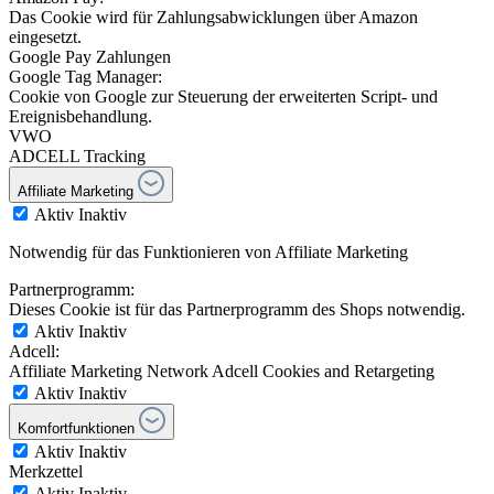
Das Cookie wird für Zahlungsabwicklungen über Amazon
eingesetzt.
Google Pay Zahlungen
Google Tag Manager:
Cookie von Google zur Steuerung der erweiterten Script- und
Ereignisbehandlung.
VWO
ADCELL Tracking
Affiliate Marketing
Aktiv
Inaktiv
Notwendig für das Funktionieren von Affiliate Marketing
Partnerprogramm:
Dieses Cookie ist für das Partnerprogramm des Shops notwendig.
Aktiv
Inaktiv
Adcell:
Affiliate Marketing Network Adcell Cookies and Retargeting
Aktiv
Inaktiv
Komfortfunktionen
Aktiv
Inaktiv
Merkzettel
Aktiv
Inaktiv