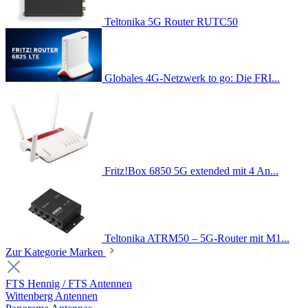
Teltonika 5G Router RUTC50
Globales 4G-Netzwerk to go: Die FRI...
Fritz!Box 6850 5G extended mit 4 An...
Teltonika ATRM50 – 5G-Router mit M1...
Zur Kategorie Marken
FTS Hennig / FTS Antennen
Wittenberg Antennen