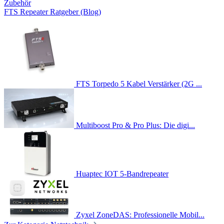
Zubehör
FTS Repeater Ratgeber (Blog)
FTS Torpedo 5 Kabel Verstärker (2G ...
Multiboost Pro & Pro Plus: Die digi...
Huaptec IOT 5-Bandrepeater
Zyxel ZoneDAS: Professionelle Mobil...