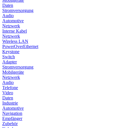
Mobilgeräte
Daten
Stromversorgung
Audio
Automotive
Netzwerk
Interne Kabel
Netzwerk
Wireless LAN
PowerOverEthernet
Keystone
Switch
Adapter
Stromversorgung
Mobilgeräte
Netzwerk
Audio
Telefone
Video
Daten
Industrie
Automotive
Navigation
Empfänger
Zubehör