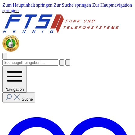
Zum Hauptinhalt springen
Zur Suche springen
Zur Hauptnavigation
springen
Navigation
Suche