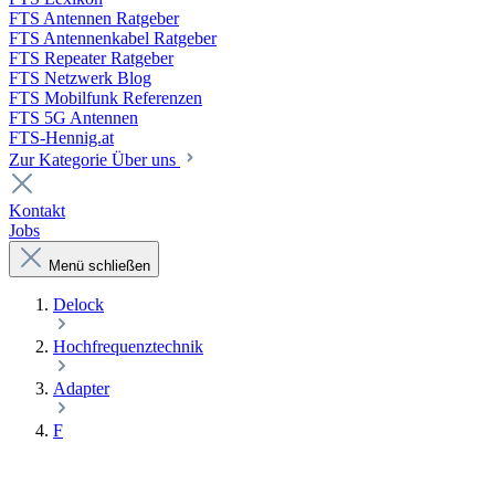
FTS Antennen Ratgeber
FTS Antennenkabel Ratgeber
FTS Repeater Ratgeber
FTS Netzwerk Blog
FTS Mobilfunk Referenzen
FTS 5G Antennen
FTS-Hennig.at
Zur Kategorie Über uns
Kontakt
Jobs
Menü schließen
Delock
Hochfrequenztechnik
Adapter
F