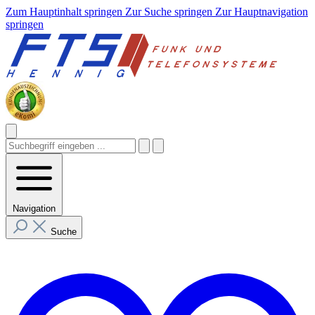
Zum Hauptinhalt springen
Zur Suche springen
Zur Hauptnavigation
springen
Navigation
Suche