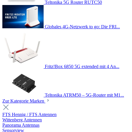
Teltonika 5G Router RUTC50
Globales 4G-Netzwerk to go: Die FRI...
Fritz!Box 6850 5G extended mit 4 An...
Teltonika ATRM50 – 5G-Router mit M1...
Zur Kategorie Marken
FTS Hennig / FTS Antennen
Wittenberg Antennen
Panorama Antennas
Sensorview