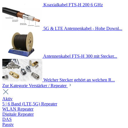
Koaxialkabel FTS-H 200 6 GHz
5G & LTE Antennenkabel - Hohe Downl...
Antennenkabel FTS-H 300 mit Stecker...
Welcher Stecker gehört an welchen R...
Zur Kategorie Verstärker / Repeater
Aktiv
5 | 6 Band (LTE,5G) Repeater
WLAN Repeater
Digitale Repeater
DAS
Passiv