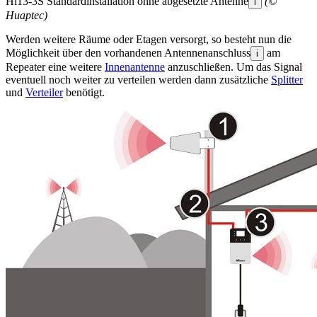
Hi13-3S Standardinstallation ohne abgesetzte Antenne
(©
i
Huaptec)
Werden weitere Räume oder Etagen versorgt, so besteht nun die
Möglichkeit über den vorhandenen Antennenanschluss
am
i
Repeater eine weitere
Innenantenne
anzuschließen. Um das Signal
eventuell noch weiter zu verteilen werden dann zusätzliche
Splitter
und
Verteiler
benötigt.