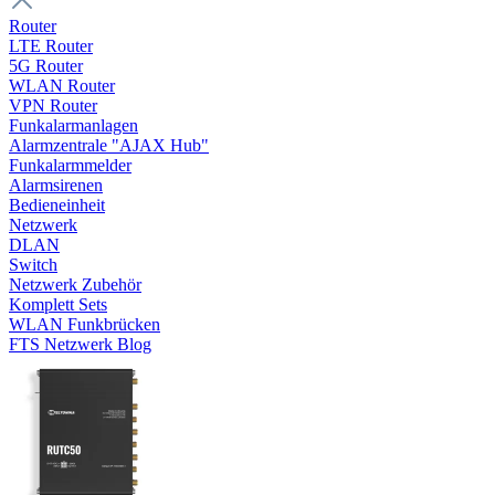
Router
LTE Router
5G Router
WLAN Router
VPN Router
Funkalarmanlagen
Alarmzentrale "AJAX Hub"
Funkalarmmelder
Alarmsirenen
Bedieneinheit
Netzwerk
DLAN
Switch
Netzwerk Zubehör
Komplett Sets
WLAN Funkbrücken
FTS Netzwerk Blog