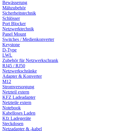
Bewässerung
Mähzubehör
Sicherheitstechnik
Schlösser
Port Blocker
Netzwerktechnik
Panel Mount
Switches / Medienkonverter
Keystone
D-Type
LWL
Zubehör für Netzwerkschrank
RJ45 / RJ50
Netzwerkschränke
Adapter & Konverter
M12
Stromversorgung
Netzteil extern
KFZ Ladeadapter
Netzteile extern
Notebook
Kabelloses Laden
Kfz Ladegeräte
Steckdosen
Netzadapter & -kabel