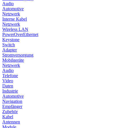
Audio
Automotive
Netzwerk
Interne Kabel
Netzwerk
Wireless LAN
PowerOverEthernet
Keystone
Switch
Adapter
Stromversorgung
Mobilgeräte
Netzwerk
Audio
Telefone
Video
Daten
Industrie
Automotive
Navigation
Empfänger
Zubehör
Kabel
Antennen
Module