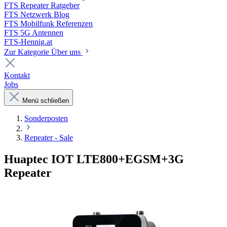
FTS Repeater Ratgeber
FTS Netzwerk Blog
FTS Mobilfunk Referenzen
FTS 5G Antennen
FTS-Hennig.at
Zur Kategorie Über uns
Kontakt
Jobs
Menü schließen
Sonderposten
Repeater - Sale
Huaptec IOT LTE800+EGSM+3G
Repeater