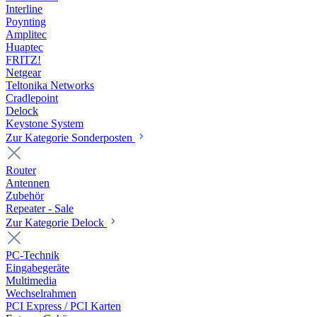
Interline
Poynting
Amplitec
Huaptec
FRITZ!
Netgear
Teltonika Networks
Cradlepoint
Delock
Keystone System
Zur Kategorie Sonderposten
Router
Antennen
Zubehör
Repeater - Sale
Zur Kategorie Delock
PC-Technik
Eingabegeräte
Multimedia
Wechselrahmen
PCI Express / PCI Karten