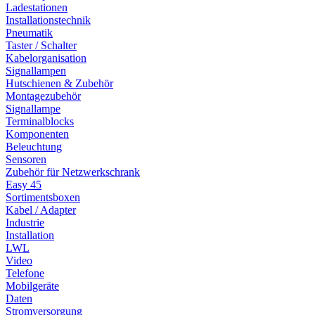
Ladestationen
Installationstechnik
Pneumatik
Taster / Schalter
Kabelorganisation
Signallampen
Hutschienen & Zubehör
Montagezubehör
Signallampe
Terminalblocks
Komponenten
Beleuchtung
Sensoren
Zubehör für Netzwerkschrank
Easy 45
Sortimentsboxen
Kabel / Adapter
Industrie
Installation
LWL
Video
Telefone
Mobilgeräte
Daten
Stromversorgung