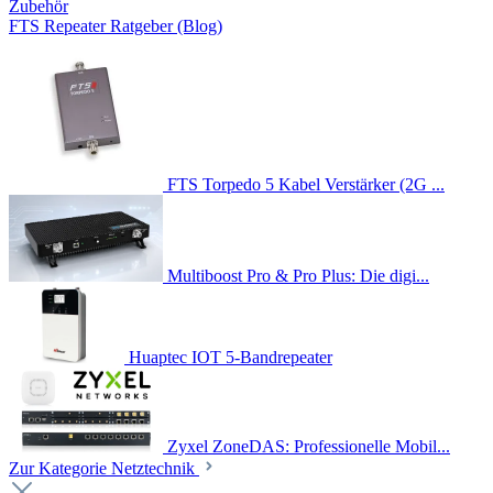
Zubehör
FTS Repeater Ratgeber (Blog)
FTS Torpedo 5 Kabel Verstärker (2G ...
Multiboost Pro & Pro Plus: Die digi...
Huaptec IOT 5-Bandrepeater
Zyxel ZoneDAS: Professionelle Mobil...
Zur Kategorie Netztechnik