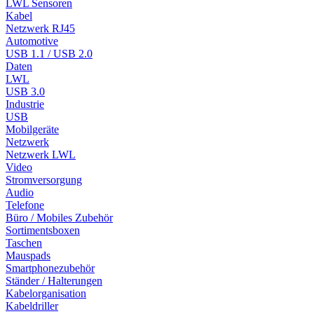
LWL Sensoren
Kabel
Netzwerk RJ45
Automotive
USB 1.1 / USB 2.0
Daten
LWL
USB 3.0
Industrie
USB
Mobilgeräte
Netzwerk
Netzwerk LWL
Video
Stromversorgung
Audio
Telefone
Büro / Mobiles Zubehör
Sortimentsboxen
Taschen
Mauspads
Smartphonezubehör
Ständer / Halterungen
Kabelorganisation
Kabeldriller