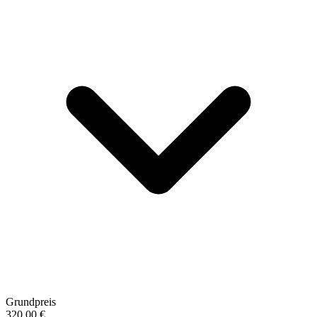
Grundpreis
320,00 €