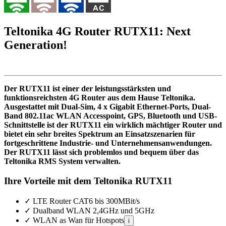
Teltonika 4G Router RUTX11: Next
Generation!
Der RUTX11 ist einer der leistungsstärksten und
funktionsreichsten 4G Router aus dem Hause Teltonika.
Ausgestattet mit Dual-Sim, 4 x Gigabit Ethernet-Ports, Dual-
Band 802.11ac WLAN Accesspoint, GPS, Bluetooth und USB-
Schnittstelle ist der RUTX11 ein wirklich mächtiger Router und
bietet ein sehr breites Spektrum an Einsatzszenarien für
fortgeschrittene Industrie- und Unternehmensanwendungen.
Der RUTX11 lässt sich problemlos und bequem über das
Teltonika RMS System verwalten.
Ihre Vorteile mit dem Teltonika RUTX11
✓
LTE Router CAT6 bis 300MBit/s
✓
Dualband WLAN 2,4GHz und 5GHz
✓
WLAN as Wan für Hotspots
i