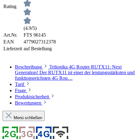
Rating
(4.9/5)
Art.Nr.
FTS 96145
EAN
4779027312378
Lieferzeit
auf Bestellung
Beschreibung
Teltonika 4G Router RUTX11: Next
Generation! Der RUTX11 ist einer der leistungsstärksten und
funktionsreichsten 4G Rou…
Tarif
Frage
Produktsicherheit
Bewertungen
Menü schließen