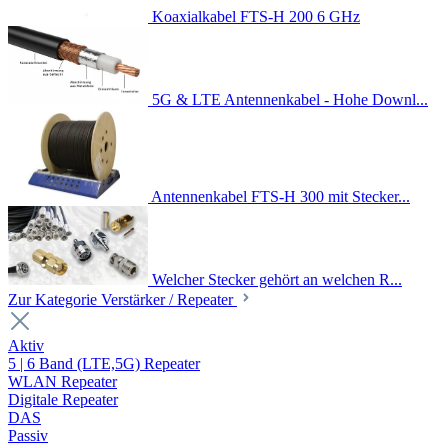
Koaxialkabel FTS-H 200 6 GHz
5G & LTE Antennenkabel - Hohe Downl...
Antennenkabel FTS-H 300 mit Stecker...
Welcher Stecker gehört an welchen R...
Zur Kategorie Verstärker / Repeater
Aktiv
5 | 6 Band (LTE,5G) Repeater
WLAN Repeater
Digitale Repeater
DAS
Passiv