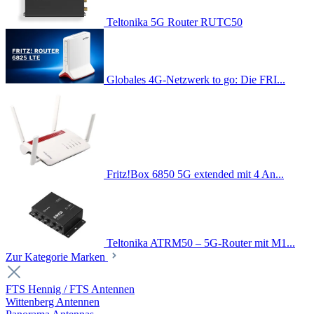
Teltonika 5G Router RUTC50
Globales 4G-Netzwerk to go: Die FRI...
Fritz!Box 6850 5G extended mit 4 An...
Teltonika ATRM50 – 5G-Router mit M1...
Zur Kategorie Marken
FTS Hennig / FTS Antennen
Wittenberg Antennen