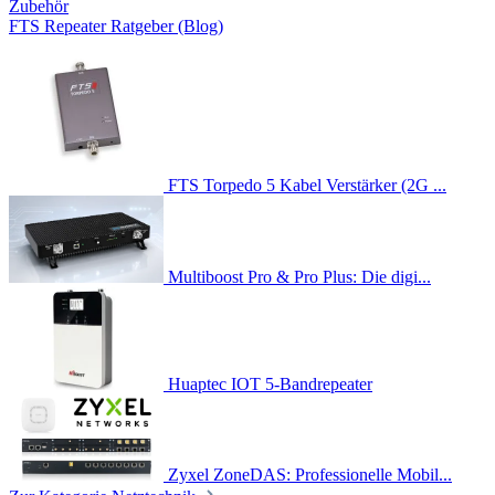
Zubehör
FTS Repeater Ratgeber (Blog)
FTS Torpedo 5 Kabel Verstärker (2G ...
Multiboost Pro & Pro Plus: Die digi...
Huaptec IOT 5-Bandrepeater
Zyxel ZoneDAS: Professionelle Mobil...