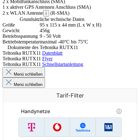
2 x Mobilfunkanschluss (SMA)
1 x aktiver GPS Antennen Anschluss (SMA)
2 x WLAN Antenne
(R-SMA)
i
Grundsätzliche technische Daten
Größe
95 x 115 x 44 mm (L x W x H)
Gewicht
456g
Betriebsspannung
9 - 50 Volt
Betriebstemperatur
maximal -40°C bis 75°C
Dokumente des Teltonika RUTX11
Teltonika RUTX11
Datenblatt
Teltonika RUTX11
Flyer
Teltonika RUTX11
Schnellstartanleitung
Menü schließen
Menü schließen