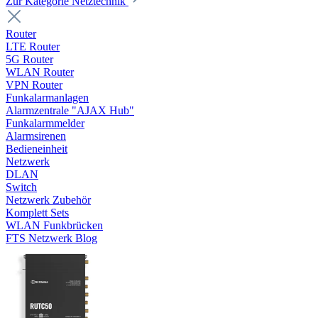
Zur Kategorie Netztechnik
Router
LTE Router
5G Router
WLAN Router
VPN Router
Funkalarmanlagen
Alarmzentrale "AJAX Hub"
Funkalarmmelder
Alarmsirenen
Bedieneinheit
Netzwerk
DLAN
Switch
Netzwerk Zubehör
Komplett Sets
WLAN Funkbrücken
FTS Netzwerk Blog