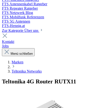
FTS Antennenkabel Ratgeber
FTS Repeater Ratgeber
FTS Netzwerk Blog
FTS Mobilfunk Referenzen
FTS 5G Antennen
FTS-Hennig.at
Zur Kategorie Über uns
Kontakt
Jobs
Menü schließen
Marken
Teltonika Networks
Teltonika 4G Router RUTX11