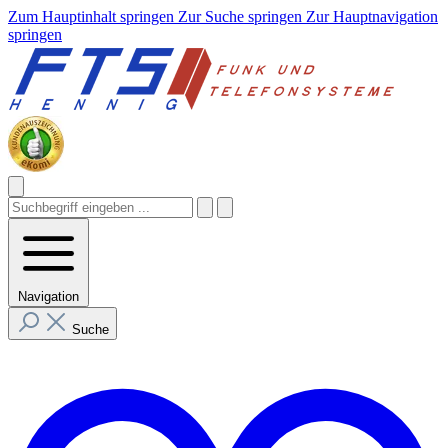
Zum Hauptinhalt springen
Zur Suche springen
Zur Hauptnavigation
springen
Navigation
Suche