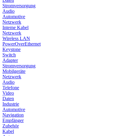
Daten
Stromversorgung
Audio
Automotive
Netzwerk
Interne Kabel
Netzwerk
Wireless LAN
PowerOverEthernet
Keystone
Switch
Adapter
Stromversorgung
Mobilgeräte
Netzwerk
Audio
Telefone
Video
Daten
Industrie
Automotive
Navigation
Empfänger
Zubehör
Kabel