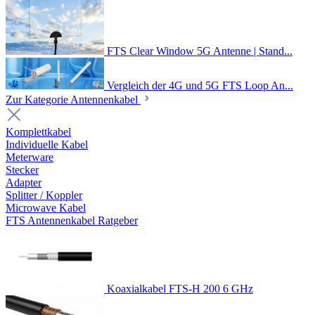
FTS Clear Window 5G Antenne | Stand...
Vergleich der 4G und 5G FTS Loop An...
Zur Kategorie Antennenkabel
Komplettkabel
Individuelle Kabel
Meterware
Stecker
Adapter
Splitter / Koppler
Microwave Kabel
FTS Antennenkabel Ratgeber
Koaxialkabel FTS-H 200 6 GHz