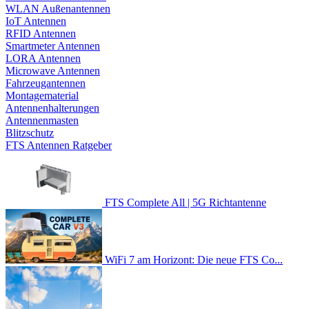
WLAN Außenantennen
IoT Antennen
RFID Antennen
Smartmeter Antennen
LORA Antennen
Microwave Antennen
Fahrzeugantennen
Montagematerial
Antennenhalterungen
Antennenmasten
Blitzschutz
FTS Antennen Ratgeber
FTS Complete All | 5G Richtantenne
WiFi 7 am Horizont: Die neue FTS Co...