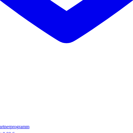
artnerprogramm