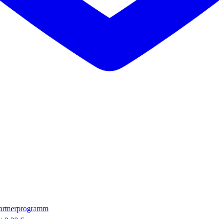
artnerprogramm