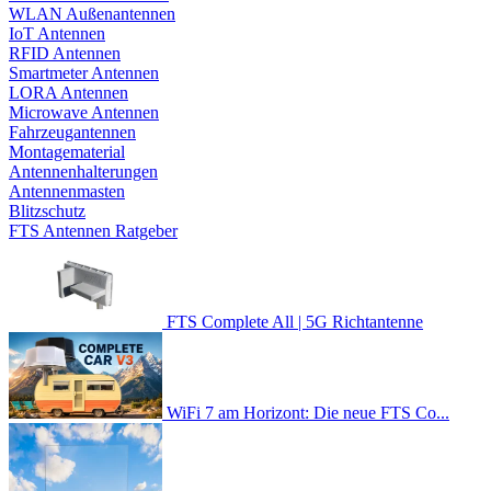
WLAN Außenantennen
IoT Antennen
RFID Antennen
Smartmeter Antennen
LORA Antennen
Microwave Antennen
Fahrzeugantennen
Montagematerial
Antennenhalterungen
Antennenmasten
Blitzschutz
FTS Antennen Ratgeber
FTS Complete All | 5G Richtantenne
WiFi 7 am Horizont: Die neue FTS Co...