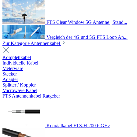
FTS Clear Window 5G Antenne | Stand...
Vergleich der 4G und 5G FTS Loop An...
Zur Kategorie Antennenkabel
Komplettkabel
Individuelle Kabel
Meterware
Stecker
Adapter
Splitter / Koppler
Microwave Kabel
FTS Antennenkabel Ratgeber
Koaxialkabel FTS-H 200 6 GHz