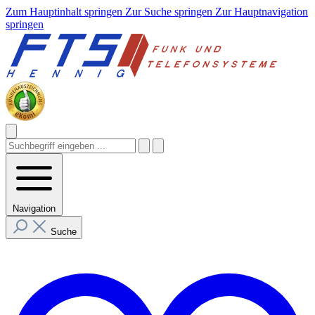
Zum Hauptinhalt springen
Zur Suche springen
Zur Hauptnavigation
springen
Navigation
Suche