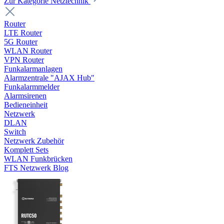
Zur Kategorie Netztechnik
Router
LTE Router
5G Router
WLAN Router
VPN Router
Funkalarmanlagen
Alarmzentrale "AJAX Hub"
Funkalarmmelder
Alarmsirenen
Bedieneinheit
Netzwerk
DLAN
Switch
Netzwerk Zubehör
Komplett Sets
WLAN Funkbrücken
FTS Netzwerk Blog