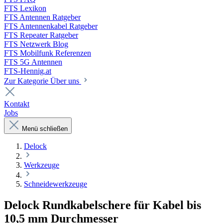
FTS Lexikon
FTS Antennen Ratgeber
FTS Antennenkabel Ratgeber
FTS Repeater Ratgeber
FTS Netzwerk Blog
FTS Mobilfunk Referenzen
FTS 5G Antennen
FTS-Hennig.at
Zur Kategorie Über uns
Kontakt
Jobs
Menü schließen
Delock
Werkzeuge
Schneidewerkzeuge
Delock Rundkabelschere für Kabel bis
10,5 mm Durchmesser