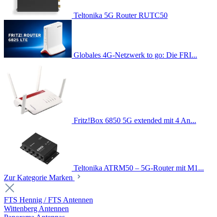
Teltonika 5G Router RUTC50
Globales 4G-Netzwerk to go: Die FRI...
Fritz!Box 6850 5G extended mit 4 An...
Teltonika ATRM50 – 5G-Router mit M1...
Zur Kategorie Marken
FTS Hennig / FTS Antennen
Wittenberg Antennen