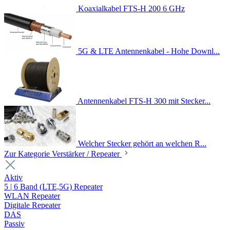
Koaxialkabel FTS-H 200 6 GHz
5G & LTE Antennenkabel - Hohe Downl...
Antennenkabel FTS-H 300 mit Stecker...
Welcher Stecker gehört an welchen R...
Zur Kategorie Verstärker / Repeater
Aktiv
5 | 6 Band (LTE,5G) Repeater
WLAN Repeater
Digitale Repeater
DAS
Passiv