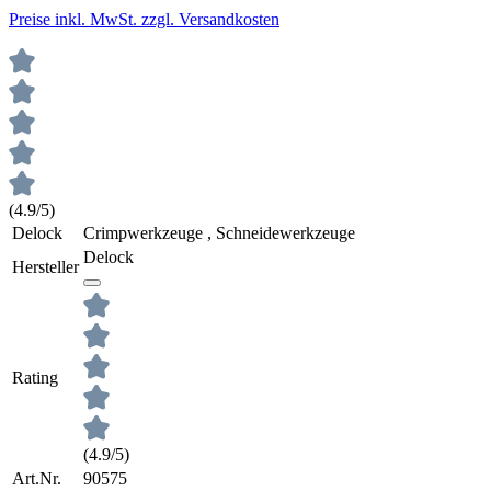
Preise inkl. MwSt. zzgl. Versandkosten
(4.9/5)
Delock
Crimpwerkzeuge , Schneidewerkzeuge
Delock
Hersteller
Rating
(4.9/5)
Art.Nr.
90575