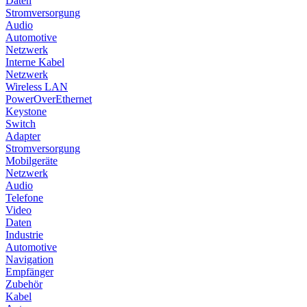
Daten
Stromversorgung
Audio
Automotive
Netzwerk
Interne Kabel
Netzwerk
Wireless LAN
PowerOverEthernet
Keystone
Switch
Adapter
Stromversorgung
Mobilgeräte
Netzwerk
Audio
Telefone
Video
Daten
Industrie
Automotive
Navigation
Empfänger
Zubehör
Kabel