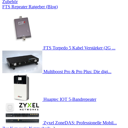
Zubehör
FTS Repeater Ratgeber (Blog)
FTS Torpedo 5 Kabel Verstärker (2G ...
Multiboost Pro & Pro Plus: Die digi...
Huaptec IOT 5-Bandrepeater
Zyxel ZoneDAS: Professionelle Mobil...