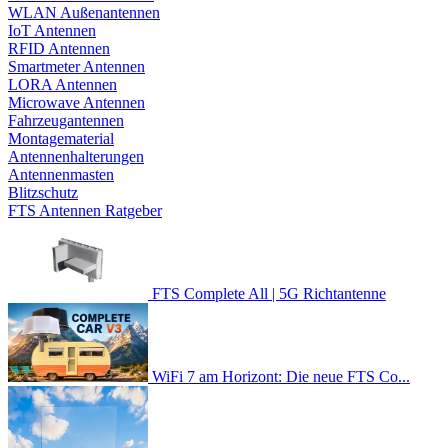
WLAN Außenantennen
IoT Antennen
RFID Antennen
Smartmeter Antennen
LORA Antennen
Microwave Antennen
Fahrzeugantennen
Montagematerial
Antennenhalterungen
Antennenmasten
Blitzschutz
FTS Antennen Ratgeber
FTS Complete All | 5G Richtantenne
WiFi 7 am Horizont: Die neue FTS Co...