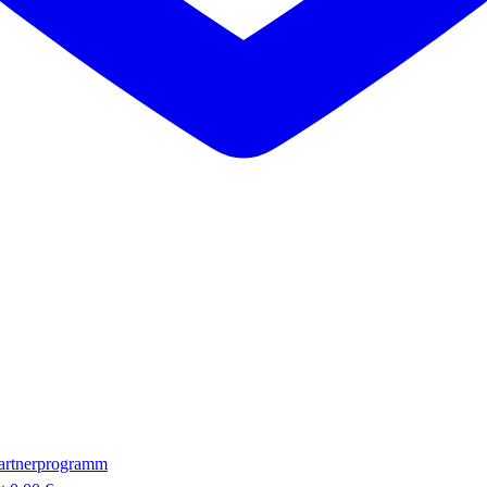
artnerprogramm