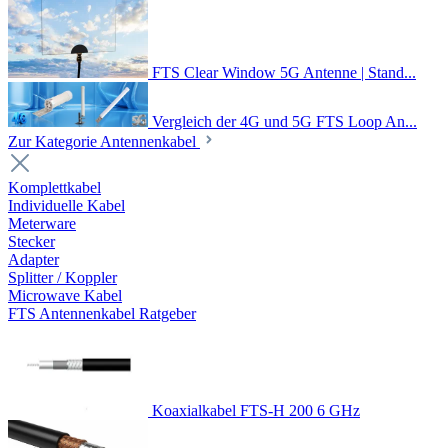
FTS Clear Window 5G Antenne | Stand...
Vergleich der 4G und 5G FTS Loop An...
Zur Kategorie Antennenkabel
Komplettkabel
Individuelle Kabel
Meterware
Stecker
Adapter
Splitter / Koppler
Microwave Kabel
FTS Antennenkabel Ratgeber
Koaxialkabel FTS-H 200 6 GHz