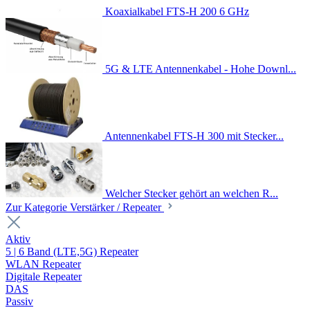
Koaxialkabel FTS-H 200 6 GHz
5G & LTE Antennenkabel - Hohe Downl...
Antennenkabel FTS-H 300 mit Stecker...
Welcher Stecker gehört an welchen R...
Zur Kategorie Verstärker / Repeater
Aktiv
5 | 6 Band (LTE,5G) Repeater
WLAN Repeater
Digitale Repeater
DAS
Passiv