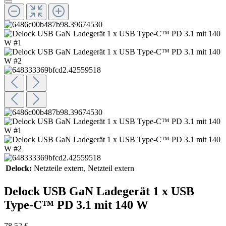
Delock:
Netzteile extern
, Netzteil extern
Delock USB GaN Ladegerät 1 x USB
Type-C™ PD 3.1 mit 140 W
78,52 €