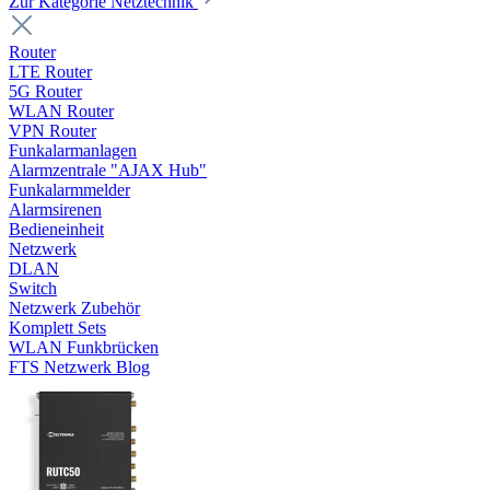
Zur Kategorie Netztechnik
Router
LTE Router
5G Router
WLAN Router
VPN Router
Funkalarmanlagen
Alarmzentrale "AJAX Hub"
Funkalarmmelder
Alarmsirenen
Bedieneinheit
Netzwerk
DLAN
Switch
Netzwerk Zubehör
Komplett Sets
WLAN Funkbrücken
FTS Netzwerk Blog