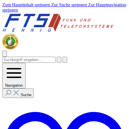
Zum Hauptinhalt springen
Zur Suche springen
Zur Hauptnavigation
springen
Navigation
Suche