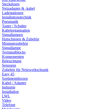
Steckdosen
Netzadapter & -kabel
Ladestationen
Installationstechnik
Pneumatik
Taster / Schalter
Kabelorganisation
Signallampen
Hutschienen & Zubehör
Montagezubehör
Signallampe
Terminalblocks
Komponenten
Beleuchtung
Sensoren
Zubehör für Netzwerkschrank
Easy 45
Sortimentsboxen
Kabel / Adapter
Industrie
Installation
LWL
Video
Telefone