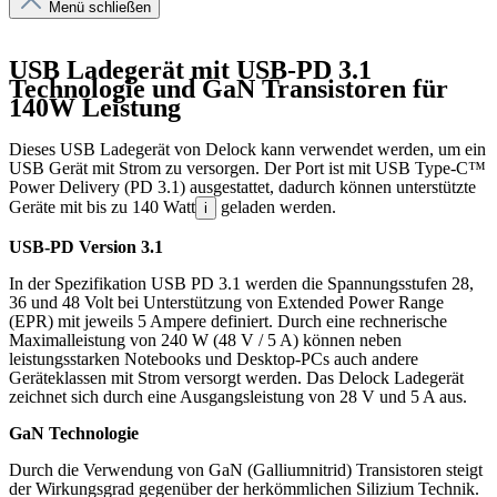
Menü schließen
USB Ladegerät mit USB-PD 3.1
Technologie und GaN Transistoren für
140W Leistung
Dieses USB Ladegerät von Delock kann verwendet werden, um ein
USB Gerät mit Strom zu versorgen. Der Port ist mit USB Type-C™
Power Delivery (PD 3.1) ausgestattet, dadurch können unterstützte
Geräte mit bis zu 140 Watt
geladen werden.
i
USB-PD Version 3.1
In der Spezifikation USB PD 3.1 werden die Spannungsstufen 28,
36 und 48 Volt bei Unterstützung von Extended Power Range
(EPR) mit jeweils 5 Ampere definiert. Durch eine rechnerische
Maximalleistung von 240 W (48 V / 5 A) können neben
leistungsstarken Notebooks und Desktop-PCs auch andere
Geräteklassen mit Strom versorgt werden. Das Delock Ladegerät
zeichnet sich durch eine Ausgangsleistung von 28 V und 5 A aus.
GaN Technologie
Durch die Verwendung von GaN (Galliumnitrid) Transistoren steigt
der Wirkungsgrad gegenüber der herkömmlichen Silizium Technik.