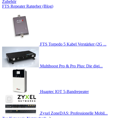
Zubehör
FTS Repeater Ratgeber (Blog)
FTS Torpedo 5 Kabel Verstärker (2G ...
Multiboost Pro & Pro Plus: Die digi...
Huaptec IOT 5-Bandrepeater
Zyxel ZoneDAS: Professionelle Mobil...