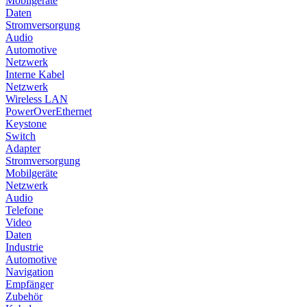
Mobilgeräte
Daten
Stromversorgung
Audio
Automotive
Netzwerk
Interne Kabel
Netzwerk
Wireless LAN
PowerOverEthernet
Keystone
Switch
Adapter
Stromversorgung
Mobilgeräte
Netzwerk
Audio
Telefone
Video
Daten
Industrie
Automotive
Navigation
Empfänger
Zubehör