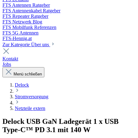
FTS Antennen Ratgeber
FTS Antennenkabel Ratgeber
FTS Repeater Ratgeber
FTS Netzwerk Blog
FTS Mobilfunk Referenzen
FTS 5G Antennen
FTS-Hennig.at
Zur Kategorie Über uns
Kontakt
Jobs
Menü schließen
Delock
Stromversorgung
Netzteile extern
Delock USB GaN Ladegerät 1 x USB
Type-C™ PD 3.1 mit 140 W