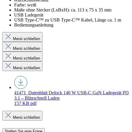
Farbe: weiß
Maße ohne Stecker (LxBxH): ca. 113 x 75 x 35 mm
USB Ladegerät
USB Type-C™ zu USB Type-C™ Kabel, Länge ca. 1 m
Bedienungsanleitung
Menü schließen
Menü schließen
Menü schließen
Menü schließen
41471_Datenblatt
Delock 140 W USB-C GaN Ladegerät PD
3.1 – Blitzschnell Laden
157 KB
pdf
Menü schließen
Stellen Sie eine Frage