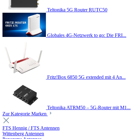
Teltonika 5G Router RUTC50
Globales 4G-Netzwerk to go: Die FRI...
Fritz!Box 6850 5G extended mit 4 An...
Teltonika ATRM50 – 5G-Router mit M1...
Zur Kategorie Marken
FTS Hennig / FTS Antennen
Wittenberg Antennen