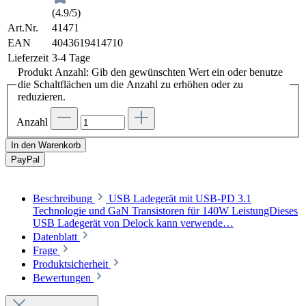
(4.9/5)
Art.Nr.
41471
EAN
4043619414710
Lieferzeit
3-4 Tage
Produkt Anzahl: Gib den gewünschten Wert ein oder benutze
die Schaltflächen um die Anzahl zu erhöhen oder zu
reduzieren.
Anzahl
In den Warenkorb
Pay
Pal
Beschreibung
USB Ladegerät mit USB-PD 3.1
Technologie und GaN Transistoren für 140W LeistungDieses
USB Ladegerät von Delock kann verwende…
Datenblatt
Frage
Produktsicherheit
Bewertungen