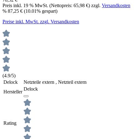
Preis inkl.
19
% MwSt. (Nettopreis:
65,98 €
) zzgl.
Versandkosten
%
87,25 €
(10.01% gespart)
Preise inkl. MwSt. zzgl. Versandkosten
(4.9/5)
Delock
Netzteile extern , Netzteil extern
Delock
Hersteller
Rating