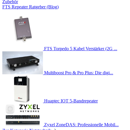
Zubehör
FTS Repeater Ratgeber (Blog)
FTS Torpedo 5 Kabel Verstärker (2G ...
Multiboost Pro & Pro Plus: Die digi...
Huaptec IOT 5-Bandrepeater
Zyxel ZoneDAS: Professionelle Mobil...