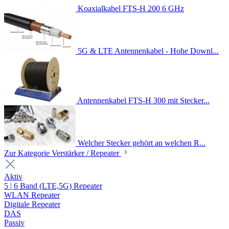
Koaxialkabel FTS-H 200 6 GHz
5G & LTE Antennenkabel - Hohe Downl...
Antennenkabel FTS-H 300 mit Stecker...
Welcher Stecker gehört an welchen R...
Zur Kategorie Verstärker / Repeater
Aktiv
5 | 6 Band (LTE,5G) Repeater
WLAN Repeater
Digitale Repeater
DAS
Passiv