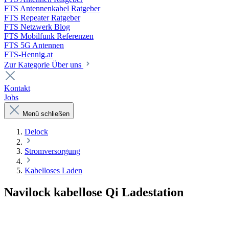
FTS Antennenkabel Ratgeber
FTS Repeater Ratgeber
FTS Netzwerk Blog
FTS Mobilfunk Referenzen
FTS 5G Antennen
FTS-Hennig.at
Zur Kategorie Über uns
Kontakt
Jobs
Menü schließen
Delock
Stromversorgung
Kabelloses Laden
Navilock kabellose Qi Ladestation