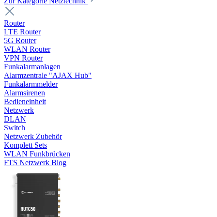
Zur Kategorie Netztechnik
Router
LTE Router
5G Router
WLAN Router
VPN Router
Funkalarmanlagen
Alarmzentrale "AJAX Hub"
Funkalarmmelder
Alarmsirenen
Bedieneinheit
Netzwerk
DLAN
Switch
Netzwerk Zubehör
Komplett Sets
WLAN Funkbrücken
FTS Netzwerk Blog