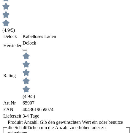
(4.9/5)
Delock
Kabelloses Laden
Delock
Hersteller
Rating
(4.9/5)
Art.Nr.
65907
EAN
4043619659074
Lieferzeit
3-4 Tage
Produkt Anzahl: Gib den gewünschten Wert ein oder benutze
die Schaltflächen um die Anzahl zu erhöhen oder zu
reduzieren.