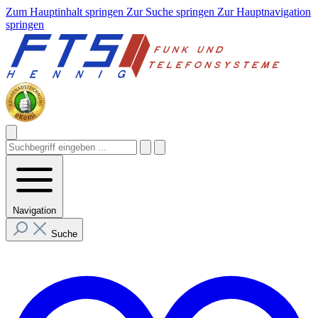
Zum Hauptinhalt springen
Zur Suche springen
Zur Hauptnavigation
springen
Navigation
Suche