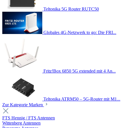
Teltonika 5G Router RUTC50
Globales 4G-Netzwerk to go: Die FRI...
Fritz!Box 6850 5G extended mit 4 An...
Teltonika ATRM50 – 5G-Router mit M1...
Zur Kategorie Marken
FTS Hennig / FTS Antennen
Wittenberg Antennen