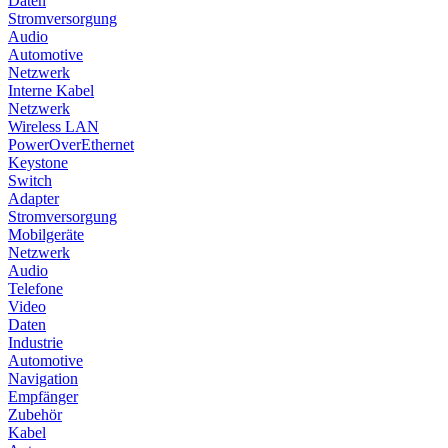
Daten
Stromversorgung
Audio
Automotive
Netzwerk
Interne Kabel
Netzwerk
Wireless LAN
PowerOverEthernet
Keystone
Switch
Adapter
Stromversorgung
Mobilgeräte
Netzwerk
Audio
Telefone
Video
Daten
Industrie
Automotive
Navigation
Empfänger
Zubehör
Kabel