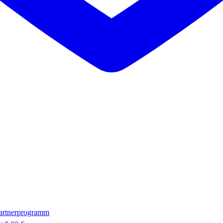
artnerprogramm