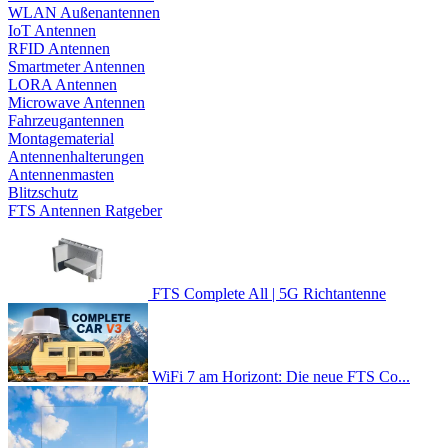
WLAN Außenantennen
IoT Antennen
RFID Antennen
Smartmeter Antennen
LORA Antennen
Microwave Antennen
Fahrzeugantennen
Montagematerial
Antennenhalterungen
Antennenmasten
Blitzschutz
FTS Antennen Ratgeber
FTS Complete All | 5G Richtantenne
WiFi 7 am Horizont: Die neue FTS Co...