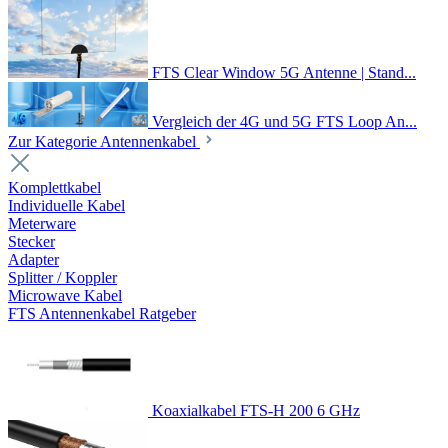
FTS Clear Window 5G Antenne | Stand...
Vergleich der 4G und 5G FTS Loop An...
Zur Kategorie Antennenkabel
Komplettkabel
Individuelle Kabel
Meterware
Stecker
Adapter
Splitter / Koppler
Microwave Kabel
FTS Antennenkabel Ratgeber
Koaxialkabel FTS-H 200 6 GHz