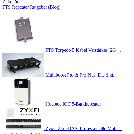
Zubehör
FTS Repeater Ratgeber (Blog)
FTS Torpedo 5 Kabel Verstärker (2G ...
Multiboost Pro & Pro Plus: Die digi...
Huaptec IOT 5-Bandrepeater
Zyxel ZoneDAS: Professionelle Mobil...