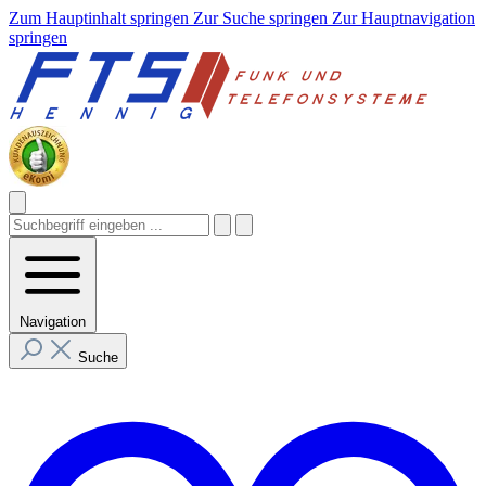
Zum Hauptinhalt springen
Zur Suche springen
Zur Hauptnavigation
springen
Navigation
Suche