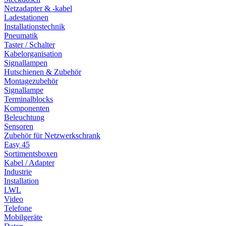
Netzadapter & -kabel
Ladestationen
Installationstechnik
Pneumatik
Taster / Schalter
Kabelorganisation
Signallampen
Hutschienen & Zubehör
Montagezubehör
Signallampe
Terminalblocks
Komponenten
Beleuchtung
Sensoren
Zubehör für Netzwerkschrank
Easy 45
Sortimentsboxen
Kabel / Adapter
Industrie
Installation
LWL
Video
Telefone
Mobilgeräte