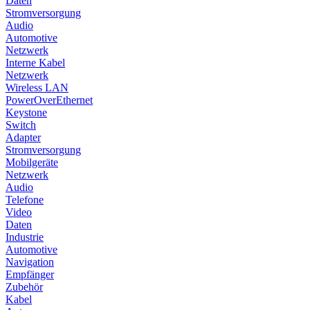
Daten
Stromversorgung
Audio
Automotive
Netzwerk
Interne Kabel
Netzwerk
Wireless LAN
PowerOverEthernet
Keystone
Switch
Adapter
Stromversorgung
Mobilgeräte
Netzwerk
Audio
Telefone
Video
Daten
Industrie
Automotive
Navigation
Empfänger
Zubehör
Kabel