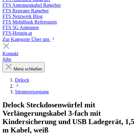
FTS Antennenkabel Ratgeber
FTS Repeater Ratgeber
FTS Netzwerk Blog
FTS Mobilfunk Referenzen
FTS 5G Antennen
FTS-Hennig.at
Zur Kategorie Über uns
Kontakt
Jobs
Menü schließen
Delock
Stromversorgung
Delock Steckdosenwürfel mit
Verlängerungskabel 3-fach mit
Kindersicherung und USB Ladegerät, 1,5
m Kabel, weiß