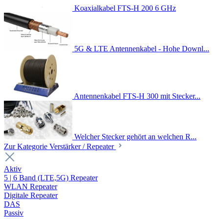
Koaxialkabel FTS-H 200 6 GHz
5G & LTE Antennenkabel - Hohe Downl...
Antennenkabel FTS-H 300 mit Stecker...
Welcher Stecker gehört an welchen R...
Zur Kategorie Verstärker / Repeater
Aktiv
5 | 6 Band (LTE,5G) Repeater
WLAN Repeater
Digitale Repeater
DAS
Passiv