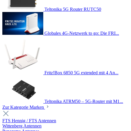
Teltonika 5G Router RUTC50
Globales 4G-Netzwerk to go: Die FRI...
Fritz!Box 6850 5G extended mit 4 An...
Teltonika ATRM50 – 5G-Router mit M1...
Zur Kategorie Marken
FTS Hennig / FTS Antennen
Wittenberg Antennen