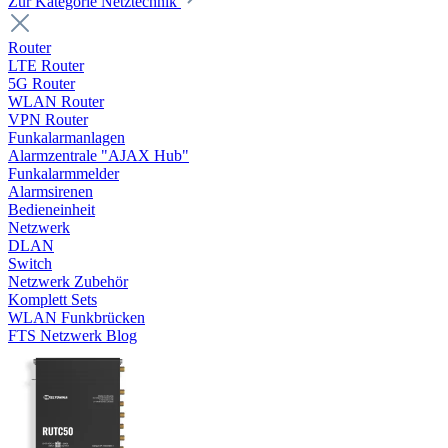
Zur Kategorie Netztechnik
Router
LTE Router
5G Router
WLAN Router
VPN Router
Funkalarmanlagen
Alarmzentrale "AJAX Hub"
Funkalarmmelder
Alarmsirenen
Bedieneinheit
Netzwerk
DLAN
Switch
Netzwerk Zubehör
Komplett Sets
WLAN Funkbrücken
FTS Netzwerk Blog