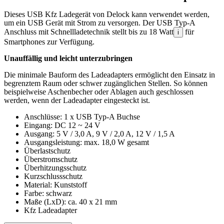
Dieses USB Kfz Ladegerät von Delock kann verwendet werden,
um ein USB Gerät mit Strom zu versorgen. Der USB Typ-A
Anschluss mit Schnellladetechnik stellt bis zu 18 Watt
für
i
Smartphones zur Verfügung.
Unauffällig und leicht unterzubringen
Die minimale Bauform des Ladeadapters ermöglicht den Einsatz in
begrenztem Raum oder schwer zugänglichen Stellen. So können
beispielweise Aschenbecher oder Ablagen auch geschlossen
werden, wenn der Ladeadapter eingesteckt ist.
Anschlüsse: 1 x USB Typ-A Buchse
Eingang: DC 12 ~ 24 V
Ausgang: 5 V / 3,0 A, 9 V / 2,0 A, 12 V / 1,5 A
Ausgangsleistung: max. 18,0 W gesamt
Überlastschutz
Überstromschutz
Überhitzungsschutz
Kurzschlussschutz
Material: Kunststoff
Farbe: schwarz
Maße (LxD): ca. 40 x 21 mm
Kfz Ladeadapter