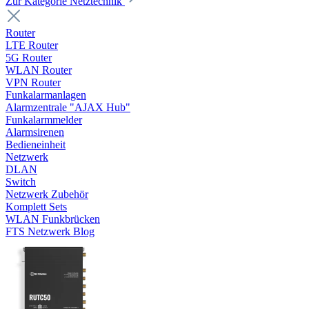
Zur Kategorie Netztechnik
Router
LTE Router
5G Router
WLAN Router
VPN Router
Funkalarmanlagen
Alarmzentrale "AJAX Hub"
Funkalarmmelder
Alarmsirenen
Bedieneinheit
Netzwerk
DLAN
Switch
Netzwerk Zubehör
Komplett Sets
WLAN Funkbrücken
FTS Netzwerk Blog