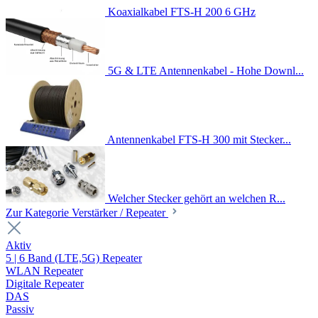
Koaxialkabel FTS-H 200 6 GHz
5G & LTE Antennenkabel - Hohe Downl...
Antennenkabel FTS-H 300 mit Stecker...
Welcher Stecker gehört an welchen R...
Zur Kategorie Verstärker / Repeater
Aktiv
5 | 6 Band (LTE,5G) Repeater
WLAN Repeater
Digitale Repeater
DAS
Passiv