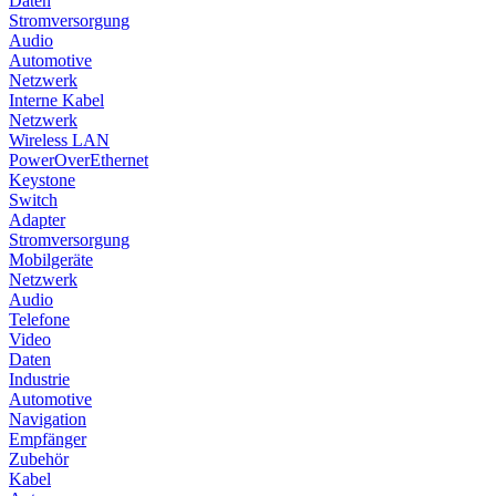
Daten
Stromversorgung
Audio
Automotive
Netzwerk
Interne Kabel
Netzwerk
Wireless LAN
PowerOverEthernet
Keystone
Switch
Adapter
Stromversorgung
Mobilgeräte
Netzwerk
Audio
Telefone
Video
Daten
Industrie
Automotive
Navigation
Empfänger
Zubehör
Kabel