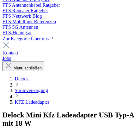
FTS Antennenkabel Ratgeber
FTS Repeater Ratgeber
FTS Netzwerk Blog
FTS Mobilfunk Referenzen
FTS 5G Antennen
FTS-Hennig.at
Zur Kategorie Über uns
Kontakt
Jobs
Menü schließen
Delock
Stromversorgung
KFZ Ladeadapter
Delock Mini Kfz Ladeadapter USB Typ-A
mit 18 W