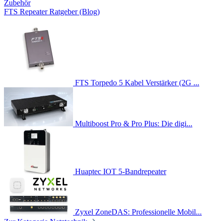
Zubehör
FTS Repeater Ratgeber (Blog)
FTS Torpedo 5 Kabel Verstärker (2G ...
Multiboost Pro & Pro Plus: Die digi...
Huaptec IOT 5-Bandrepeater
Zyxel ZoneDAS: Professionelle Mobil...