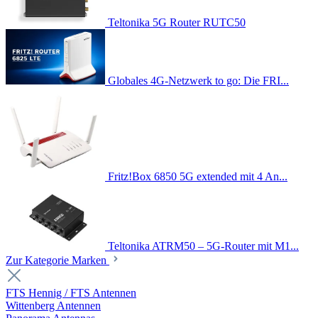
Teltonika 5G Router RUTC50
Globales 4G-Netzwerk to go: Die FRI...
Fritz!Box 6850 5G extended mit 4 An...
Teltonika ATRM50 – 5G-Router mit M1...
Zur Kategorie Marken
FTS Hennig / FTS Antennen
Wittenberg Antennen