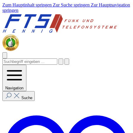
Zum Hauptinhalt springen
Zur Suche springen
Zur Hauptnavigation
springen
Navigation
Suche