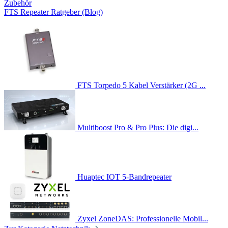
Zubehör
FTS Repeater Ratgeber (Blog)
FTS Torpedo 5 Kabel Verstärker (2G ...
Multiboost Pro & Pro Plus: Die digi...
Huaptec IOT 5-Bandrepeater
Zyxel ZoneDAS: Professionelle Mobil...