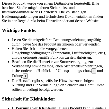
Dieses Produkt wurde von einem Drittanbieter hergestellt. Bitte
beachten Sie die mitgelieferten Sicherheits- und
Installationshinweise des Herstellers. Die vollständigen
Bedienungsanleitungen und technischen Dokumentationen finden
Sie in der Regel direkt beim Hersteller oder auf dessen Website.
Wichtige Punkte:
Lesen Sie die mitgelieferte Bedienungsanleitung sorgfältig
durch, bevor Sie das Produkt installieren oder verwenden.
Halten Sie sich an die vorgegebenen
Umgebungsbedingungen (Temperatur, Luftfeuchtigkeit, etc.),
um die ordnungsgemäße Funktion zu gewährleisten.
Beachten Sie die Hinweise zur Stromversorgung, zur
Verkabelung sowie zu möglichen Sicherheitsvorkehrungen,
insbesondere im Hinblick auf Überspannungsschutz
und
i
Erdung
.
i
Der Hersteller gibt spezifische Hinweise zur richtigen
Nutzung und zur Vermeidung von Schäden am Gerät. Diese
sollten unbedingt befolgt werden.
Sicherheit für Kleinkinder:
1. Warnung vor Kleinteilen:
Dieses Produkt kann Kleinteile