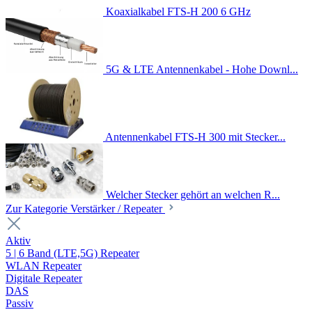
Koaxialkabel FTS-H 200 6 GHz
5G & LTE Antennenkabel - Hohe Downl...
Antennenkabel FTS-H 300 mit Stecker...
Welcher Stecker gehört an welchen R...
Zur Kategorie Verstärker / Repeater
Aktiv
5 | 6 Band (LTE,5G) Repeater
WLAN Repeater
Digitale Repeater
DAS
Passiv