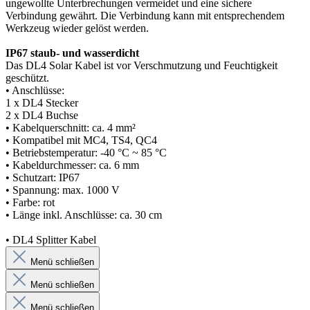
ungewollte Unterbrechungen vermeidet und eine sichere
Verbindung gewährt. Die Verbindung kann mit entsprechendem
Werkzeug wieder gelöst werden.
IP67 staub- und wasserdicht
Das DL4 Solar Kabel ist vor Verschmutzung und Feuchtigkeit
geschützt.
• Anschlüsse:
1 x DL4 Stecker
2 x DL4 Buchse
• Kabelquerschnitt: ca. 4 mm²
• Kompatibel mit MC4, TS4, QC4
• Betriebstemperatur: -40 °C ~ 85 °C
• Kabeldurchmesser: ca. 6 mm
• Schutzart: IP67
• Spannung: max. 1000 V
• Farbe: rot
• Länge inkl. Anschlüsse: ca. 30 cm
• DL4 Splitter Kabel
Menü schließen
Menü schließen
Menü schließen