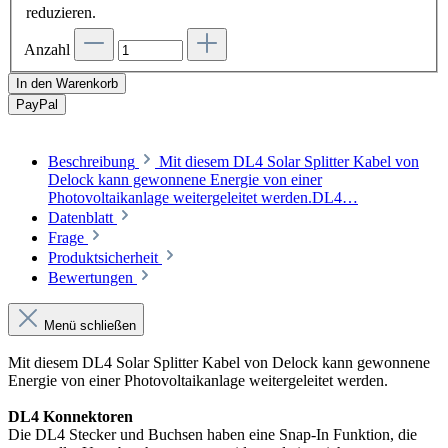
reduzieren.
Anzahl
In den Warenkorb
Pay
Pal
Beschreibung
Mit diesem DL4 Solar Splitter Kabel von
Delock kann gewonnene Energie von einer
Photovoltaikanlage weitergeleitet werden.DL4…
Datenblatt
Frage
Produktsicherheit
Bewertungen
Menü schließen
Mit diesem DL4 Solar Splitter Kabel von Delock kann gewonnene
Energie von einer Photovoltaikanlage weitergeleitet werden.
DL4 Konnektoren
Die DL4 Stecker und Buchsen haben eine Snap-In Funktion, die