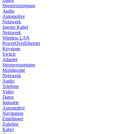
Daten
Stromversorgung
Audio
Automotive
Netzwerk
Interne Kabel
Netzwerk
Wireless LAN
PowerOverEthernet
Keystone
Switch
Adapter
Stromversorgung
Mobilgeräte
Netzwerk
Audio
Telefone
Video
Daten
Industrie
Automotive
Navigation
Empfänger
Zubehör
Kabel