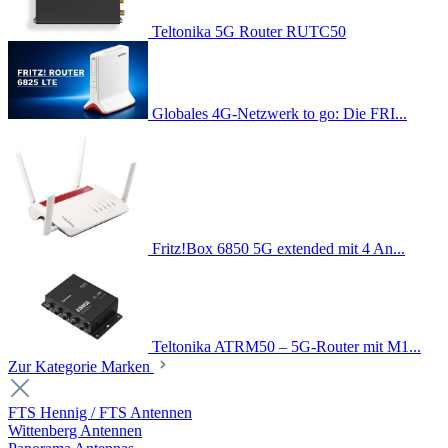
Teltonika 5G Router RUTC50
Globales 4G-Netzwerk to go: Die FRI...
Fritz!Box 6850 5G extended mit 4 An...
Teltonika ATRM50 – 5G-Router mit M1...
Zur Kategorie Marken
FTS Hennig / FTS Antennen
Wittenberg Antennen