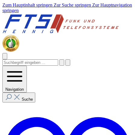
Zum Hauptinhalt springen
Zur Suche springen
Zur Hauptnavigation
springen
Navigation
Suche