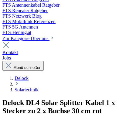
FTS Antennenkabel Ratgeber
FTS Repeater Ratgeber
FTS Netzwerk Blog
FTS Mobilfunk Referenzen
FTS 5G Antennen
FTS-Hennig.at
Zur Kategorie Über uns
Kontakt
Jobs
Menü schließen
Delock
Solartechnik
Delock DL4 Solar Splitter Kabel 1 x
Stecker zu 2 x Buchse 30 cm rot