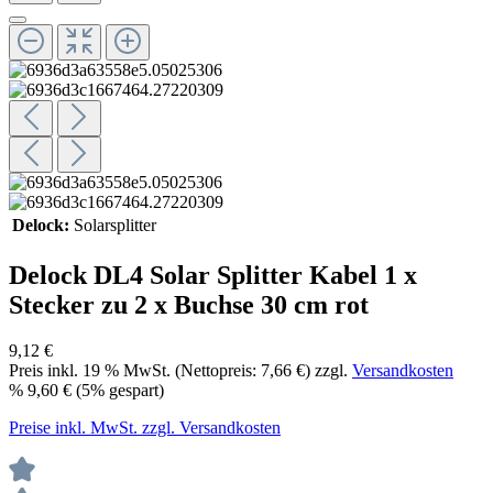
Delock:
Solarsplitter
Delock DL4 Solar Splitter Kabel 1 x
Stecker zu 2 x Buchse 30 cm rot
9,12 €
Preis inkl.
19
% MwSt. (Nettopreis:
7,66 €
) zzgl.
Versandkosten
%
9,60 €
(5% gespart)
Preise inkl. MwSt. zzgl. Versandkosten