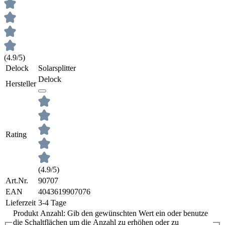
(4.9/5)
Delock
Solarsplitter
Delock
Hersteller
Rating
(4.9/5)
Art.Nr.
90707
EAN
4043619907076
Lieferzeit
3-4 Tage
Produkt Anzahl: Gib den gewünschten Wert ein oder benutze
die Schaltflächen um die Anzahl zu erhöhen oder zu