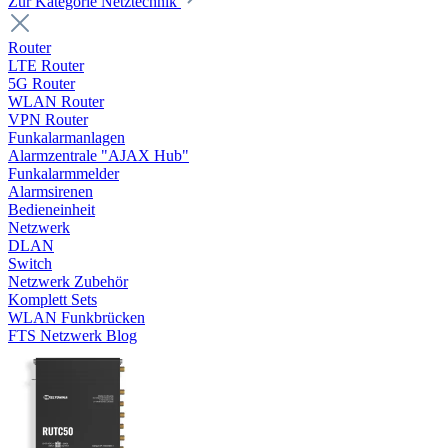
Zur Kategorie Netztechnik
Router
LTE Router
5G Router
WLAN Router
VPN Router
Funkalarmanlagen
Alarmzentrale "AJAX Hub"
Funkalarmmelder
Alarmsirenen
Bedieneinheit
Netzwerk
DLAN
Switch
Netzwerk Zubehör
Komplett Sets
WLAN Funkbrücken
FTS Netzwerk Blog