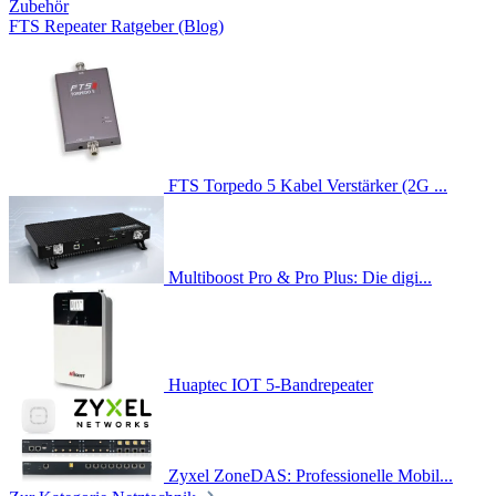
Zubehör
FTS Repeater Ratgeber (Blog)
FTS Torpedo 5 Kabel Verstärker (2G ...
Multiboost Pro & Pro Plus: Die digi...
Huaptec IOT 5-Bandrepeater
Zyxel ZoneDAS: Professionelle Mobil...