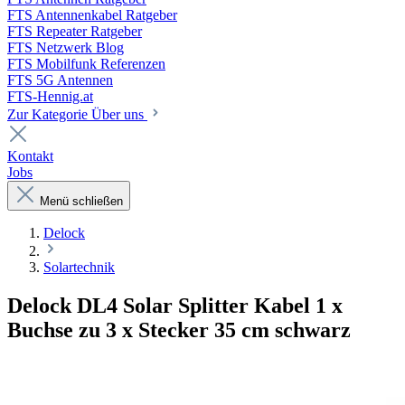
FTS Antennenkabel Ratgeber
FTS Repeater Ratgeber
FTS Netzwerk Blog
FTS Mobilfunk Referenzen
FTS 5G Antennen
FTS-Hennig.at
Zur Kategorie Über uns
Kontakt
Jobs
Menü schließen
Delock
Solartechnik
Delock DL4 Solar Splitter Kabel 1 x
Buchse zu 3 x Stecker 35 cm schwarz