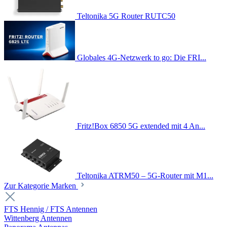
Teltonika 5G Router RUTC50
Globales 4G-Netzwerk to go: Die FRI...
Fritz!Box 6850 5G extended mit 4 An...
Teltonika ATRM50 – 5G-Router mit M1...
Zur Kategorie Marken
FTS Hennig / FTS Antennen
Wittenberg Antennen