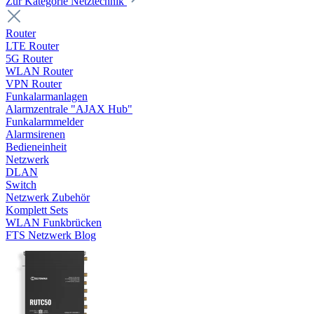
Zur Kategorie Netztechnik
Router
LTE Router
5G Router
WLAN Router
VPN Router
Funkalarmanlagen
Alarmzentrale "AJAX Hub"
Funkalarmmelder
Alarmsirenen
Bedieneinheit
Netzwerk
DLAN
Switch
Netzwerk Zubehör
Komplett Sets
WLAN Funkbrücken
FTS Netzwerk Blog