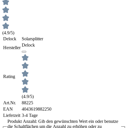
(4.9/5)
Delock
Solarsplitter
Delock
Hersteller
Rating
(4.9/5)
Art.Nr.
88225
EAN
4043619882250
Lieferzeit
3-4 Tage
Produkt Anzahl: Gib den gewünschten Wert ein oder benutze
die Schaltflächen um die Anzahl zu erhöhen oder zu