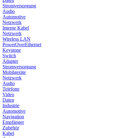
Daten
Stromversorgung
Audio
Automotive
Netzwerk
Interne Kabel
Netzwerk
Wireless LAN
PowerOverEthernet
Keystone
Switch
Adapter
Stromversorgung
Mobilgeräte
Netzwerk
Audio
Telefone
Video
Daten
Industrie
Automotive
Navigation
Empfänger
Zubehör
Kabel