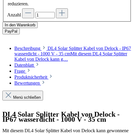
reduzieren.
Anzahl
In den Warenkorb
Pay
Pal
Beschreibung
DL4 Solar Splitter Kabel von Delock - IP67
wasserdicht - 1000 V - 35 cmMit diesem DL4 Solar Splitter
Kabel von Delock kann g…
Datenblatt
Frage
Produktsicherheit
Bewertungen
Menü schließen
DL4 Solar Splitter Kabel von Delock -
IP67 wasserdicht - 1000 V - 35 cm
Mit diesem DL4 Solar Splitter Kabel von Delock kann gewonnene