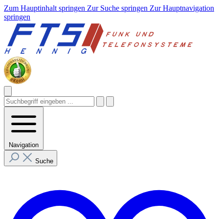
Zum Hauptinhalt springen
Zur Suche springen
Zur Hauptnavigation
springen
Navigation
Suche