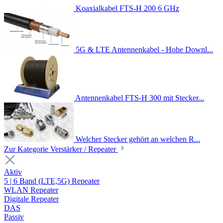
Koaxialkabel FTS-H 200 6 GHz
5G & LTE Antennenkabel - Hohe Downl...
Antennenkabel FTS-H 300 mit Stecker...
Welcher Stecker gehört an welchen R...
Zur Kategorie Verstärker / Repeater
Aktiv
5 | 6 Band (LTE,5G) Repeater
WLAN Repeater
Digitale Repeater
DAS
Passiv